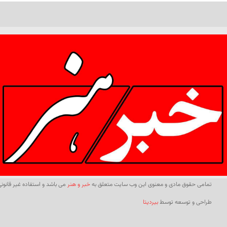
تمامی حقوق مادی و معنوی این وب سایت متعلق به
خبر و هنر
می باشد و استفاده غیر قانونی 
طراحی و توسعه توسط
بیردیتا