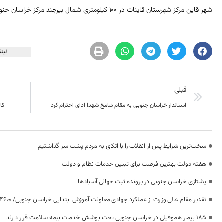
شهر قاین مرکز شهرستان قاینات در ۱۰۰ کیلومتری شمال بیرجند مرکز خراسان جنوبی است.
لینک
قبلی
استاندار خراسان جنوبی به مقام شامخ شهدا ادای احترام کرد
کا
سخت‌ترین شرایط پس از انقلاب را با اتکای به مردم پشت سر گذاشتیم
هفته دولت بهترین فرصت برای تبیین خدمات نظام و دولت
یشتازی خراسان جنوبی در پرونده ثبت جهانی آسبادها
تقدیر مقام عالی وزارت از عملکرد جهادی معاونت آموزش ابتدایی خراسان جنوبی/ ۴۶۰۰ دانش‌آموز زیر چتر «طرح حامی»
۱۸۵ بیمار هموفیلی در خراسان جنوبی تحت پوشش خدمات بیمه سلامت قرار دارند