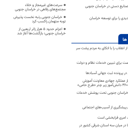
سرعت‌های غیرمجاز و خلاء
 ۴۳ مجوز صنایع دستی در خراسان جنوبی
مجتمع‌های رفاهی در خراسان جنوبی
خراسان جنوبی رتبه نخست پذیرش
یدی را برای توسعه خراسان
توبه متهمان راکسب کرد
اعزام حدود 5 هزار زائر اربعین از
خراسان جنوبی؛ بازگشت‌ها آغاز شد
ها
انقلاب را با اتکای به مردم پشت سر
ت برای تبیین خدمات نظام و دولت
ر پرونده ثبت جهانی آسبادها
 از عملکرد جهادی معاونت آموزش
 در خراسان جنوبی تحت پوشش خدمات
ن پیشگیری از آسیب‌های اجتماعی
 امری فرابخشی است
 در میان سه استان شرقی کشور در