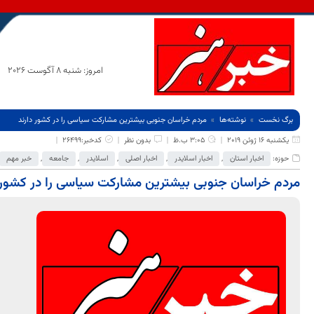
امروز: شنبه 8 آگوست 2026
برگ نخست
نوشته‌ها
مردم خراسان جنوبی بیشترین مشارکت سیاسی را در کشور دارند
یکشنبه 16 ژوئن 2019
3:05 ب.ظ
بدون نظر
کدخبر:26499
حوزه:
اخبار استان
,
اخبار اسلایدر
,
اخبار اصلی
,
اسلایدر
,
جامعه
,
خبر مهم
مردم خراسان جنوبی بیشترین مشارکت سیاسی را در کشور 