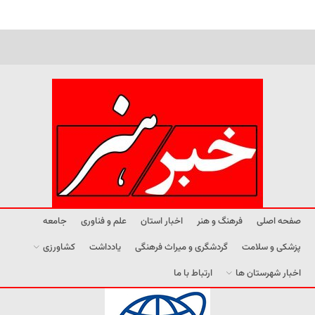
صفحه اصلی
فرهنگ و هنر
اخبار استان
علم و فناوری
جامعه
پزشکی و سلامت
گردشگری و میراث فرهنگی
یادداشت
کشاورزی
اخبار شهرستان ها
ارتباط با ما