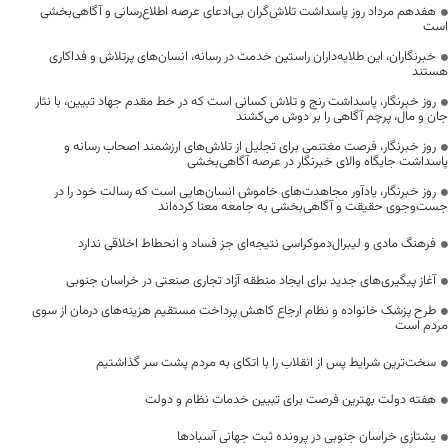
هفدهم مرداد روز پاسداشت تلاش‌گران بی‌ادعای عرصه اطلاع‌رسانی و آگاهی‌بخشی
است
خبرنگاران، این طلایه‌داران راستین خدمت در رسانه، انسان‌های پرتلاش و فداکاری
هستند
روز خبرنگار، پاسداشت رنج و تلاش کسانی است که در خط مقدم جهاد تبیین، با نثار
جان و مال، پرچم آگاهی را بر دوش می‌کشند
روز خبرنگار، فرصت مغتنمی برای تجلیل از تلاش‌های ارزشمند اصحاب رسانه و
پاسداشت جایگاه والای خبرنگار در عرصه آگاهی‌بخشی
روز خبرنگار، یادآور مجاهدت‌های خاموش انسان‌هایی است که رسالت خود را در
جست‌وجوی حقیقت و آگاهی‌بخشی به جامعه معنا کرده‌اند
فرهنگ مادی و لیبرال‌دموکراسی نتیجه‌ای جز فساد و انحطاط اخلاقی ندارد
آغاز پیگیری‌های جدید برای ایجاد منطقه آزاد تجاری صنعتی در خراسان جنوبی
طرح پزشک خانواده و نظام ارجاع کاهش پرداخت مستقیم هزینه‌های درمان از سوی
مردم است
سخت‌ترین شرایط پس از انقلاب را با اتکای به مردم پشت سر گذاشتیم
هفته دولت بهترین فرصت برای تبیین خدمات نظام و دولت
یشتازی خراسان جنوبی در پرونده ثبت جهانی آسبادها