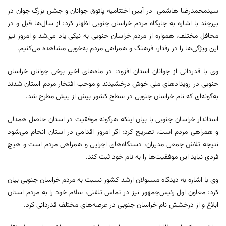
سیدمحمدرضا هاشمی در آیین اختتامیه پاتوق جوانان و جشن بزرگ جوان در
بیرجند با اشاره به جایگاه مردم خراسان جنوبی اظهار کرد: از سال‌ها قبل و در
محافل مختلف، همواره از مردم خراسان جنوبی به نیکی یاد می‌شد و امروز نیز
این ویژگی‌ها را در رفتار، فرهنگ و همراهی مردم به‌خوبی مشاهده می‌کنیم.
وی با قدردانی از جوانان استان افزود: در ماه‌های اخیر برخی جوانان خراسان
جنوبی در رویدادهای ملی خوش درخشیدند و موجب افتخار مردم استان شدند
به‌گونه‌ای که نام خراسان جنوبی در سطح کشور بیش از پیش مطرح شد.
استاندار خراسان جنوبی با بیان اینکه هرگونه موفقیت در استان حاصل همدلی
و همراهی مردم است، تصریح کرد: اگر امروز اقدامی در استان انجام می‌شود
نتیجه تلاش جمعی مدیران، دستگاه‌های اجرایی و همراهی مردم است و هیچ
فردی نباید این موفقیت‌ها را به نام خود ثبت کند.
وی با اشاره به دیدگاه مسئولان ارشد کشور نسبت به مردم خراسان جنوبی بیان
کرد: معاون اول رئیس‌جمهور نیز در تماس تلفنی، سلام خود را به مردم استان
ابلاغ و از درخشش نام خراسان جنوبی در عرصه‌های مختلف قدردانی کرد.