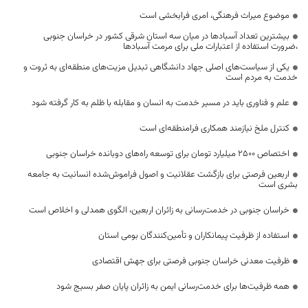
موضوع میراث فرهنگی، امری فرابخشی است
بیشترین تعداد آسبادها در میان سه استان شرقی کشور در خراسان جنوبی
،ضرورت استفاده از اعتبارات ملی برای مرمت آسبادها
یکی از سیاست‌های اصلی جهاد دانشگاهی تبدیل مزیت‌های منطقه‌ای به ثروت و
خدمت به مردم است
علم و فناوری باید در مسیر خدمت به انسان و مقابله با ظلم به کار گرفته شود
کنترل ملخ نیازمند همکاری فرامنطقه‌ای است
اختصاص 2500 میلیارد تومان برای توسعه راه‌های دوبانده خراسان جنوبی
اربعین فرصتی برای بازگشت عقلانیت و اصول فراموش‌شده انسانیت به جامعه
بشری است
خراسان جنوبی در خدمت‌رسانی به زائران اربعین، الگوی همدلی و اخلاص است
استفاده از ظرفیت پیمانکاران و تأمین‌کنندگان بومی استان
ظرفیت معدنی خراسان جنوبی فرصتی برای جهش اقتصادی
همه ظرفیت‌ها برای خدمت‌رسانی ایمن به زائران پایان صفر بسیج شود