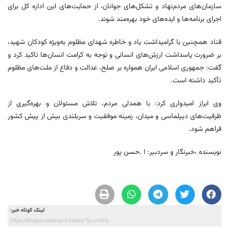
سازمان‌های مردم‌نهاد و تشکل‌های جوانان، از حمایت‌های این اداره کل برای
اجرای برنامه‌ها و ایده‌های خود بهره‌مند شوند.
قناد همچنین با گرامیداشت یاد و خاطره شهدای مظلوم به‌ویژه کودکان شهید،
بر ضرورت پاسداشت ارزش‌های انسانی و توجه به کرامت انسان‌ها تاکید کرد و
گفت: جمهوری اسلامی ایران همواره بر صلح، عدالت و دفاع از ملت‌های مظلوم
تأکید داشته است.
وی ابراز امیدواری کرد: با همدلی مردم، تلاش مسئولان و بهره‌گیری از
ظرفیت‌های دیپلماسی و میدان، زمینه موفقیت و سربلندی بیش از پیش کشور
فراهم شود.
نویسنده ،خبرنگار و سردبیر: ا .حسن پور
لینک کوتاه خبر:
https://khabarvahonar.ir/news/?p=112545