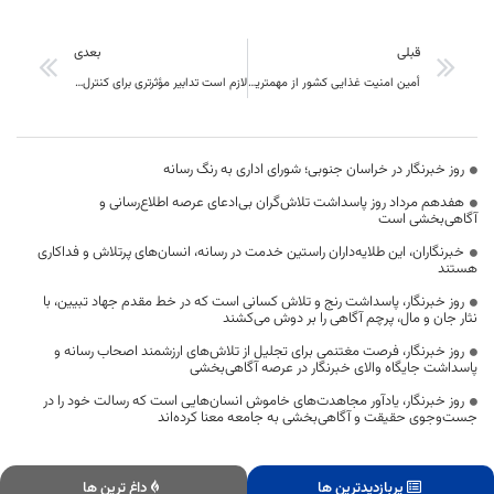
قبلی
بعدی
أمین امنیت غذایی کشور از مهمترین اولویت‌هاست
لازم است تدابیر مؤثرتری برای کنترل قیمت‌ها و حمایت از مردم اتخاذ شود
روز خبرنگار در خراسان جنوبی؛ شورای اداری به رنگ رسانه
هفدهم مرداد روز پاسداشت تلاش‌گران بی‌ادعای عرصه اطلاع‌رسانی و
آگاهی‌بخشی است
خبرنگاران، این طلایه‌داران راستین خدمت در رسانه، انسان‌های پرتلاش و فداکاری
هستند
روز خبرنگار، پاسداشت رنج و تلاش کسانی است که در خط مقدم جهاد تبیین، با
نثار جان و مال، پرچم آگاهی را بر دوش می‌کشند
روز خبرنگار، فرصت مغتنمی برای تجلیل از تلاش‌های ارزشمند اصحاب رسانه و
پاسداشت جایگاه والای خبرنگار در عرصه آگاهی‌بخشی
روز خبرنگار، یادآور مجاهدت‌های خاموش انسان‌هایی است که رسالت خود را در
جست‌وجوی حقیقت و آگاهی‌بخشی به جامعه معنا کرده‌اند
پربازدیدترین ها
داغ ترین ها