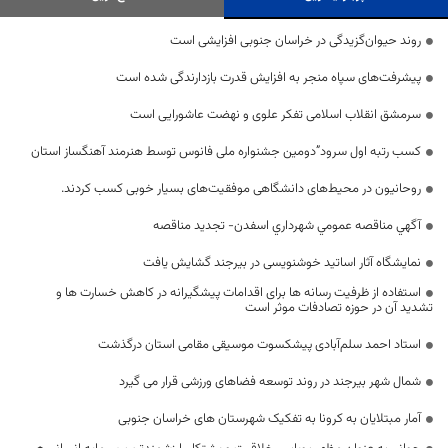
روند حیوان‌گزیدگی در خراسان جنوبی افزایشی است
پیشرفت‌های سپاه منجر به افزایش قدرت بازدارندگی شده است
سرمشق انقلاب اسلامی تفکر علوی و نهضت عاشورایی است
کسب رتبه اول سرود”دومین جشنواره ملی فانوس توسط هنرمند آهنگساز استان
روحانیون در محیط‌های دانشگاهی موفقیت‌های بسیار خوبی کسب کردند.
آگهي مناقصه عمومي شهرداري اسفدن- تجدید مناقصه
نمایشگاه آثار اساتید خوشنویسی در بیرجند گشایش یافت
استفاده از ظرفیت رسانه ها برای اقدامات پیشگیرانه در کاهش خسارت ها و
تشدید آن در حوزه تصادفات موثر است
استاد احمد سلم‌آبادی پیشکسوت موسیقی مقامی استان درگذشت
شمال شهر بیرجند در روند توسعه فضاهای ورزشی قرار می گیرد
آمار مبتلایان به کرونا به تفکیک شهرستان های خراسان جنوبی