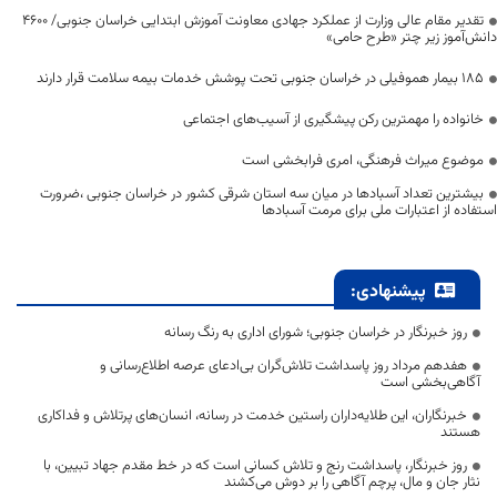
تقدیر مقام عالی وزارت از عملکرد جهادی معاونت آموزش ابتدایی خراسان جنوبی/ ۴۶۰۰
دانش‌آموز زیر چتر «طرح حامی»
۱۸۵ بیمار هموفیلی در خراسان جنوبی تحت پوشش خدمات بیمه سلامت قرار دارند
خانواده را مهمترین رکن پیشگیری از آسیب‌های اجتماعی
موضوع میراث فرهنگی، امری فرابخشی است
بیشترین تعداد آسبادها در میان سه استان شرقی کشور در خراسان جنوبی ،ضرورت
استفاده از اعتبارات ملی برای مرمت آسبادها
پیشنهادی:
روز خبرنگار در خراسان جنوبی؛ شورای اداری به رنگ رسانه
هفدهم مرداد روز پاسداشت تلاش‌گران بی‌ادعای عرصه اطلاع‌رسانی و
آگاهی‌بخشی است
خبرنگاران، این طلایه‌داران راستین خدمت در رسانه، انسان‌های پرتلاش و فداکاری
هستند
روز خبرنگار، پاسداشت رنج و تلاش کسانی است که در خط مقدم جهاد تبیین، با
نثار جان و مال، پرچم آگاهی را بر دوش می‌کشند