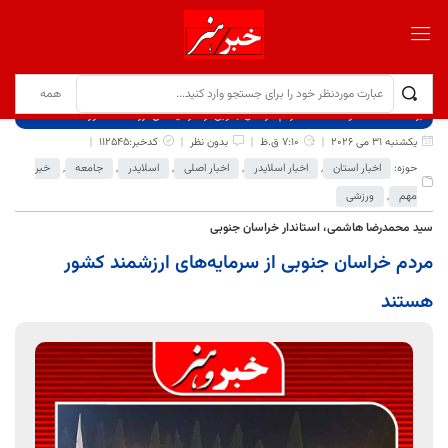
برگ نخست
نوشته‌ها
مردم خراسان جنوبی از سرمایه‌های ارزشمند کشور هستند
یکشنبه 31 می 2026
7:10 ق.ظ
بدون نظر
کدخبر:112545
حوزه:
اخبار استان
,
اخبار اسلایدر
,
اخبار اصلی
,
اسلایدر
,
جامعه
,
خبر
مهم
,
ورزشی
سید محمدرضا هاشمی، استاندار خراسان جنوبی
مردم خراسان جنوبی از سرمایه‌های ارزشمند کشور
هستند