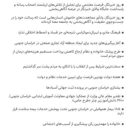
روز خبرنگار، فرصت مغتنمی برای تجلیل از تلاش‌های ارزشمند اصحاب رسانه و
پاسداشت جایگاه والای خبرنگار در عرصه آگاهی‌بخشی
روز خبرنگار، یادآور مجاهدت‌های خاموش انسان‌هایی است که رسالت خود را در
جست‌وجوی حقیقت و آگاهی‌بخشی به جامعه معنا کرده‌اند
فرهنگ مادی و لیبرال‌دموکراسی نتیجه‌ای جز فساد و انحطاط اخلاقی ندارد
آغاز پیگیری‌های جدید برای ایجاد منطقه آزاد تجاری صنعتی در خراسان جنوبی
طرح پزشک خانواده و نظام ارجاع کاهش پرداخت مستقیم هزینه‌های درمان از
سوی مردم است
سخت‌ترین شرایط پس از انقلاب را با اتکای به مردم پشت سر گذاشتیم
هفته دولت بهترین فرصت برای تبیین خدمات نظام و دولت
یشتازی خراسان جنوبی در پرونده ثبت جهانی آسبادها
تقدیر مقام عالی وزارت از عملکرد جهادی معاونت آموزش ابتدایی خراسان جنوبی/
۴۶۰۰ دانش‌آموز زیر چتر «طرح حامی»
۱۸۵ بیمار هموفیلی در خراسان جنوبی تحت پوشش خدمات بیمه سلامت قرار
دارند
خانواده را مهمترین رکن پیشگیری از آسیب‌های اجتماعی