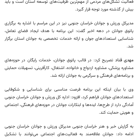
فعالیت تشکل‌های مردمی از مهم‌ترین ظرفیت‌های توسعه استان است و باید
بیش از گذشته مورد توجه قرار گیرد.
مدیرکل ورزش و جوانان خراسان جنوبی نیز در این مراسم با اشاره به برگزاری
پاتوق جوانان در دهه اخیر گفت: این برنامه با هدف ایجاد فضای تعامل،
شناسایی استعدادهای جوان و ارائه خدمات تخصصی به جوانان استان برگزار
شد.
مهدی قناد
تصریح کرد: در قالب پاتوق جوانان، خدمات رایگان در حوزه‌های
مشاوره پزشکی، مشاوره ازدواج و خانواده، اشتغال، کارآفرینی، تسهیلات حمایتی
و برنامه‌های فرهنگی و سرگرمی به جوانان ارائه شد.
وی با بیان اینکه این برنامه فرصت مناسبی برای شناسایی و شکوفایی
استعدادهای جوانان فراهم کرد، افزود: اداره کل ورزش و جوانان خراسان جنوبی
آمادگی دارد از طرح‌ها، ایده‌ها و ابتکارات جوانان در حوزه‌های فرهنگی، اجتماعی
و هویتی حمایت کند.
به گزارش خبر و هنر خراسان جنوبی مدیرکل ورزش و جوانان خراسان جنوبی
ادامه داد: جوانان علاقه‌مند به فعالیت‌های اجتماعی می‌توانند با تشکیل