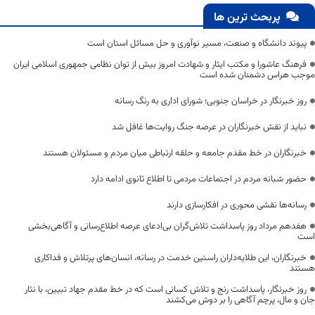
پربحث ترین ها
پیوند دانشگاه و صنعت، مسیر نوآوری و حل مسائل استان است
فرهنگ عاشورا و مکتب ایثار و شهادت امروز بیش از توان نظامی جمهوری اسلامی ایران
موجب هراس دشمنان شده است
روز خبرنگار در خراسان جنوبی؛ شورای اداری به رنگ رسانه
نباید از نقش خبرنگاران در عرصه جنگ روایت‌ها غافل شد
خبرنگاران در خط مقدم جامعه و حلقه ارتباطی میان مردم و مسئولان هستند
حضور شبانه مردم در اجتماعات مردمی تا اطلاع ثانوی ادامه دارد
رسانه‌ها نقشی محوری در افکارسازی دارند
هفدهم مرداد روز پاسداشت تلاش‌گران بی‌ادعای عرصه اطلاع‌رسانی و آگاهی‌بخشی
است
خبرنگاران، این طلایه‌داران راستین خدمت در رسانه، انسان‌های پرتلاش و فداکاری
هستند
روز خبرنگار، پاسداشت رنج و تلاش کسانی است که در خط مقدم جهاد تبیین، با نثار
جان و مال، پرچم آگاهی را بر دوش می‌کشند