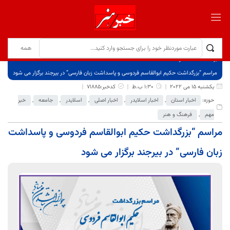
برگ نخست
نوشته‌ها
مراسم “بزرگداشت حکیم ابوالقاسم فردوسی و پاسداشت زبان فارسی” در بیرجند برگزار می شود
یکشنبه 15 می 2022
1:30 ب.ظ
کدخبر:71885
حوزه:
اخبار استان
,
اخبار اسلایدر
,
اخبار اصلی
,
اسلایدر
,
جامعه
,
خبر
مهم
,
فرهنگ و هنر
مراسم “بزرگداشت حکیم ابوالقاسم فردوسی و پاسداشت
زبان فارسی” در بیرجند برگزار می شود