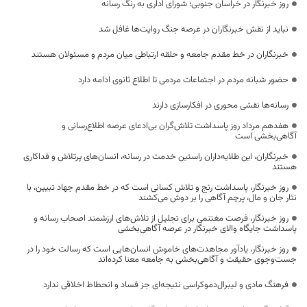
روز خبرنگار در خراسان جنوبی؛ شورای اداری به رنگ رسانه
نباید از نقش خبرنگاران در عرصه جنگ روایت‌ها غافل شد
خبرنگاران در خط مقدم جامعه و حلقه ارتباطی میان مردم و مسئولان هستند
حضور شبانه مردم در اجتماعات مردمی تا اطلاع ثانوی ادامه دارد
رسانه‌ها نقشی محوری در افکارسازی دارند
هفدهم مرداد روز پاسداشت تلاش‌گران بی‌ادعای عرصه اطلاع‌رسانی و
آگاهی‌بخشی است
خبرنگاران، این طلایه‌داران راستین خدمت در رسانه، انسان‌های پرتلاش و فداکاری
هستند
روز خبرنگار، پاسداشت رنج و تلاش کسانی است که در خط مقدم جهاد تبیین، با
نثار جان و مال، پرچم آگاهی را بر دوش می‌کشند
روز خبرنگار، فرصت مغتنمی برای تجلیل از تلاش‌های ارزشمند اصحاب رسانه و
پاسداشت جایگاه والای خبرنگار در عرصه آگاهی‌بخشی
روز خبرنگار، یادآور مجاهدت‌های خاموش انسان‌هایی است که رسالت خود را در
جست‌وجوی حقیقت و آگاهی‌بخشی به جامعه معنا کرده‌اند
فرهنگ مادی و لیبرال‌دموکراسی نتیجه‌ای جز فساد و انحطاط اخلاقی ندارد