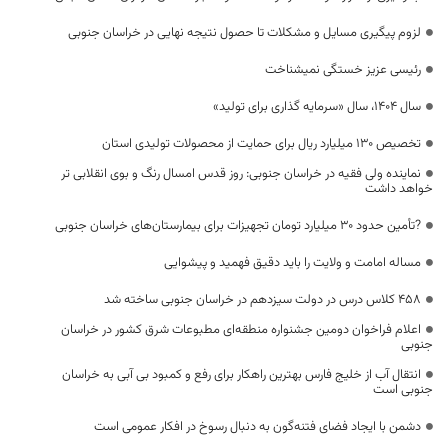
لزوم پیگیری مسایل و مشکلات تا حصول نتیجه نهایی در خراسان جنوبی
رئیسی عزیز خستگی نمیشناخت
سال ۱۴۰۴، سال «سرمایه گذاری برای تولید»
تخصیص ۱۳۰ میلیارد ریال برای حمایت از محصولات تولیدی استان
نماینده ولی فقیه در خراسان جنوبی: روز قدس امسال رنگ و بوی انقلابی ‌تر
خواهد داشت
?تأمین حدود ۳۰ میلیارد تومان تجهیزات برای بیمارستان‌های خراسان جنوبی
مساله امامت و ولایت را باید دقیق فهمید و پیشوایی
۴۵۸ کلاس درس در دولت سیزدهم در خراسان جنوبی ساخته شد
اعلام فراخوان دومین جشنواره منطقه‌ای مطبوعات شرق کشور در خراسان
جنوبی
انتقال آب از خلیج فارس بهترین راهکار برای رفع و کمبود بی آبی به خراسان
جنوبی است
دشمن با ایجاد فضای فتنه‌گون به دنبال رسوخ در افکار عمومی است