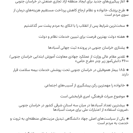
آغاز پیگیری‌های جدید برای ایجاد منطقه آزاد تجاری صنعتی در خراسان جنوبی
طرح پزشک خانواده و نظام ارجاع کاهش پرداخت مستقیم هزینه‌های درمان از
سوی مردم است
سخت‌ترین شرایط پس از انقلاب را با اتکای به مردم پشت سر گذاشتیم
هفته دولت بهترین فرصت برای تبیین خدمات نظام و دولت
یشتازی خراسان جنوبی در پرونده ثبت جهانی آسبادها
تقدیر مقام عالی وزارت از عملکرد جهادی معاونت آموزش ابتدایی خراسان جنوبی/
۴۶۰۰ دانش‌آموز زیر چتر «طرح حامی»
۱۸۵ بیمار هموفیلی در خراسان جنوبی تحت پوشش خدمات بیمه سلامت قرار
دارند
خانواده را مهمترین رکن پیشگیری از آسیب‌های اجتماعی
موضوع میراث فرهنگی، امری فرابخشی است
بیشترین تعداد آسبادها در میان سه استان شرقی کشور در خراسان جنوبی
،ضرورت استفاده از اعتبارات ملی برای مرمت آسبادها
یکی از سیاست‌های اصلی جهاد دانشگاهی تبدیل مزیت‌های منطقه‌ای به ثروت و
خدمت به مردم است