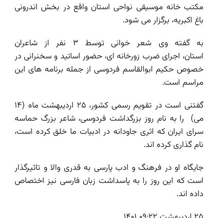
مکتب خانه موسیقی نواحی استان واقع در بخش اندرونی
باغ اکبریه، برگزار می شود.
به گفته وی شعر خوانی توسط 3 نفر از شاعران
استان، اجرای ضرب زورخانه ای، حضور اساتید و سخنرانی در
خصوص حکیم ابوالقاسم فردوسی از جمله برنامه های این
مراسم است.
گفتنی است در تقویم رسمی کشور، 25 اردیبهشت ماه (14
می) را به نام روز بزرگداشت فردوسی، شاعر بزرگ حماسه
سرای ایران که اثری جاودانه در ادبیات ما خلق کرده است،
نام گذاری کرده اند.
جایگاه او در فرهنگ و ادب پارسی به قدری والا و تاثیرگذار
است که این روز را به پاسداشت زبان فارسی نیز اختصاص
داده اند.
۲۵ اردیبهشت ۱۴۰۱ ۰۹:۲۲