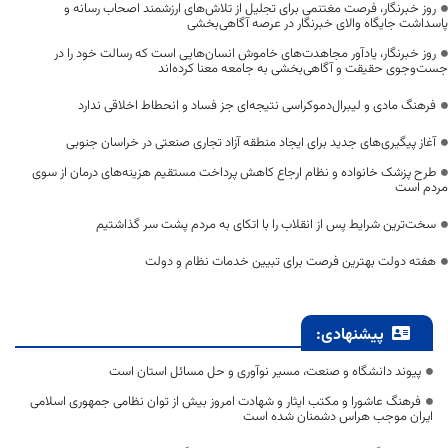
روز خبرنگار، فرصت مغتنمی برای تجلیل از تلاش‌های ارزشمند اصحاب رسانه و
پاسداشت جایگاه والای خبرنگار در عرصه آگاهی‌بخشی
روز خبرنگار، یادآور مجاهدت‌های خاموش انسان‌هایی است که رسالت خود را در
جست‌وجوی حقیقت و آگاهی‌بخشی به جامعه معنا کرده‌اند
فرهنگ مادی و لیبرال‌دموکراسی نتیجه‌ای جز فساد و انحطاط اخلاقی ندارد
آغاز پیگیری‌های جدید برای ایجاد منطقه آزاد تجاری صنعتی در خراسان جنوبی
طرح پزشک خانواده و نظام ارجاع کاهش پرداخت مستقیم هزینه‌های درمان از سوی
مردم است
سخت‌ترین شرایط پس از انقلاب را با اتکای به مردم پشت سر گذاشتیم
هفته دولت بهترین فرصت برای تبیین خدمات نظام و دولت
پیشنهادی:
پیوند دانشگاه و صنعت، مسیر نوآوری و حل مسائل استان است
فرهنگ عاشورا و مکتب ایثار و شهادت امروز بیش از توان نظامی جمهوری اسلامی
ایران موجب هراس دشمنان شده است