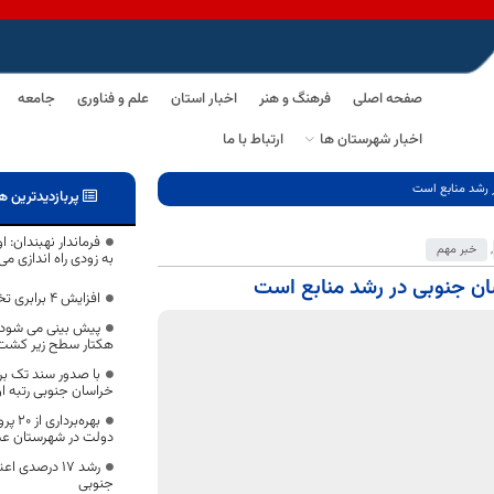
صفحه اصلی
فرهنگ و هنر
اخبار استان
علم و فناوری
جامعه
اخبار شهرستان ها
ارتباط با ما
 رشد منابع است
پربازدیدترین ه
فرماندار نهبندان: 
,
خبر مهم
به زودی راه اندازی م
ن جنوبی در رشد منابع است
افزایش ۴ برابری تخلیه بار در راه‌آهن شرق
هکتار سطح زیر کشت 
خراسان جنوبی رتبه او
بهره‌
دولت در شهرستان عش
رشد ۱۷ درصدی
جنوبی