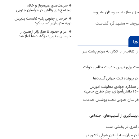
سرعت‌های غیرمجاز و خلاء
مجتمع‌های رفاهی در خراسان جنوبی
ژن ساز به بیمارستان بشرویه
خراسان جنوبی رتبه نخست پذیرش
توبه متهمان راکسب کرد
 بیرجند – مشهد گره گشاست
اعزام حدود 5 هزار زائر اربعین از
خراسان جنوبی؛ بازگشت‌ها آغاز شد
ها
انقلاب را با اتکای به مردم پشت سر
ت برای تبیین خدمات نظام و دولت
ر پرونده ثبت جهانی آسبادها
 از عملکرد جهادی معاونت آموزش
 در خراسان جنوبی تحت پوشش خدمات
ن پیشگیری از آسیب‌های اجتماعی
 امری فرابخشی است
 در میان سه استان شرقی کشور در