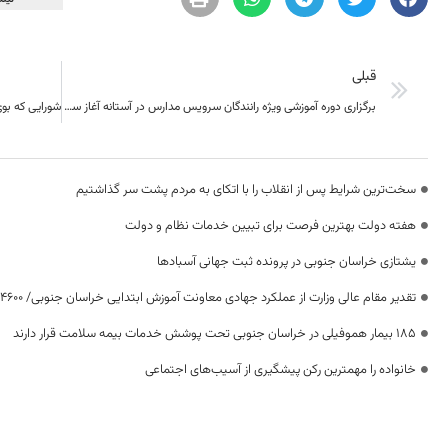
قبلی
برگزاری دوره آموزشی ویژه رانندگان سرویس مدارس در آستانه آغاز سال تحصیلی جدید
سخت‌ترین شرایط پس از انقلاب را با اتکای به مردم پشت سر گذاشتیم
هفته دولت بهترین فرصت برای تبیین خدمات نظام و دولت
یشتازی خراسان جنوبی در پرونده ثبت جهانی آسبادها
تقدیر مقام عالی وزارت از عملکرد جهادی معاونت آموزش ابتدایی خراسان جنوبی/ ۴۶۰۰ دانش‌آموز زیر چتر «طرح حامی»
۱۸۵ بیمار هموفیلی در خراسان جنوبی تحت پوشش خدمات بیمه سلامت قرار دارند
خانواده را مهمترین رکن پیشگیری از آسیب‌های اجتماعی