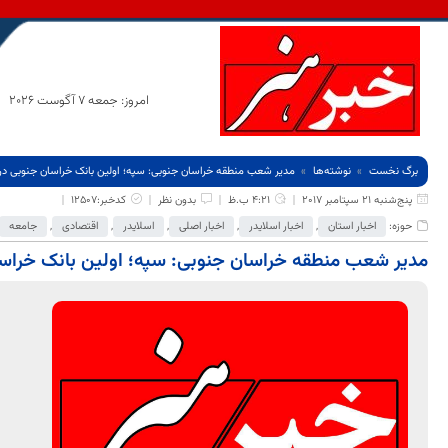
امروز: جمعه 7 آگوست 2026
برگ نخست
نوشته‌ها
مدیر شعب منطقه خراسان جنوبی: سپه؛ اولین بانک خراسان جنوبی در
پنج‌شنبه 21 سپتامبر 2017
4:21 ب.ظ
بدون نظر
کدخبر:12507
حوزه:
اخبار استان
,
اخبار اسلایدر
,
اخبار اصلی
,
اسلایدر
,
اقتصادی
,
جامعه
مدیر شعب منطقه خراسان جنوبی: سپه؛ اولین بانک خراسا