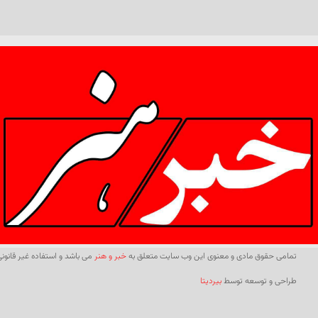
تمامی حقوق مادی و معنوی این وب سایت متعلق به
خبر و هنر
می باشد و استفاده غیر قانونی 
طراحی و توسعه توسط
بیردیتا