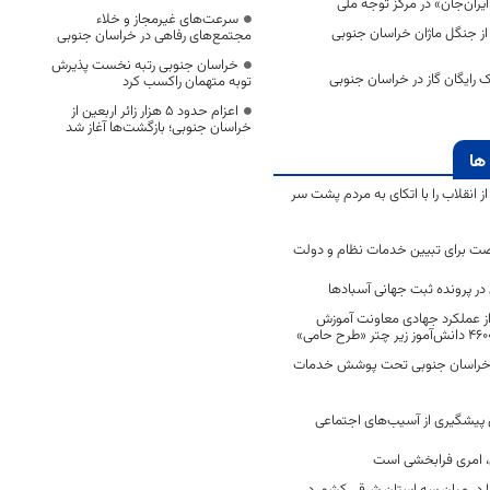
یران‌جان» در مرکز توجه ملی
سرعت‌های غیرمجاز و خلاء
۱.۵ هکتار از جنگل ماژان خراسان جنوبی
مجتمع‌های رفاهی در خراسان جنوبی
خراسان جنوبی رتبه نخست پذیرش
 ۶۷۶ اشتراک رایگان گاز در خراسان جنوبی
توبه متهمان راکسب کرد
اعزام حدود 5 هزار زائر اربعین از
خراسان جنوبی؛ بازگشت‌ها آغاز شد
ها
انقلاب را با اتکای به مردم پشت سر
ت برای تبیین خدمات نظام و دولت
ر پرونده ثبت جهانی آسبادها
 از عملکرد جهادی معاونت آموزش
 در خراسان جنوبی تحت پوشش خدمات
ن پیشگیری از آسیب‌های اجتماعی
 امری فرابخشی است