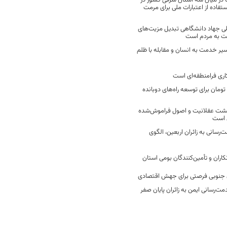
 در میان سه استان شرقی کشور در
فاده از اعتبارات ملی برای مرمت
ی جهاد دانشگاهی تبدیل مزیت‌های
مت به مردم است
سیر خدمت به انسان و مقابله با ظلم
اری فرامنطقه‌ای است
2 میلیارد تومان برای توسعه راه‌های دوبانده
زگشت عقلانیت و اصول فراموش‌شده
 است
رسانی به زائران اربعین، الگوی
کاران و تأمین‌کنندگان بومی استان
جنوبی فرصتی برای جهش اقتصادی
ت‌رسانی ایمن به زائران پایان صفر