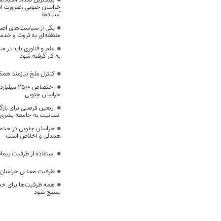
بیشترین تعداد آسبادها
خراسان جنوبی ،ضرورت است
آسبادها
یکی از سیاست‌های اصل
منطقه‌ای به ثروت و خد
علم و فناوری باید در م
به کار گرفته شود
کنترل ملخ نیازمند همک
اختصاص 500
خراسان جنوبی
اربعین فرصتی برای با
انسانیت به جامعه بشری
خراسان جنوبی در خدمت‌
همدلی و اخلاص است
استفاده از ظرفیت پیمان
ظرفیت معدنی خراسان 
همه ظرفیت‌ها برای خدم
بسیج شود