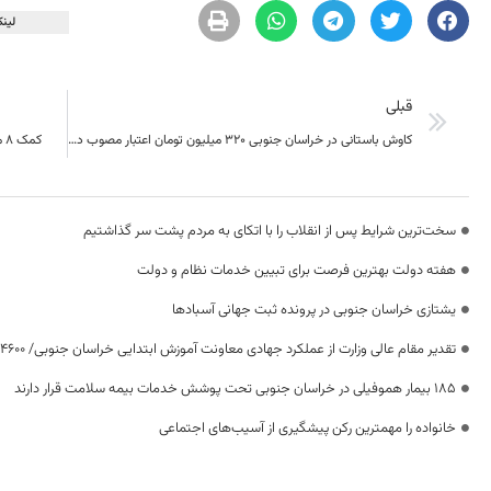
لینک
قبلی
کاوش باستانی در خراسان جنوبی ۳۲۰ میلیون تومان اعتبار مصوب دارد
کمک 8 میلیاردی تومانی خیران به ورزش و جوانان خراسان جنوبی
سخت‌ترین شرایط پس از انقلاب را با اتکای به مردم پشت سر گذاشتیم
هفته دولت بهترین فرصت برای تبیین خدمات نظام و دولت
یشتازی خراسان جنوبی در پرونده ثبت جهانی آسبادها
تقدیر مقام عالی وزارت از عملکرد جهادی معاونت آموزش ابتدایی خراسان جنوبی/ ۴۶۰۰ دانش‌آموز زیر چتر «طرح حامی»
۱۸۵ بیمار هموفیلی در خراسان جنوبی تحت پوشش خدمات بیمه سلامت قرار دارند
خانواده را مهمترین رکن پیشگیری از آسیب‌های اجتماعی