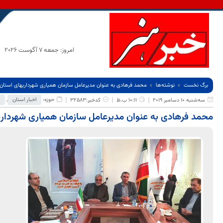
امروز: جمعه 7 آگوست 2026
برگ نخست
نوشته‌ها
محمد فرهادی به عنوان مدیرعامل سازمان همیاری شهرداریهای است
حوزه:
اخبار استان
,
سه‌شنبه 10 دسامبر 2019
10:11 ب.ظ
کدخبر:32583
محمد فرهادی به عنوان مدیرعامل سازمان همیاری شهردا