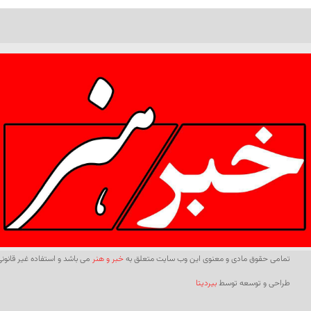
تمامی حقوق مادی و معنوی این وب سایت متعلق به
خبر و هنر
می باشد و استفاده غیر قانونی 
طراحی و توسعه توسط
بیردیتا