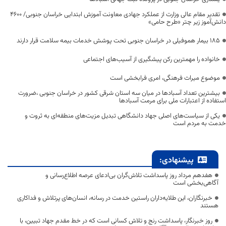
تقدیر مقام عالی وزارت از عملکرد جهادی معاونت آموزش ابتدایی خراسان جنوبی/ ۴۶۰۰
دانش‌آموز زیر چتر «طرح حامی»
۱۸۵ بیمار هموفیلی در خراسان جنوبی تحت پوشش خدمات بیمه سلامت قرار دارند
خانواده را مهمترین رکن پیشگیری از آسیب‌های اجتماعی
موضوع میراث فرهنگی، امری فرابخشی است
بیشترین تعداد آسبادها در میان سه استان شرقی کشور در خراسان جنوبی ،ضرورت
استفاده از اعتبارات ملی برای مرمت آسبادها
یکی از سیاست‌های اصلی جهاد دانشگاهی تبدیل مزیت‌های منطقه‌ای به ثروت و
خدمت به مردم است
پیشنهادی:
هفدهم مرداد روز پاسداشت تلاش‌گران بی‌ادعای عرصه اطلاع‌رسانی و
آگاهی‌بخشی است
خبرنگاران، این طلایه‌داران راستین خدمت در رسانه، انسان‌های پرتلاش و فداکاری
هستند
روز خبرنگار، پاسداشت رنج و تلاش کسانی است که در خط مقدم جهاد تبیین، با