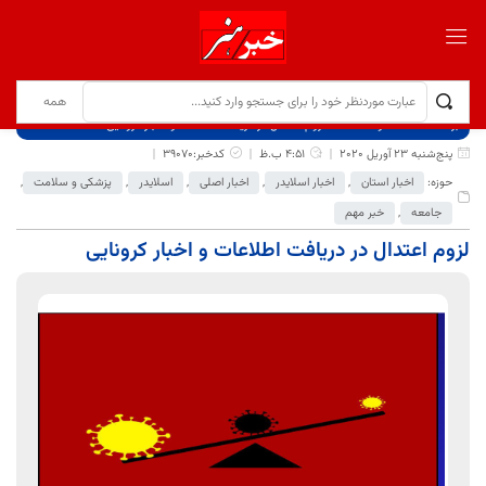
برگ نخست
نوشته‌ها
لزوم اعتدال در دریافت اطلاعات و اخبار کرونایی
پنج‌شنبه 23 آوریل 2020
4:51 ب.ظ
کدخبر:39070
حوزه:
اخبار استان
,
اخبار اسلایدر
,
اخبار اصلی
,
اسلایدر
,
پزشکی و سلامت
,
جامعه
,
خبر مهم
لزوم اعتدال در دریافت اطلاعات و اخبار کرونایی