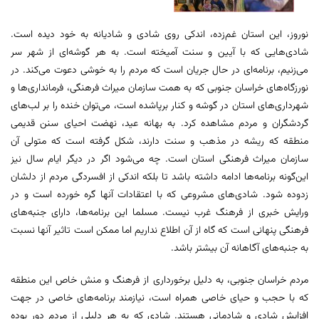
نوروز، این استان غم‌زده، اندکی روی شادی و شادیانه به خود دیده است.
شادی‌هایی که با آیین و سنت آمیخته است. به هر گوشه‌ای از شهر سر
می‌زنیم، برنامه‌ای در حال جریان است که مردم را به خوشی دعوت می‌کند. در
نورزگاه‌های خراسان جنوبی که به همت سازمان میراث فرهنگی، فرمانداری‌ها و
شهرداری‌های استان در گوشه و کنار برپاشده است، می‌توان خنده را بر لب‌های
گردشگران و مردم مشاهده کرد. به بهانه عید، نهضت احیای سنن قدیمی
منطقه که ریشه در مذهب و سنت دارند، شکل گرفته است که متولی آن
سازمان میراث فرهنگی استان است. چه می‌شود اگر در دیگر ایام سال نیز
این‌گونه برنامه‌ها ادامه داشته باشد تا بلکه اندکی از افسردگی مردم از دلشان
زدوده شود. شادی‌های مشروعی که با اعتقادات آنها گره خورده است و در
ورایش خبری از فرهنگ غرب نیست. مسلما این برنامه‌ها، دارای جنبه‌های
فرهنگی پنهانی است که گاه از آن اطلاع نداریم اما ممکن است تاثیر آنها نسبت
به جنبه‌های آگاهانه آن بیشتر باشد.
مردم خراسان جنوبی، به دلیل برخورداری از فرهنگ و منش خاص این منطقه
که با حجب و حیای خاصی همراه است، نیازمند برنامه‌های خاصی در جهت
افزایش شادی و شادمانی هستند. شادی که به هر دلیلی از مردم دور بوده