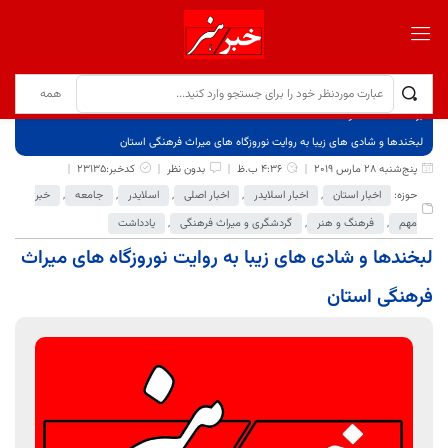
برگ نخست
نوشته‌ها
لبخندها و شادی های زیبا به روایت نوروزگاه های میراث فرهنگی استان
پنج‌شنبه 28 مارس 2019
4:36 ب.ظ
بدون نظر
کدخبر:23135
حوزه:
اخبار استان
,
اخبار اسلایدر
,
اخبار اصلی
,
اسلایدر
,
جامعه
,
خبر
مهم
,
فرهنگ و هنر
,
گردشگری و میراث فرهنگی
,
یادداشت
لبخندها و شادی های زیبا به روایت نوروزگاه های میراث
فرهنگی استان