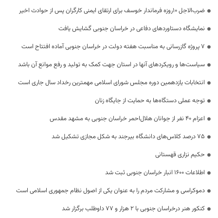
ضرب‌الاجل 10روزه فرماندار خوسف برای ارتقای ایمنی کارگران پس از حوادث اخیر
نمایشگاه دستاوردهای دفاعی در خراسان جنوبی گشایش یافت
۷ پروژه گازرسانی به مناسبت هفته دولت در خراسان جنوبی آماده افتتاح است
سیاست‌ها و رویکردهای آنها در استان جهت کمک به تولید و رفع موانع آن باشد
انتخابات یازدهمین دوره مجلس شورای اسلامی مهمترین رخداد سال جاری است
توجه عملی دستگاه‌ها به حمایت از جایگاه زنان
اعزام 40 نفر از جوانان هلال‌احمر خراسان جنوبی به مشهد مقدس
۷۵ درصد کلاس‌های دانشگاه بیرجند به شکل مجازی تشکیل شد
حکیم نزاری قهستانی
اطلاعات 1600 انبار خراسان جنوبی ثبت شد
دموکراسی و مشارکت مردم را به عنوان یکی از اصول نظام جمهوری اسلامی است
کنکور هنر درخراسان جنوبی با ۲ هزار و ۷۷ داوطلب برگزار شد