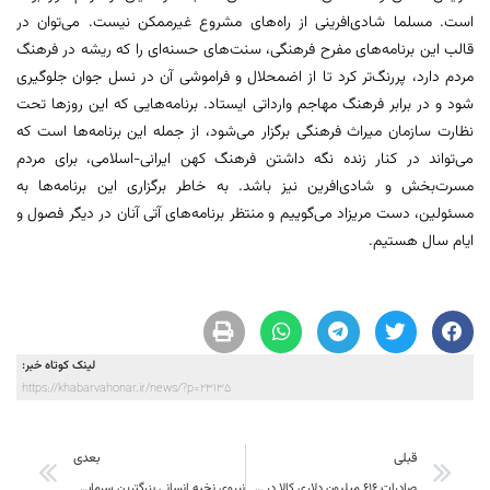
است. مسلما شادی‌افرینی از راه‌های مشروع غیرممکن نیست. می‌توان در
قالب این برنامه‌های مفرح فرهنگی، سنت‌های حسنه‌ای را که ریشه در فرهنگ
مردم دارد، پررنگ‌تر کرد تا از اضمحلال و فراموشی آن در نسل جوان جلوگیری
شود و در برابر فرهنگ مهاجم وارداتی ایستاد. برنامه‌هایی که این روزها تحت
نظارت سازمان میراث فرهنگی برگزار می‌شود، از جمله این برنامه‌ها است که
می‌تواند در کنار زنده نگه داشتن فرهنگ کهن ایرانی-اسلامی، برای مردم
مسرت‌بخش و شادی‌افرین نیز باشد. به خاطر برگزاری این برنامه‌ها به
مسئولین، دست مریزاد می‌گوییم و منتظر برنامه‌های آتی آنان در دیگر فصول و
ایام سال هستیم.
لینک کوتاه خبر:
https://khabarvahonar.ir/news/?p=23135
قبلی
بعدی
صادرات 616 میلیون دلاری کالا در سال 97 از خراسان جنوبی
نیروی نخبه انسانی بزرگترین سرمایه خراسان جنوبی است