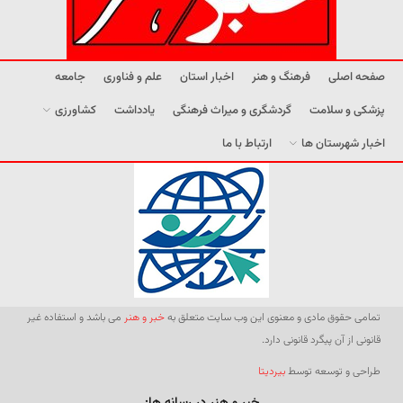
صفحه اصلی
فرهنگ و هنر
اخبار استان
علم و فناوری
جامعه
پزشکی و سلامت
گردشگری و میراث فرهنگی
یادداشت
کشاورزی
اخبار شهرستان ها
ارتباط با ما
تمامی حقوق مادی و معنوی این وب سایت متعلق به
خبر و هنر
می باشد و استفاده غیر
قانونی از آن پیگرد قانونی دارد.
طراحی و توسعه توسط
بیردیتا