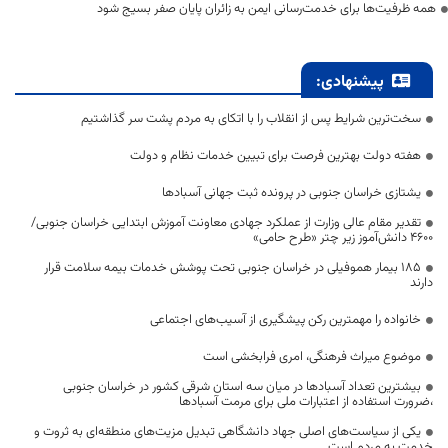
همه ظرفیت‌ها برای خدمت‌رسانی ایمن به زائران پایان صفر بسیج شود
پیشنهادی:
سخت‌ترین شرایط پس از انقلاب را با اتکای به مردم پشت سر گذاشتیم
هفته دولت بهترین فرصت برای تبیین خدمات نظام و دولت
یشتازی خراسان جنوبی در پرونده ثبت جهانی آسبادها
تقدیر مقام عالی وزارت از عملکرد جهادی معاونت آموزش ابتدایی خراسان جنوبی/
۴۶۰۰ دانش‌آموز زیر چتر «طرح حامی»
۱۸۵ بیمار هموفیلی در خراسان جنوبی تحت پوشش خدمات بیمه سلامت قرار
دارند
خانواده را مهمترین رکن پیشگیری از آسیب‌های اجتماعی
موضوع میراث فرهنگی، امری فرابخشی است
بیشترین تعداد آسبادها در میان سه استان شرقی کشور در خراسان جنوبی
،ضرورت استفاده از اعتبارات ملی برای مرمت آسبادها
یکی از سیاست‌های اصلی جهاد دانشگاهی تبدیل مزیت‌های منطقه‌ای به ثروت و
خدمت به مردم است