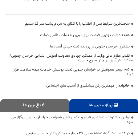
سخت‌ترین شرایط پس از انقلاب را با اتکای به مردم پشت سر گذاشتیم
هفته دولت بهترین فرصت برای تبیین خدمات نظام و دولت
یشتازی خراسان جنوبی در پرونده ثبت جهانی آسبادها
تقدیر مقام عالی وزارت از عملکرد جهادی معاونت آموزش ابتدایی خراسان جنوبی/
۴۶۰۰ دانش‌آموز زیر چتر «طرح حامی»
۱۸۵ بیمار هموفیلی در خراسان جنوبی تحت پوشش خدمات بیمه سلامت قرار
دارند
خانواده را مهمترین رکن پیشگیری از آسیب‌های اجتماعی
پربازدیدترین ها
داغ ترین ها
اولین جشنواره‌ منطقه ای فیلم و عکس تلفن همراه در خراسان جنوبی برگزار می
شود
در 24 ساعت گذشته؛شناسایی 27 بیمار جدید کرونا در خراسان جنوبی