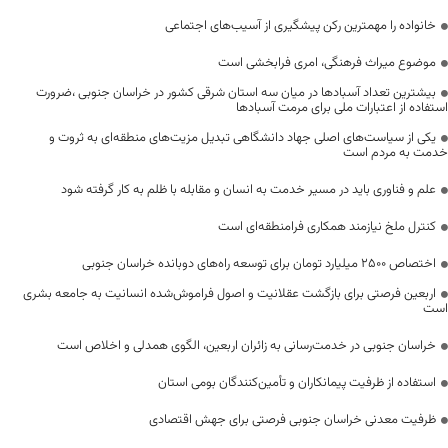
خانواده را مهمترین رکن پیشگیری از آسیب‌های اجتماعی
موضوع میراث فرهنگی، امری فرابخشی است
بیشترین تعداد آسبادها در میان سه استان شرقی کشور در خراسان جنوبی ،ضرورت
استفاده از اعتبارات ملی برای مرمت آسبادها
یکی از سیاست‌های اصلی جهاد دانشگاهی تبدیل مزیت‌های منطقه‌ای به ثروت و
خدمت به مردم است
علم و فناوری باید در مسیر خدمت به انسان و مقابله با ظلم به کار گرفته شود
کنترل ملخ نیازمند همکاری فرامنطقه‌ای است
اختصاص 2500 میلیارد تومان برای توسعه راه‌های دوبانده خراسان جنوبی
اربعین فرصتی برای بازگشت عقلانیت و اصول فراموش‌شده انسانیت به جامعه بشری
است
خراسان جنوبی در خدمت‌رسانی به زائران اربعین، الگوی همدلی و اخلاص است
استفاده از ظرفیت پیمانکاران و تأمین‌کنندگان بومی استان
ظرفیت معدنی خراسان جنوبی فرصتی برای جهش اقتصادی