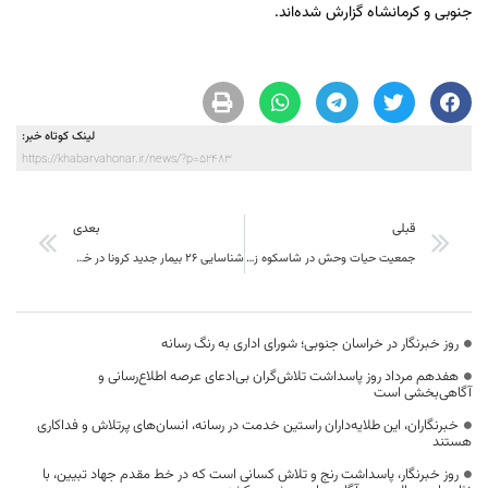
جنوبی و کرمانشاه گزارش شده‌اند.
لینک کوتاه خبر:
https://khabarvahonar.ir/news/?p=52483
قبلی
بعدی
جمعیت حیات وحش در شاسکوه زیرکوه ۲۰ درصد افزایش یافت
شناسایی 26 بیمار جدید کرونا در خراسان جنوبی
روز خبرنگار در خراسان جنوبی؛ شورای اداری به رنگ رسانه
هفدهم مرداد روز پاسداشت تلاش‌گران بی‌ادعای عرصه اطلاع‌رسانی و
آگاهی‌بخشی است
خبرنگاران، این طلایه‌داران راستین خدمت در رسانه، انسان‌های پرتلاش و فداکاری
هستند
روز خبرنگار، پاسداشت رنج و تلاش کسانی است که در خط مقدم جهاد تبیین، با