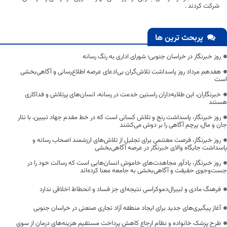
شرکت کردند .
پربحث ترین ها
روز خبرنگار در خراسان جنوبی؛ شورای اداری به رنگ رسانه
هفدهم مرداد روز پاسداشت تلاش‌گران بی‌ادعای عرصه اطلاع‌رسانی و آگاهی‌بخشی
است
خبرنگاران، این طلایه‌داران راستین خدمت در رسانه، انسان‌های پرتلاش و فداکاری
هستند
روز خبرنگار، پاسداشت رنج و تلاش کسانی است که در خط مقدم جهاد تبیین، با نثار
جان و مال، پرچم آگاهی را بر دوش می‌کشند
روز خبرنگار، فرصت مغتنمی برای تجلیل از تلاش‌های ارزشمند اصحاب رسانه و
پاسداشت جایگاه والای خبرنگار در عرصه آگاهی‌بخشی
روز خبرنگار، یادآور مجاهدت‌های خاموش انسان‌هایی است که رسالت خود را در
جست‌وجوی حقیقت و آگاهی‌بخشی به جامعه معنا کرده‌اند
فرهنگ مادی و لیبرال‌دموکراسی نتیجه‌ای جز فساد و انحطاط اخلاقی ندارد
آغاز پیگیری‌های جدید برای ایجاد منطقه آزاد تجاری صنعتی در خراسان جنوبی
طرح پزشک خانواده و نظام ارجاع کاهش پرداخت مستقیم هزینه‌های درمان از سوی