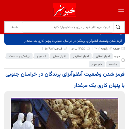
برگ نخست
نوشته‌ها
قرمز شدن وضعیت آنفلوآنزای پرندگان در خراسان جنوبی با پنهان کاری یک مرغدار
جمعه 22 ژانویه 2021
12:55 ب.ظ
کدخبر:52483
حوزه:
اخبار استان
,
اخبار اسلایدر
,
اخبار اصلی
,
اسلایدر
,
پزشکی و سلامت
,
جامعه
,
خبر مهم
قرمز شدن وضعیت آنفلوآنزای پرندگان در خراسان جنوبی
با پنهان کاری یک مرغدار