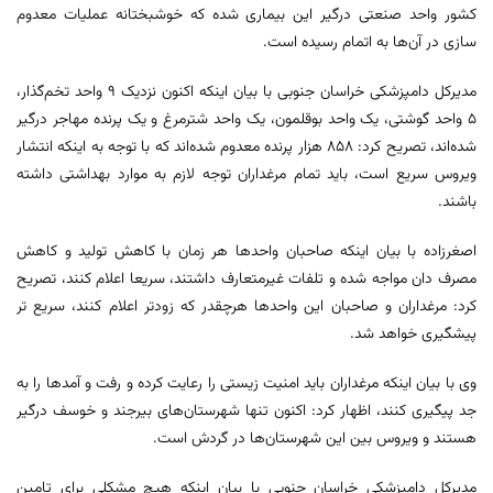
کشور واحد صنعتی درگیر این بیماری شده که خوشبختانه عملیات معدوم
سازی در آن‌ها به اتمام رسیده است.
مدیرکل دامپزشکی خراسان جنوبی با بیان اینکه اکنون نزدیک ۹ واحد تخم‌گذار،
۵ واحد گوشتی، یک واحد بوقلمون، یک واحد شترمرغ و یک پرنده مهاجر درگیر
شده‌اند، تصریح کرد: ۸۵۸ هزار پرنده معدوم شده‌اند که با توجه به اینکه انتشار
ویروس سریع است، باید تمام مرغداران توجه لازم به موارد بهداشتی داشته
باشند.
اصغرزاده با بیان اینکه صاحبان واحدها هر زمان با کاهش تولید و کاهش
مصرف دان مواجه شده و تلفات غیرمتعارف داشتند، سریعا اعلام کنند، تصریح
کرد: مرغداران و صاحبان این واحدها هرچقدر که زودتر اعلام کنند، سریع تر
پیشگیری خواهد شد.
وی با بیان اینکه مرغداران باید امنیت زیستی را رعایت کرده و رفت و آمدها را به
جد پیگیری کنند، اظهار کرد: اکنون تنها شهرستان‌های بیرجند و خوسف درگیر
هستند و ویروس بین این شهرستان‌ها در گردش است.
مدیرکل دامپزشکی خراسان جنوبی با بیان اینکه هیچ مشکلی برای تامین