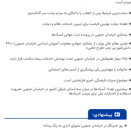
مردم است
سخت‌ترین شرایط پس از انقلاب را با اتکای به مردم پشت سر گذاشتیم
هفته دولت بهترین فرصت برای تبیین خدمات نظام و دولت
یشتازی خراسان جنوبی در پرونده ثبت جهانی آسبادها
تقدیر مقام عالی وزارت از عملکرد جهادی معاونت آموزش ابتدایی خراسان جنوبی/ ۴۶۰۰
دانش‌آموز زیر چتر «طرح حامی»
۱۸۵ بیمار هموفیلی در خراسان جنوبی تحت پوشش خدمات بیمه سلامت قرار دارند
خانواده را مهمترین رکن پیشگیری از آسیب‌های اجتماعی
موضوع میراث فرهنگی، امری فرابخشی است
بیشترین تعداد آسبادها در میان سه استان شرقی کشور در خراسان جنوبی ،ضرورت
استفاده از اعتبارات ملی برای مرمت آسبادها
پیشنهادی:
روز خبرنگار در خراسان جنوبی؛ شورای اداری به رنگ رسانه