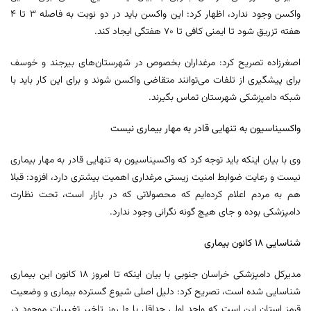
واکسن وجود ندارد، اظهار کرد: این واکسن باید در دو نوبت به فاصله ۳ تا ۴
هفته تزریق شود تا ایمنی کافی تا ۷۰ هفتگی ایجاد کند.
اصغرزاده تصریح کرد: مرغداران بخصوص در شهرستان‌های بیرجند و خوسف
برای پیشگیری از تلفات می‌توانند متقاضی واکسن شوند و برای این کار باید با
شبکه دامپزشکی شهرستان تماس بگیرند.
واکسیناسیون به تنهایی قادر به مهار بیماری نیست
وی با بیان اینکه باید توجه کرد که واکسیناسیون به تنهایی قادر به مهار بیماری
نیست و رعایت ضوابط امنیت زیستی مرغداری اهمیت بیشتری دارد، افزود: قبلا
هم به مردم اعلام کرده‌ایم که محصولاتی که در بازار است، تحت نظارت
دامپزشکی بوده و جای هیچ گونه نگرانی وجود ندارد.
شناسایی ۱۸ کانون بیماری
مدیرکل دامپزشکی خراسان جنوبی با بیان اینکه تا امروز ۱۸ کانون این بیماری
شناسایی شده است، تصریح کرد: دلیل اصلی شیوع گسترده بیماری و وضعیت
قرمز استان این است که واحد اولی حداقل با ۱۰ روز تاخیر تغییرات موجود در