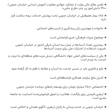
تقدیر مقام عالی وزارت از عملکرد جهادی معاونت آموزش ابتدایی خراسان جنوبی/
۴۶۰۰ دانش‌آموز زیر چتر «طرح حامی»
۱۸۵ بیمار هموفیلی در خراسان جنوبی تحت پوشش خدمات بیمه سلامت قرار
دارند
خانواده را مهمترین رکن پیشگیری از آسیب‌های اجتماعی
موضوع میراث فرهنگی، امری فرابخشی است
بیشترین تعداد آسبادها در میان سه استان شرقی کشور در خراسان جنوبی
،ضرورت استفاده از اعتبارات ملی برای مرمت آسبادها
یکی از سیاست‌های اصلی جهاد دانشگاهی تبدیل مزیت‌های منطقه‌ای به ثروت و
خدمت به مردم است
علم و فناوری باید در مسیر خدمت به انسان و مقابله با ظلم به کار گرفته شود
کنترل ملخ نیازمند همکاری فرامنطقه‌ای است
اختصاص 2500 میلیارد تومان برای توسعه راه‌های دوبانده خراسان جنوبی
اربعین فرصتی برای بازگشت عقلانیت و اصول فراموش‌شده انسانیت به جامعه
بشری است
خراسان جنوبی در خدمت‌رسانی به زائران اربعین، الگوی همدلی و اخلاص است