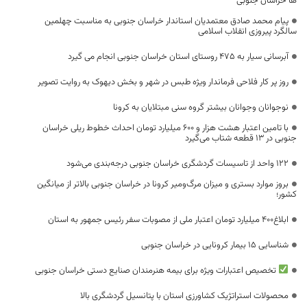
ها خراسان جنوبی
پیام محمد صادق معتمدیان استاندار خراسان جنوبی به مناسبت چهلمین
سالگرد پیروزی انقلاب اسلامی
آبرسانی سیار به 475 روستای استان خراسان جنوبی انجام می گیرد
روز پر کار فلاحی فرماندار ویژه طبس در شهر و بخش دیهوک به روایت تصویر
نوجوانان وجوانان بیشتر گروه سنی مبتلایان به کرونا
با تامین اعتبار هشت هزار و ۶۰۰ میلیارد تومان احداث خطوط ریلی خراسان
جنوبی در ۱۳ قطعه شتاب می‌گیرد
۱۲۲ واحد از تاسیسات گردشگری خراسان جنوبی درجه‌بندی می‌شود
بروز موارد بستری و میزان مرگ‌ومیر کرونا در خراسان جنوبی بالاتر از میانگین
کشور؛
ابلاغ۴۰۰ میلیارد تومان اعتبار ملی از مصوبات سفر رئیس جمهور به استان
شناسایی 15 بیمار کرونایی در خراسان جنوبی
تخصیص اعتبارات ویژه برای بیمه هنرمندان صنایع دستی خراسان جنوبی
محصولات استراتژیک کشاورزی استان با پتانسیل گردشگری بالا