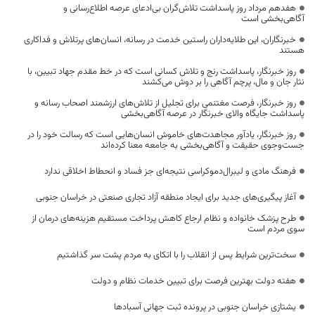
هفدهم مرداد روز پاسداشت تلاش‌گران بی‌ادعای عرصه اطلاع‌رسانی و
آگاهی‌بخشی است
خبرنگاران، این طلایه‌داران راستین خدمت در رسانه، انسان‌های پرتلاش و فداکاری
هستند
روز خبرنگار، پاسداشت رنج و تلاش کسانی است که در خط مقدم جهاد تبیین، با
نثار جان و مال، پرچم آگاهی را بر دوش می‌کشند
روز خبرنگار، فرصت مغتنمی برای تجلیل از تلاش‌های ارزشمند اصحاب رسانه و
پاسداشت جایگاه والای خبرنگار در عرصه آگاهی‌بخشی
روز خبرنگار، یادآور مجاهدت‌های خاموش انسان‌هایی است که رسالت خود را در
جست‌وجوی حقیقت و آگاهی‌بخشی به جامعه معنا کرده‌اند
فرهنگ مادی و لیبرال‌دموکراسی نتیجه‌ای جز فساد و انحطاط اخلاقی ندارد
آغاز پیگیری‌های جدید برای ایجاد منطقه آزاد تجاری صنعتی در خراسان جنوبی
طرح پزشک خانواده و نظام ارجاع کاهش پرداخت مستقیم هزینه‌های درمان از
سوی مردم است
سخت‌ترین شرایط پس از انقلاب را با اتکای به مردم پشت سر گذاشتیم
هفته دولت بهترین فرصت برای تبیین خدمات نظام و دولت
یشتازی خراسان جنوبی در پرونده ثبت جهانی آسبادها