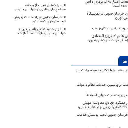
کنون بیش از 1.6 همت اعتبار به ابر پروژه راه آهن
سرعت‌های غیرمجاز و خلاء
 شده است
مجتمع‌های رفاهی در خراسان جنوبی
ن خراسان‌جنوبی در نمایشگاه
خراسان جنوبی رتبه نخست پذیرش
ی تهران
توبه متهمان راکسب کرد
رجند به بهره‌برداری رسید
اعزام حدود 5 هزار زائر اربعین از
خراسان جنوبی؛ بازگشت‌ها آغاز شد
سرمایه گذاری خارجی ها در ۱۷ پروژه اقتصادی
ن جنوبی/۸ پروژه طی دولت سیزدهم به بهره
ها
انقلاب را با اتکای به مردم پشت سر
ت برای تبیین خدمات نظام و دولت
ر پرونده ثبت جهانی آسبادها
 از عملکرد جهادی معاونت آموزش
 در خراسان جنوبی تحت پوشش خدمات