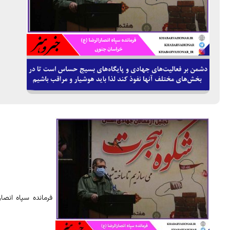
فرمانده سپاه انصا