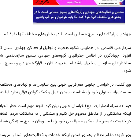
جهادی و پایگاه‌های بسیج حساس است تا در بخش‌های مختلف آنها نفوذ کند لذا 
سردار علی قاسمی در همایش شکوه هجرت و تجلیل از فعالان جهادی استان که با
افزود: جهادگران در اطلس جغرافیای گروه‌های جهادی بسیج سازماندهی شد
ساختارهای سازمانی و خیران باشد اما مدیریت آنان با قرارگاه جهادی و بسیج
شود.
وی گفت: در خراسان جنوبی هم‌افزایی خوبی بین سازمان‌ها و نهادهای مختلف و
سلسه مراتب متولی خود را بشناسند، میدان عمل و کمک گرفتن فرقی ندارد اما 
فرمانده سپاه انصارالرضا (ع) خراسان جنوبی بیان کرد: آنچه مهم است خطر انحر
اینکه مشکلاتی را از مناطق محروم حل کنیم و مشکلی را به مشکلات مردم اضافه
در خدمت به محرومان، مکان جغرافیایی خود را با مسوولان بسیج سازندگی هماه
وی افزود: مقام معظم رهبری ضمن اینکه خدمات و فعالیت‌های شما را می‌ستایند