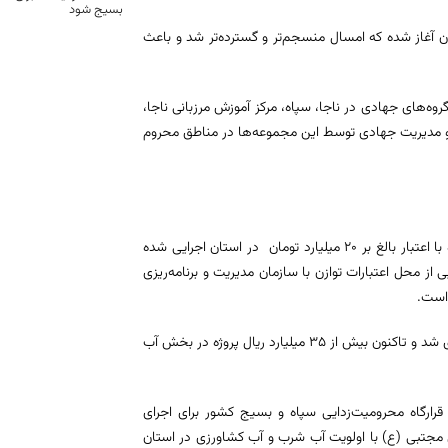
بسیج شود
آغاز شده که امسال منسجم‌تر و گسترده‌تر شد و باعث
ه‌های جهادی در ناجا، سپاه، مرکز آموزش مرزبانی ناجا،
 و مدیریت جهادی توسط این مجموعه‌ها در مناطق محروم
هنری با بیان اینکه از ابتدای امسال تاکنون بیش از ۵۷۲ پروژه کوچک و زودبازده با اعتبار بالغ بر ۲۰ میلیارد تومان در استان اجرایی شده
رانی و محرومیت‌زدایی از محل اعتبارات توازن با سازمان مدیریت و برنامه‌ریزی
وی بیان کرد: مجمع خیرین جهادی و محرومیت‌زدایی استان سال گذشته راه‌اندازی شد و تاکنون بیش از ۳۵ میلیارد ریال پروژه در بخش آب
سان جنوبی گفت از ابتدای امسال ۱۵ میلیارد ریال قرارگاه محرومیت‌زدایی سپاه و بسیج کشور برای اجرای
مجتبی (ع) با اولویت آب شرب و آب کشاورزی در استان