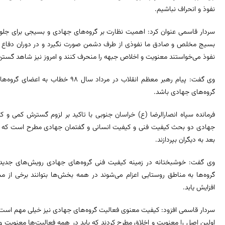
نفوذ و انحراف نباشیم.
سردار قاسمی عنوان کرد: اهمیت نظارت بر گروه‌های جهادی و بسیجی برای جلو
بسیج مخلص و صادق ما نفوذی از طرف دشمن صورت نگیرد و در دوران دفاع 
نفوذ می‌خواستند معنویت و اخلاص جبهه را منحرف کنند و امروز نیز شاهد گست
وی گفت: پیام رهبر معظم انقلاب در مرد
گروه‌های جهادی باشد.
فرمانده سپاه انصارالرضا (ع) خراسان جنوبی با تاکید بر لزوم گسترش کمی و
جهادی دو بحث کیفیت فنی و کیفیت انسانی و گفتمان جهادی مطرح است که باید 
بعد به دیگران بپردازند.
وی گفت: خوشبختانه در زمینه کیفیت فنی گروه‌های جهادی رویش‌های جدیدی 
گروه‌ها به مناطق روستایی اعزام می‌شوند در همه بخش‌ها بتوانند برخی از مش
افزایش یابد.
سردار قاسمی افزود: کیفیت معنوی فعالیت گروه‌های جهادی نیز خیلی مهم است و 
اولین اصل را معنویت و اخلاق مطرح کردند که باید در همه فعالیت‌ها معنویت و ا