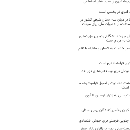
ن پیشگیری از آسیب‌های اجتماعی
 امری فرابخشی است
 در میان سه استان شرقی کشور در
فاده از اعتبارات ملی برای مرمت
ی جهاد دانشگاهی تبدیل مزیت‌های
مت به مردم است
سیر خدمت به انسان و مقابله با ظلم
اری فرامنطقه‌ای است
2 میلیارد تومان برای توسعه راه‌های دوبانده
زگشت عقلانیت و اصول فراموش‌شده
 است
رسانی به زائران اربعین، الگوی
کاران و تأمین‌کنندگان بومی استان
جنوبی فرصتی برای جهش اقتصادی
ت‌رسانی ایمن به زائران پایان صفر