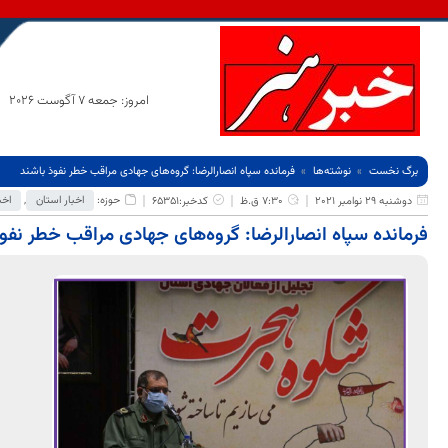
امروز: جمعه 7 آگوست 2026
برگ نخست
نوشته‌ها
فرمانده سپاه انصارالرضا: گروه‌های جهادی مراقب خطر نفوذ باشند
حوزه:
اخبار استان
,
اخب
دوشنبه 29 نوامبر 2021
7:30 ق.ظ
کدخبر:65351
فرمانده سپاه انصارالرضا: گروه‌های جهادی مراقب خطر نفو