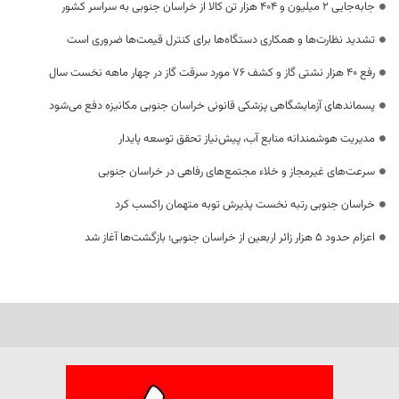
جابه‌جایی 2 میلیون و 404 هزار تن کالا از خراسان جنوبی به سراسر کشور
تشدید نظارت‌ها و همکاری دستگاه‌ها برای کنترل قیمت‌ها ضروری است
رفع 40 هزار نشتی گاز و کشف 76 مورد سرقت گاز در چهار ماهه نخست سال
پسماندهای آزمایشگاهی پزشکی قانونی خراسان جنوبی مکانیزه دفع می‌شود
مدیریت هوشمندانه منابع آب، پیش‌نیاز تحقق توسعه پایدار
سرعت‌های غیرمجاز و خلاء مجتمع‌های رفاهی در خراسان جنوبی
خراسان جنوبی رتبه نخست پذیرش توبه متهمان راکسب کرد
اعزام حدود 5 هزار زائر اربعین از خراسان جنوبی؛ بازگشت‌ها آغاز شد