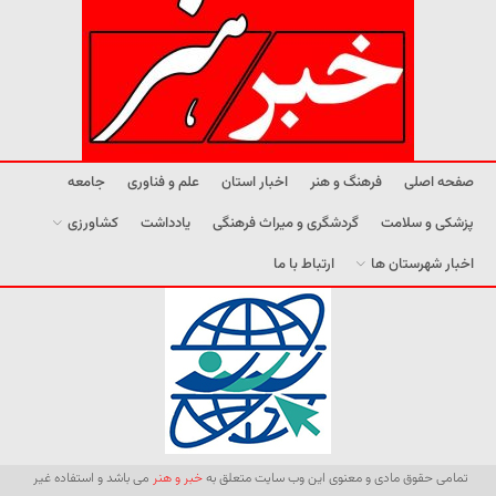
صفحه اصلی
فرهنگ و هنر
اخبار استان
علم و فناوری
جامعه
پزشکی و سلامت
گردشگری و میراث فرهنگی
یادداشت
کشاورزی
اخبار شهرستان ها
ارتباط با ما
تمامی حقوق مادی و معنوی این وب سایت متعلق به
خبر و هنر
می باشد و استفاده غیر