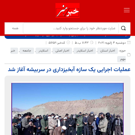
برگ نخست
نوشته‌ها
عملیات اجرایی یک سازه آبخیزداری در سربیشه آغاز شد
دوشنبه 4 ژانویه 2021
7:43 ب.ظ
کدخبر:51652
حوزه:
اخبار استان
,
اخبار اسلایدر
,
اخبار اصلی
,
اسلایدر
,
جامعه
,
خبر
مهم
عملیات اجرایی یک سازه آبخیزداری در سربیشه آغاز شد