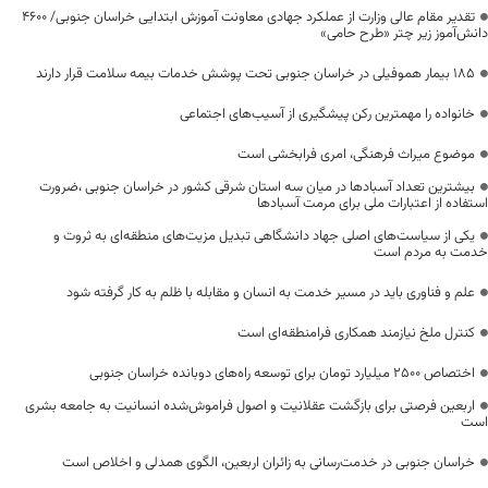
تقدیر مقام عالی وزارت از عملکرد جهادی معاونت آموزش ابتدایی خراسان جنوبی/ ۴۶۰۰
دانش‌آموز زیر چتر «طرح حامی»
۱۸۵ بیمار هموفیلی در خراسان جنوبی تحت پوشش خدمات بیمه سلامت قرار دارند
خانواده را مهمترین رکن پیشگیری از آسیب‌های اجتماعی
موضوع میراث فرهنگی، امری فرابخشی است
بیشترین تعداد آسبادها در میان سه استان شرقی کشور در خراسان جنوبی ،ضرورت
استفاده از اعتبارات ملی برای مرمت آسبادها
یکی از سیاست‌های اصلی جهاد دانشگاهی تبدیل مزیت‌های منطقه‌ای به ثروت و
خدمت به مردم است
علم و فناوری باید در مسیر خدمت به انسان و مقابله با ظلم به کار گرفته شود
کنترل ملخ نیازمند همکاری فرامنطقه‌ای است
اختصاص 2500 میلیارد تومان برای توسعه راه‌های دوبانده خراسان جنوبی
اربعین فرصتی برای بازگشت عقلانیت و اصول فراموش‌شده انسانیت به جامعه بشری
است
خراسان جنوبی در خدمت‌رسانی به زائران اربعین، الگوی همدلی و اخلاص است