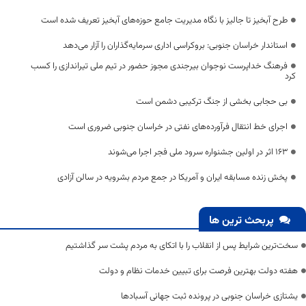
طرح آبخیز تا جالیز با نگاه مدیریت جامع حوزه‌‌های آبخیز تعریف شده است
استاندار خراسان جنوبی: بروکراسی اداری سرمایه‌گذاران را آزار می‌دهد
فرهنگ خداپرست نوجوان بیرجندی مجوز حضور در تیم ملی تیراندازی را کسب
کرد
بی حجابی بخشی از جنگ ترکیبی دشمن است
اجرای خط انتقال فرآورده‌های نفتی در خراسان جنوبی ضروری است
۱۶۳ اثر در اولین جشنواره سرود ملی فجر اجرا می‌شوند
پخش زنده مسابقه ایران و آمریکا در جمع مردم بشرویه در سالن آزادی
پربحث ترین ها
سخت‌ترین شرایط پس از انقلاب را با اتکای به مردم پشت سر گذاشتیم
هفته دولت بهترین فرصت برای تبیین خدمات نظام و دولت
یشتازی خراسان جنوبی در پرونده ثبت جهانی آسبادها