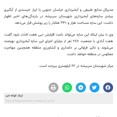
مدیرکل منابع طبیعی و آبخیزداری خراسان جنوبی با ابراز خرسندی از آبگیری
بیشتر سازه‌های آبخیزداری شهرستان سربیشه در بارندگی‌های اخیر اظهار
داشت: این سازه مساحت هزار و ۳۴۰ هکتار را زیر پوشش قرار می‌دهد.
وی با بیان اینکه این سازه می‌تواند باعث افزایش دبی هفت قنات شود گفت:
هفت آبادی با جمعیت ۲۸۷ نفر از مزایای اجرای این سازه آبخیزداری بهره‌مند
می‌شوند و تاثیر فراوانی بر دامداری و کشاورزی منطقه همچنین مهاجرت
معکوس در منطقه خواهد داشت.
مرکز شهرستان سربیشه در ۶۶ کیلومتری بیرجند است.
لینک کوتاه خبر:
https://khabarvahonar.ir/news/?p=51652