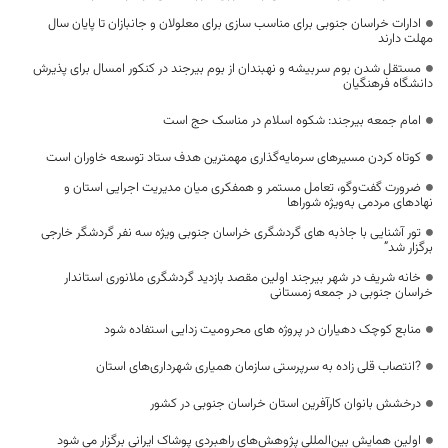
ادارات خراسان جنوبی برای مناسب سازی برای معلولان و جانبازان تا پایان سال
مهلت دارند
مستقل شدن بوم سربیشه و نهبندان از بوم بیرجند در کنکور امسال برای پذیرش
دانشگاه فرهنگیان
امام جمعه بیرجند: شکوه اسلام در مناسک حج است
کوتاه کردن مسیرهای سرمایه‌گذاری مهمترین هدف ستاد توسعه خاوران است
ضرورت گفت‌وگو، تعامل مستمر و همفکری میان مدیریت اجرایی استان و
نهادهای مردمی به‌ویژه شوراها
تور آشنایی با جاذبه های گردشگری خراسان جنوبی ویژه سه نفر گردشگر خارجی
برگزار شد”
خانه شریف در شهر بیرجند اولین مقصد بازدید گردشگری ملانوری استاندار
خراسان جنوبی در جمعه زمستانی
منابع کوچک دهیاران در پروژه های محرومیت زدایی استفاده شود
?انتصاب قلی زاده به سرپرستی سازمان همیاری شهرداری‌های استان
درخشش بانوان کارآفرین استان خراسان جنوبی در کشور
اولین همایش بین‌المللی پژوهش‌های راهبردی پوشاک ایرانی برگزار می شود