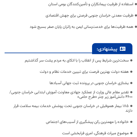
استفاده از ظرفیت پیمانکاران و تأمین‌کنندگان بومی استان
ظرفیت معدنی خراسان جنوبی فرصتی برای جهش اقتصادی
همه ظرفیت‌ها برای خدمت‌رسانی ایمن به زائران پایان صفر بسیج شود
پیشنهادی:
سخت‌ترین شرایط پس از انقلاب را با اتکای به مردم پشت سر گذاشتیم
هفته دولت بهترین فرصت برای تبیین خدمات نظام و دولت
یشتازی خراسان جنوبی در پرونده ثبت جهانی آسبادها
تقدیر مقام عالی وزارت از عملکرد جهادی معاونت آموزش ابتدایی خراسان جنوبی/
۴۶۰۰ دانش‌آموز زیر چتر «طرح حامی»
۱۸۵ بیمار هموفیلی در خراسان جنوبی تحت پوشش خدمات بیمه سلامت قرار
دارند
خانواده را مهمترین رکن پیشگیری از آسیب‌های اجتماعی
موضوع میراث فرهنگی، امری فرابخشی است