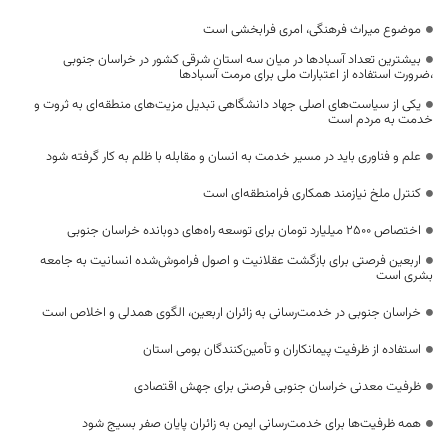
موضوع میراث فرهنگی، امری فرابخشی است
بیشترین تعداد آسبادها در میان سه استان شرقی کشور در خراسان جنوبی
،ضرورت استفاده از اعتبارات ملی برای مرمت آسبادها
یکی از سیاست‌های اصلی جهاد دانشگاهی تبدیل مزیت‌های منطقه‌ای به ثروت و
خدمت به مردم است
علم و فناوری باید در مسیر خدمت به انسان و مقابله با ظلم به کار گرفته شود
کنترل ملخ نیازمند همکاری فرامنطقه‌ای است
اختصاص 2500 میلیارد تومان برای توسعه راه‌های دوبانده خراسان جنوبی
اربعین فرصتی برای بازگشت عقلانیت و اصول فراموش‌شده انسانیت به جامعه
بشری است
خراسان جنوبی در خدمت‌رسانی به زائران اربعین، الگوی همدلی و اخلاص است
استفاده از ظرفیت پیمانکاران و تأمین‌کنندگان بومی استان
ظرفیت معدنی خراسان جنوبی فرصتی برای جهش اقتصادی
همه ظرفیت‌ها برای خدمت‌رسانی ایمن به زائران پایان صفر بسیج شود