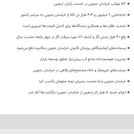
53 موکب خراسان جنوبی در خدمت زائران اربعین
جابه‌جایی 2 میلیون و 404 هزار تن کالا از خراسان جنوبی به سراسر کشور
تشدید نظارت‌ها و همکاری دستگاه‌ها برای کنترل قیمت‌ها ضروری است
رفع 40 هزار نشتی گاز و کشف 76 مورد سرقت گاز در چهار ماهه نخست سال
پسماندهای آزمایشگاهی پزشکی قانونی خراسان جنوبی مکانیزه دفع می‌شود
مدیریت هوشمندانه منابع آب، پیش‌نیاز تحقق توسعه پایدار
سرعت‌های غیرمجاز و خلاء مجتمع‌های رفاهی در خراسان جنوبی
خراسان جنوبی رتبه نخست پذیرش توبه متهمان راکسب کرد
اعزام حدود 5 هزار زائر اربعین از خراسان جنوبی؛ بازگشت‌ها آغاز شد