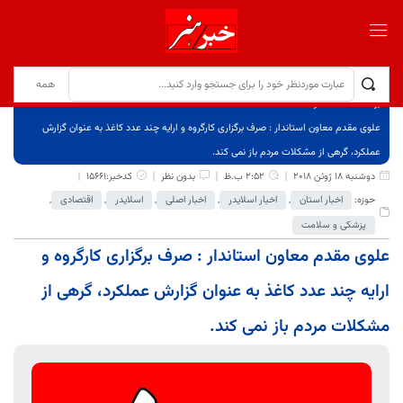
برگ نخست
نوشته‌ها
علوی مقدم معاون استاندار : صرف برگزاری کارگروه و ارایه چند عدد کاغذ به عنوان گزارش
عملکرد، گرهی از مشکلات مردم باز نمی کند.
دوشنبه 18 ژوئن 2018
2:52 ب.ظ
بدون نظر
کدخبر:15661
حوزه:
اخبار استان
,
اخبار اسلایدر
,
اخبار اصلی
,
اسلایدر
,
اقتصادی
,
پزشکی و سلامت
علوی مقدم معاون استاندار : صرف برگزاری کارگروه و
ارایه چند عدد کاغذ به عنوان گزارش عملکرد، گرهی از
مشکلات مردم باز نمی کند.