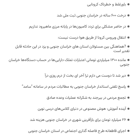
باورغلط و خطرناک کرونایی
درخت ۶۰۰ ساله در خراسان جنوبی ثبت ملی شد
در حاضر مشکلی برای تردد کامیون‌ها در پایانه مرزی ماهیرود نداریم
انتقال ویروس کرونا از طریق هوا درست نیست:
?هماهنگی بین مسئولان استان های خراسان جنوبی و یزد در این حادثه قابل
تقدیر است
مانده ۱۳۰۰ میلیاردی تومانی اعتبارات تملک دارایی‌ها در حساب دستگاه‌ها خراسان
جنوبی
دیر شد تا دوست می دارم ترا آخر ای بخت از درم روزی درآ
پاسخ تلفنی استاندار خراسان جنوبی به مطالبات مردم در سامانه “سامد”
تجمع مردمی در بیرجند به شکرانه عملیات وعده صادق
آینده آموزش: هوش مصنوعی در دنیای کلاس‌های درسی نوین
۲۶ میلیارد تومان برای بازآفرینی شهری در خراسان جنوبی هزینه شد
اجرای قاطعانه طرح فاصله گذاری اجتماعی در استان خراسان جنوبی