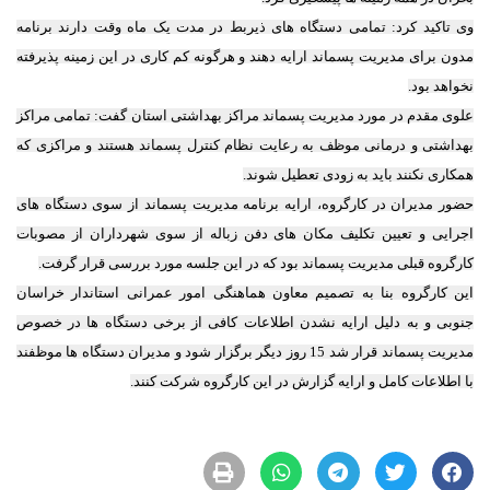
وی تاکید کرد: تمامی دستگاه های ذیربط در مدت یک ماه وقت دارند برنامه
مدون برای مدیریت پسماند ارایه دهند و هرگونه کم کاری در این زمینه پذیرفته
نخواهد بود.
علوی مقدم در مورد مدیریت پسماند مراکز بهداشتی استان گفت: تمامی مراکز
بهداشتی و درمانی موظف به رعایت نظام کنترل پسماند هستند و مراکزی که
همکاری نکنند باید به زودی تعطیل شوند.
حضور مدیران در کارگروه، ارایه برنامه مدیریت پسماند از سوی دستگاه های
اجرایی و تعیین تکلیف مکان های دفن زباله از سوی شهرداران از مصوبات
کارگروه قبلی مدیریت پسماند بود که در این جلسه مورد بررسی قرار گرفت.
این کارگروه بنا به تصمیم معاون هماهنگی امور عمرانی استاندار خراسان
جنوبی و به دلیل ارایه نشدن اطلاعات کافی از برخی دستگاه ها در خصوص
مدیریت پسماند قرار شد 15 روز دیگر برگزار شود و مدیران دستگاه ها موظفند
با اطلاعات کامل و ارایه گزارش در این کارگروه شرکت کنند.