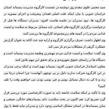
سید مجتبی علوی مقدم روز دوشنبه در نشست کارگروه مدیریت پسماند استان
خراسان جنوبی با بیان اینکه علت اصلی فقدان پیشرفت و اجرای مصوبه در
کارگروه ها، نبود مدیران در جلسه هاست افزود: مدیران دستگاه ها قبل از
درخواست برگزاری کارگروه های استانی باید مسایل مربوط به سلامت و امنیت
غذایی مردم را در کمیته های زیرمجموعه کارگروه ها بررسی کنند.
وی اظهار داشت: صرف برگزاری کارگروه و ارایه چند عدد کاغذ به عنوان گزارش
عملکرد، گرهی از مشکلات مردم باز نمی کند.
وی گفت: سلامت و امنیت غذایی مردم مهمترین وظیفه مدیریت پسماند است و
دستگاه ها در راستای حقوق شهروندی و برای تحقق این مهم تلاش کنند.
معاون استاندار خراسان جنوبی افزود: پسماند مهم است و اینکه برخی مدیران
در این کارگروه شرکت ندارند دلیل بر بی توجهی آنهاست؛ چرا استان درجا می
زند و تا کی به دنبال مسایل بومی و غیر بومی بودن می خواهیم وقت را تلف
کنیم؟
وی با تاکید بر اینکه سلامت جامعه باید به صورت کارشناسی مورد بررسی قرار
گیرد تصریح کرد: هم اکنون در بحث سلامت، دام، پسماندهای خانگی، صنعتی و
سایر پسماندها در استان مشکل اساسی وجود دارد و مدیران نباید فقط با پول