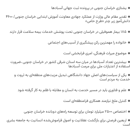
یشتازی خراسان جنوبی در پرونده ثبت جهانی آسبادها
تقدیر مقام عالی وزارت از عملکرد جهادی معاونت آموزش ابتدایی خراسان جنوبی/ ۴۶۰۰
دانش‌آموز زیر چتر «طرح حامی»
۱۸۵ بیمار هموفیلی در خراسان جنوبی تحت پوشش خدمات بیمه سلامت قرار دارند
خانواده را مهمترین رکن پیشگیری از آسیب‌های اجتماعی
موضوع میراث فرهنگی، امری فرابخشی است
بیشترین تعداد آسبادها در میان سه استان شرقی کشور در خراسان جنوبی ،ضرورت
استفاده از اعتبارات ملی برای مرمت آسبادها
یکی از سیاست‌های اصلی جهاد دانشگاهی تبدیل مزیت‌های منطقه‌ای به ثروت و
خدمت به مردم است
علم و فناوری باید در مسیر خدمت به انسان و مقابله با ظلم به کار گرفته شود
کنترل ملخ نیازمند همکاری فرامنطقه‌ای است
اختصاص 2500 میلیارد تومان برای توسعه راه‌های دوبانده خراسان جنوبی
اربعین فرصتی برای بازگشت عقلانیت و اصول فراموش‌شده انسانیت به جامعه بشری
است