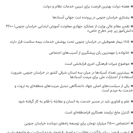
هفته دولت بهترین فرصت برای تبیین خدمات نظام و دولت
یشتازی خراسان جنوبی در پرونده ثبت جهانی آسبادها
تقدیر مقام عالی وزارت از عملکرد جهادی معاونت آموزش ابتدایی خراسان جنوبی/ ۴۶۰۰
دانش‌آموز زیر چتر «طرح حامی»
۱۸۵ بیمار هموفیلی در خراسان جنوبی تحت پوشش خدمات بیمه سلامت قرار دارند
خانواده را مهمترین رکن پیشگیری از آسیب‌های اجتماعی
موضوع میراث فرهنگی، امری فرابخشی است
بیشترین تعداد آسبادها در میان سه استان شرقی کشور در خراسان جنوبی ،ضرورت
استفاده از اعتبارات ملی برای مرمت آسبادها
یکی از سیاست‌های اصلی جهاد دانشگاهی تبدیل مزیت‌های منطقه‌ای به ثروت و
خدمت به مردم است
علم و فناوری باید در مسیر خدمت به انسان و مقابله با ظلم به کار گرفته شود
کنترل ملخ نیازمند همکاری فرامنطقه‌ای است
اختصاص 2500 میلیارد تومان برای توسعه راه‌های دوبانده خراسان جنوبی
اربعین فرصتی برای بازگشت عقلانیت و اصول فراموش‌شده انسانیت به جامعه بشری