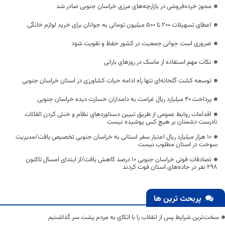
مجوز خرده‌فروشی در بازارچه‌های مرزی خراسان جنوبی صادر شد
اعطای تسهیلات ۲۰۰ تا ۵۰۰ میلیون تومانی به جوانان برای خرید لوازم خانگی
ضروری است جوانی جمعیت در کشور حفظ و تقویت شود
نکات مهم استفاده از ماسک در روزهای بارانی
توسعه کشت گلخانه‌ای تنها راه ادامه حیات کشاورزی در استان خراسان جنوبی
پرداخت ۴۰ میلیارد ریال غرامت به دامداران خسارت دیده خراسان جنوبی
اقدامات روابط عمومی از طریق تبیین دستاوردهای نظام و خنثی کردن القائات
نادرست دشمنان بر هیچ کس پوشیده نیست
۱۰ هزار میلیارد ریال اعتبار سفر استانی به خراسان جنوبی تخصیص یافت/مدیریت
سوخت در استان مطلوب نیست
تصادفات فوتی خراسان جنوبی ۱۰ درصد کاهش یافت/از ابتدای امسال تاکنون
۲۹۸ نفر در جاده‌های استان فوت کردند
پربحث ترین ها
سخت‌ترین شرایط پس از انقلاب را با اتکای به مردم پشت سر گذاشتیم