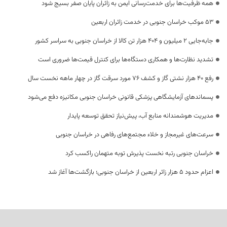
همه ظرفیت‌ها برای خدمت‌رسانی ایمن به زائران پایان صفر بسیج شود
53 موکب خراسان جنوبی در خدمت زائران اربعین
جابه‌جایی 2 میلیون و 404 هزار تن کالا از خراسان جنوبی به سراسر کشور
تشدید نظارت‌ها و همکاری دستگاه‌ها برای کنترل قیمت‌ها ضروری است
رفع 40 هزار نشتی گاز و کشف 76 مورد سرقت گاز در چهار ماهه نخست سال
پسماندهای آزمایشگاهی پزشکی قانونی خراسان جنوبی مکانیزه دفع می‌شود
مدیریت هوشمندانه منابع آب، پیش‌نیاز تحقق توسعه پایدار
سرعت‌های غیرمجاز و خلاء مجتمع‌های رفاهی در خراسان جنوبی
خراسان جنوبی رتبه نخست پذیرش توبه متهمان راکسب کرد
اعزام حدود 5 هزار زائر اربعین از خراسان جنوبی؛ بازگشت‌ها آغاز شد