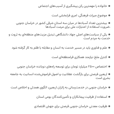
خانواده را مهمترین رکن پیشگیری از آسیب‌های اجتماعی
موضوع میراث فرهنگی، امری فرابخشی است
بیشترین تعداد آسبادها در میان سه استان شرقی کشور در خراسان جنوبی
،ضرورت استفاده از اعتبارات ملی برای مرمت آسبادها
یکی از سیاست‌های اصلی جهاد دانشگاهی تبدیل مزیت‌های منطقه‌ای به ثروت و
خدمت به مردم است
علم و فناوری باید در مسیر خدمت به انسان و مقابله با ظلم به کار گرفته شود
کنترل ملخ نیازمند همکاری فرامنطقه‌ای است
اختصاص 2500 میلیارد تومان برای توسعه راه‌های دوبانده خراسان جنوبی
اربعین فرصتی برای بازگشت عقلانیت و اصول فراموش‌شده انسانیت به جامعه
بشری است
خراسان جنوبی در خدمت‌رسانی به زائران اربعین، الگوی همدلی و اخلاص است
استفاده از ظرفیت پیمانکاران و تأمین‌کنندگان بومی استان
ظرفیت معدنی خراسان جنوبی فرصتی برای جهش اقتصادی