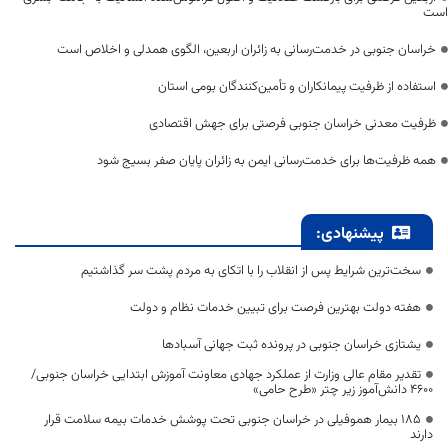
است
خراسان جنوبی در خدمت‌رسانی به زائران اربعین، الگوی همدلی و اخلاص است
استفاده از ظرفیت پیمانکاران و تأمین‌کنندگان بومی استان
ظرفیت معدنی خراسان جنوبی فرصتی برای جهش اقتصادی
همه ظرفیت‌ها برای خدمت‌رسانی ایمن به زائران پایان صفر بسیج شود
پیشنهادی:
سخت‌ترین شرایط پس از انقلاب را با اتکای به مردم پشت سر گذاشتیم
هفته دولت بهترین فرصت برای تبیین خدمات نظام و دولت
یشتازی خراسان جنوبی در پرونده ثبت جهانی آسبادها
تقدیر مقام عالی وزارت از عملکرد جهادی معاونت آموزش ابتدایی خراسان جنوبی/
۴۶۰۰ دانش‌آموز زیر چتر «طرح حامی»
۱۸۵ بیمار هموفیلی در خراسان جنوبی تحت پوشش خدمات بیمه سلامت قرار
دارند