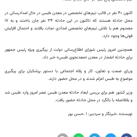
اکنون ۴۰ نفر در قالب تیم‌های تخصصی در معدن طبس در حال امدادرسانی در
محل حادثه هستند که تاکنون در این حادثه ۳۴ نفر جان باختند و به ۱۷
مصدوم هم با تلاش تیم‌های تخصصی امدادی نجات یافتند و احتمال افزایش
فوتی‌ها وجود دارد.
همچنین امروز رئیس شورای اطلاع‌رسانی دولت از پیگیری ویژه رئیس جمهور
برای حادثه انفجار در معدن «معدنجوی طبس» خبر داد.
وزرای صمت و تعاون، کار و رفاه اجتماعی با دستور پزشکیان برای پیگیری
موضوع به طبس اعزام شدند و در محل حضور دارند.
وزیر کشور هم برای بررسی ابعاد حادثه معدن طبس عصر امروز وارد طبس شد
و بلافاصله با بالگرد در محل حادثه حضور یافت.
نویسنده ،خبرنگار و سردبیر: ا .حسن پور