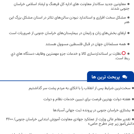
معاونین جدید سکاندار معاونت های اداره کل فرهنگ و ارشاد اسلامی خراسان
جنوبی شدند
مشکل سخت افزاری و استاندارد نبودن سالن‌های تئاتر در استان مشکل بزرگ این
هنر
ارتقای بخش‌های زنان و زایمان در بیمارستان‌های خراسان جنوبی از ضروریات است
همه مسلمانان جهان در قبال فلسطین مسوول هستند
نظارت بر استانداردسازی کالا و خدمات جزو مهمترین وظایف دستگاه هاي ذي
ربط است.
پربحث ترین ها
سخت‌ترین شرایط پس از انقلاب را با اتکای به مردم پشت سر گذاشتیم
هفته دولت بهترین فرصت برای تبیین خدمات نظام و دولت
یشتازی خراسان جنوبی در پرونده ثبت جهانی آسبادها
تقدیر مقام عالی وزارت از عملکرد جهادی معاونت آموزش ابتدایی خراسان جنوبی/ ۴۶۰۰
دانش‌آموز زیر چتر «طرح حامی»