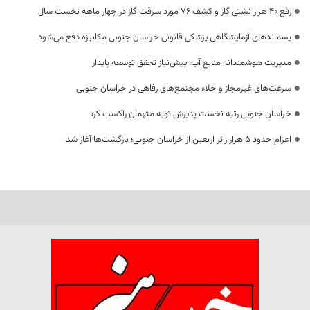
رفع 40 هزار نشتی گاز و کشف 76 مورد سرقت گاز در چهار ماهه نخست سال
پسماندهای آزمایشگاهی پزشکی قانونی خراسان جنوبی مکانیزه دفع می‌شود
مدیریت هوشمندانه منابع آب، پیش‌نیاز تحقق توسعه پایدار
سرعت‌های غیرمجاز و خلاء مجتمع‌های رفاهی در خراسان جنوبی
خراسان جنوبی رتبه نخست پذیرش توبه متهمان راکسب کرد
اعزام حدود 5 هزار زائر اربعین از خراسان جنوبی؛ بازگشت‌ها آغاز شد