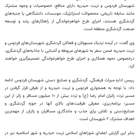
شهرستان فردوس و تربت حیدریه دارای منافع، خصوصیات و وجوه مشترک
مانند سابقه تاریخی، محصولات استراتژیک، موسسات دانشگاهی یا جنبه‌های
گردشگری هستند، اجرای طرح خواهرخواندگی از راهکارهای رشد و توسعه
صنعت گردشگری منطقه است.
وی گفت: در آینده‌ نزدیک مسوولان و فعالان گردشگری شهرستان‌های فردوس و
تربت حیدریه ضمن سفر به شهرهای مربوطه و آشنایی با جاذبه‌های گردشگری،
درخصوص نحوه همکاری و اجرای طرح خواهرخواندگی تصمیم‌گیری خواهند
کرد.
رییس اداره میراث‌ فرهنگی، گردشگری و صنایع‌ دستی شهرستان فردوس ادامه
داد: با توجه به همجواری فردوس و تربت حیدریه و از طرفی قرار گرفتن در
مسیر تردد زائران امام رضا (ع) و تردد بیش از ۱۰ میلیون مسافر و زائر از این
مسیر؛ برنامه‌ریزی، معرفی ظرفیت‌های بالای آنها در حوزه گردشگری و
صنایع‌دستی و تلاش برای جذب و ماندگاری مسافران و زائران از مهمترین
اهداف مشترک ۲ شهرستان است.
بنابر این گزارش اعضای شوراهای اسلامی تربت حیدریه و شهر اسلامیه نیز در