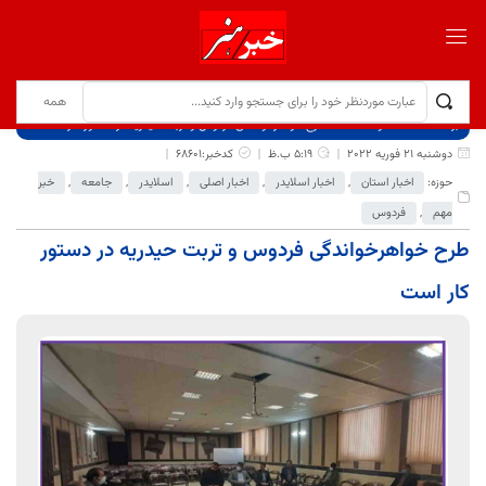
برگ نخست
نوشته‌ها
طرح خواهرخواندگی فردوس و تربت حیدریه در دستور کار است
دوشنبه 21 فوریه 2022
5:19 ب.ظ
کدخبر:68601
حوزه:
اخبار استان
,
اخبار اسلایدر
,
اخبار اصلی
,
اسلایدر
,
جامعه
,
خبر
مهم
,
فردوس
طرح خواهرخواندگی فردوس و تربت حیدریه در دستور
کار است