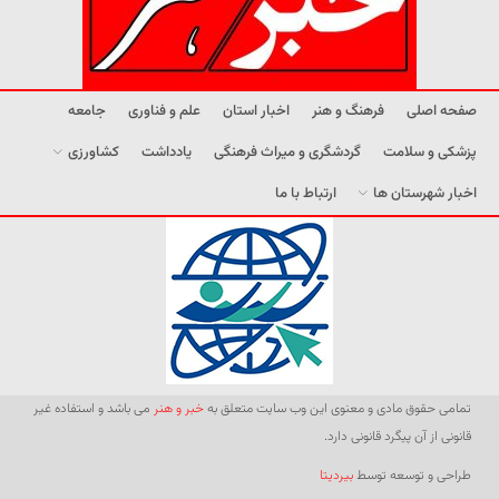
صفحه اصلی
فرهنگ و هنر
اخبار استان
علم و فناوری
جامعه
پزشکی و سلامت
گردشگری و میراث فرهنگی
یادداشت
کشاورزی
اخبار شهرستان ها
ارتباط با ما
تمامی حقوق مادی و معنوی این وب سایت متعلق به
خبر و هنر
می باشد و استفاده غیر
قانونی از آن پیگرد قانونی دارد.
طراحی و توسعه توسط
بیردیتا