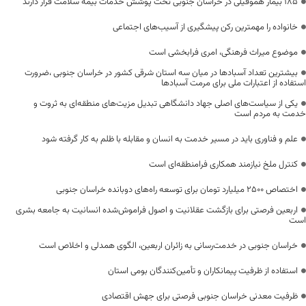
۱۸۵ بیمار هموفیلی در خراسان جنوبی تحت پوشش خدمات بیمه سلامت قرار دارند
خانواده را مهمترین رکن پیشگیری از آسیب‌های اجتماعی
موضوع میراث فرهنگی، امری فرابخشی است
بیشترین تعداد آسبادها در میان سه استان شرقی کشور در خراسان جنوبی ،ضرورت
استفاده از اعتبارات ملی برای مرمت آسبادها
یکی از سیاست‌های اصلی جهاد دانشگاهی تبدیل مزیت‌های منطقه‌ای به ثروت و
خدمت به مردم است
علم و فناوری باید در مسیر خدمت به انسان و مقابله با ظلم به کار گرفته شود
کنترل ملخ نیازمند همکاری فرامنطقه‌ای است
اختصاص 2500 میلیارد تومان برای توسعه راه‌های دوبانده خراسان جنوبی
اربعین فرصتی برای بازگشت عقلانیت و اصول فراموش‌شده انسانیت به جامعه بشری
است
خراسان جنوبی در خدمت‌رسانی به زائران اربعین، الگوی همدلی و اخلاص است
استفاده از ظرفیت پیمانکاران و تأمین‌کنندگان بومی استان
ظرفیت معدنی خراسان جنوبی فرصتی برای جهش اقتصادی