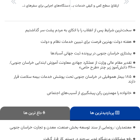
ارتقائ سطح کمی و کیفی خدمات به مسافران و گردشگران نوروز اولویت ستاد اجرایی خدمات سفرنهبندان است.
دستگاه‌های اجرایی برای سفرهای نوروزی آمادگی داشته باشند
سخت‌ترین شرایط پس از انقلاب را با اتکای به مردم پشت سر گذاشتیم
هفته دولت بهترین فرصت برای تبیین خدمات نظام و دولت
یشتازی خراسان جنوبی در پرونده ثبت جهانی آسبادها
تقدیر مقام عالی وزارت از عملکرد جهادی معاونت آموزش ابتدایی خراسان جنوبی/
۴۶۰۰ دانش‌آموز زیر چتر «طرح حامی»
۱۸۵ بیمار هموفیلی در خراسان جنوبی تحت پوشش خدمات بیمه سلامت قرار
دارند
خانواده را مهمترین رکن پیشگیری از آسیب‌های اجتماعی
پربازدیدترین ها
داغ ترین ها
معتمدیان : رونمایی از سند توسعه بخش صنعت، معدن و تجارت خراسان جنوبی
رفع مشکلات ورزشگاه غدیر بیرجند در دستور کار قرار گرفت