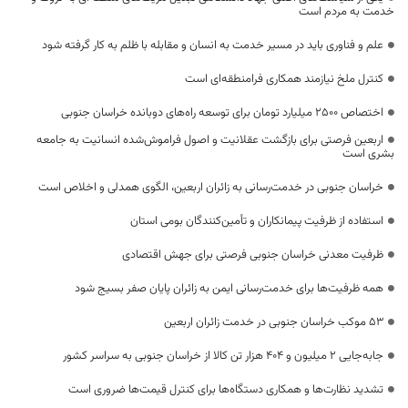
خدمت به مردم است
علم و فناوری باید در مسیر خدمت به انسان و مقابله با ظلم به کار گرفته شود
کنترل ملخ نیازمند همکاری فرامنطقه‌ای است
اختصاص 2500 میلیارد تومان برای توسعه راه‌های دوبانده خراسان جنوبی
اربعین فرصتی برای بازگشت عقلانیت و اصول فراموش‌شده انسانیت به جامعه
بشری است
خراسان جنوبی در خدمت‌رسانی به زائران اربعین، الگوی همدلی و اخلاص است
استفاده از ظرفیت پیمانکاران و تأمین‌کنندگان بومی استان
ظرفیت معدنی خراسان جنوبی فرصتی برای جهش اقتصادی
همه ظرفیت‌ها برای خدمت‌رسانی ایمن به زائران پایان صفر بسیج شود
53 موکب خراسان جنوبی در خدمت زائران اربعین
جابه‌جایی 2 میلیون و 404 هزار تن کالا از خراسان جنوبی به سراسر کشور
تشدید نظارت‌ها و همکاری دستگاه‌ها برای کنترل قیمت‌ها ضروری است