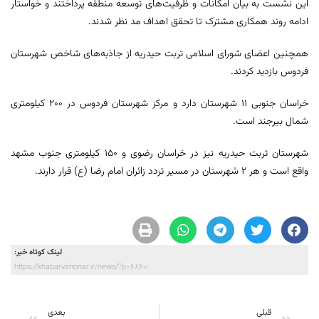
این نشست به بیان امکانات و ظرفیت‌های توسعه منطقه پرداختند و خواستار
ادامه روند همکاری مشترک تا تحقق اهداف مد نظر شدند.
همچنین اعضای شورای اسلامی تربت حیدریه از جاذبه‌های شاخص شهرستان
فردوس بازدید کردند.
خراسان جنوبی ۱۱ شهرستان دارد و مرکز شهرستان فردوس در ۲۰۰ کیلومتری
شمال بیرجند است.
شهرستان تربت‌ حیدریه نیز در خراسان رضوی و ۱۵۰ کیلومتری جنوب مشهد
واقع است و هر ۲ شهرستان در مسیر تردد زائران امام رضا (ع) قرار دارند.
لینک کوتاه خبر:
https://khabarvahonar.ir/news/?p=68601
قبلی
بعدی