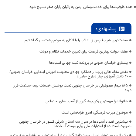
همه ظرفیت‌ها برای خدمت‌رسانی ایمن به زائران پایان صفر بسیج شود
پیشنهادی:
سخت‌ترین شرایط پس از انقلاب را با اتکای به مردم پشت سر گذاشتیم
هفته دولت بهترین فرصت برای تبیین خدمات نظام و دولت
یشتازی خراسان جنوبی در پرونده ثبت جهانی آسبادها
تقدیر مقام عالی وزارت از عملکرد جهادی معاونت آموزش ابتدایی خراسان جنوبی/
۴۶۰۰ دانش‌آموز زیر چتر «طرح حامی»
۱۸۵ بیمار هموفیلی در خراسان جنوبی تحت پوشش خدمات بیمه سلامت قرار
دارند
خانواده را مهمترین رکن پیشگیری از آسیب‌های اجتماعی
موضوع میراث فرهنگی، امری فرابخشی است
بیشترین تعداد آسبادها در میان سه استان شرقی کشور در خراسان جنوبی
،ضرورت استفاده از اعتبارات ملی برای مرمت آسبادها
یکی از سیاست‌های اصلی جهاد دانشگاهی تبدیل مزیت‌های منطقه‌ای به ثروت و