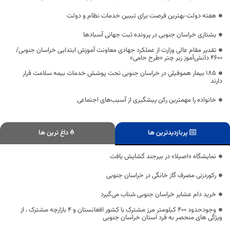
هفته دولت بهترین فرصت برای تبیین خدمات نظام و دولت
یشتازی خراسان جنوبی در پرونده ثبت جهانی آسبادها
تقدیر مقام عالی وزارت از عملکرد جهادی معاونت آموزش ابتدایی خراسان جنوبی/
۴۶۰۰ دانش‌آموز زیر چتر «طرح حامی»
۱۸۵ بیمار هموفیلی در خراسان جنوبی تحت پوشش خدمات بیمه سلامت قرار
دارند
خانواده را مهمترین رکن پیشگیری از آسیب‌های اجتماعی
پربازدیدترین ها
داغ ترین ها
نمایشگاه «اصیلا» در بیرجند گشایش یافت
رکوردزنی مصرف گاز خانگی در خراسان جنوبی
خرید دام عشایر خراسان جنوبی شتاب می‌گیرد
وجودحدود ۴۰۰ کیلومتر مرز مشترک با کشور افغانستان و ۴ بازارچه مشترک ، از
ویژگی های منحصر به فرد استان خراسان جنوبی