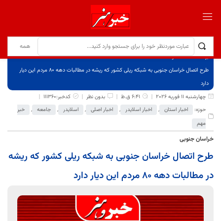
برگ نخست
نوشته‌ها
طرح اتصال خراسان جنوبی به شبکه ریلی کشور که ریشه در مطالبات دهه 80 مردم این دیار
دارد
چهارشنبه 11 فوریه 2026
6:41 ق.ظ
بدون نظر
کدخبر:111360
حوزه:
اخبار استان
,
اخبار اسلایدر
,
اخبار اصلی
,
اسلایدر
,
جامعه
,
خبر
مهم
خراسان جنوبی
طرح اتصال خراسان جنوبی به شبکه ریلی کشور که ریشه
در مطالبات دهه 80 مردم این دیار دارد