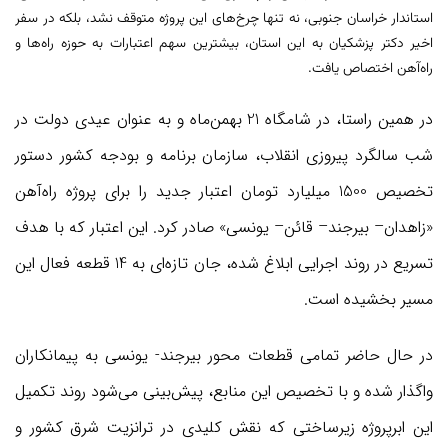
استاندار خراسان جنوبی، نه تنها چرخ‌های این پروژه متوقف نشد، بلکه در سفر
اخیر دکتر پزشکیان به این استان، بیشترین سهم اعتبارات به حوزه راه‌ها و
راه‌آهن اختصاص یافت.
در همین راستا، در شامگاه 21 بهمن‌ماه و به عنوان عیدی دولت در
شب سالگرد پیروزی انقلاب، سازمان برنامه و بودجه کشور دستور
تخصیص 1500 میلیارد تومان اعتبار جدید را برای پروژه راه‌آهن
«زاهدان– بیرجند– قائن– یونسی» صادر کرد. این اعتبار که با هدف
تسریع در روند اجرایی ابلاغ شده، جان تازه‌ای به 14 قطعه فعال این
مسیر بخشیده است.
در حال حاضر تمامی قطعات محور بیرجند- یونسی به پیمانکاران
واگذار شده و با تخصیص این منابع، پیش‌بینی می‌شود روند تکمیل
این ابرپروژه زیرساختی که نقش کلیدی در ترانزیت شرق کشور و