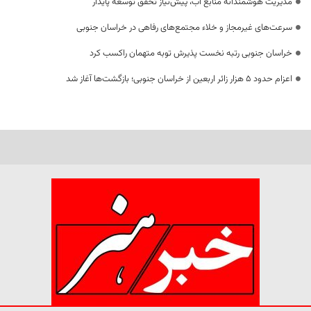
مدیریت هوشمندانه منابع آب، پیش‌نیاز تحقق توسعه پایدار
سرعت‌های غیرمجاز و خلاء مجتمع‌های رفاهی در خراسان جنوبی
خراسان جنوبی رتبه نخست پذیرش توبه متهمان راکسب کرد
اعزام حدود 5 هزار زائر اربعین از خراسان جنوبی؛ بازگشت‌ها آغاز شد