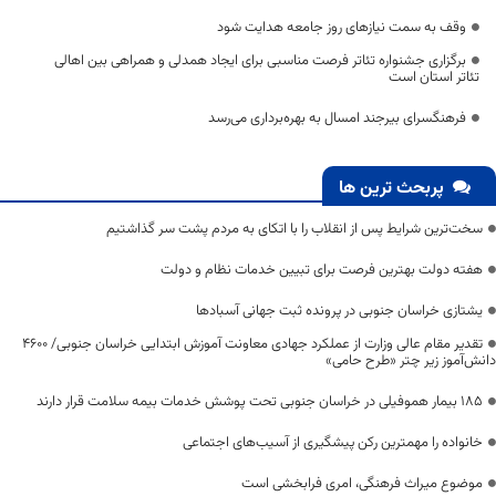
وقف به سمت نیازهای روز جامعه هدایت شود
برگزاری جشنواره تئاتر فرصت مناسبی برای ایجاد همدلی و همراهی بین اهالی
تئاتر استان است
فرهنگسرای بیرجند امسال به بهره‌برداری می‌رسد
پربحث ترین ها
سخت‌ترین شرایط پس از انقلاب را با اتکای به مردم پشت سر گذاشتیم
هفته دولت بهترین فرصت برای تبیین خدمات نظام و دولت
یشتازی خراسان جنوبی در پرونده ثبت جهانی آسبادها
تقدیر مقام عالی وزارت از عملکرد جهادی معاونت آموزش ابتدایی خراسان جنوبی/ ۴۶۰۰
دانش‌آموز زیر چتر «طرح حامی»
۱۸۵ بیمار هموفیلی در خراسان جنوبی تحت پوشش خدمات بیمه سلامت قرار دارند
خانواده را مهمترین رکن پیشگیری از آسیب‌های اجتماعی
موضوع میراث فرهنگی، امری فرابخشی است