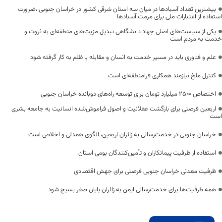
بیشترین تعداد آسبادها در میان سه استان شرقی کشور در خراسان جنوبی ،ضرورت
استفاده از اعتبارات ملی برای مرمت آسبادها
یکی از سیاست‌های اصلی جهاد دانشگاهی تبدیل مزیت‌های منطقه‌ای به ثروت و
خدمت به مردم است
علم و فناوری باید در مسیر خدمت به انسان و مقابله با ظلم به کار گرفته شود
کنترل ملخ نیازمند همکاری فرامنطقه‌ای است
اختصاص 2500 میلیارد تومان برای توسعه راه‌های دوبانده خراسان جنوبی
اربعین فرصتی برای بازگشت عقلانیت و اصول فراموش‌شده انسانیت به جامعه بشری
است
خراسان جنوبی در خدمت‌رسانی به زائران اربعین، الگوی همدلی و اخلاص است
استفاده از ظرفیت پیمانکاران و تأمین‌کنندگان بومی استان
ظرفیت معدنی خراسان جنوبی فرصتی برای جهش اقتصادی
همه ظرفیت‌ها برای خدمت‌رسانی ایمن به زائران پایان صفر بسیج شود