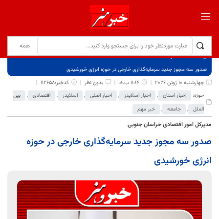
برگ نخست
نوشته‌ها
صدور سه مجوز جدید سرمایه‌گذاری خارجی در حوزه انرژی خورشیدی
چهارشنبه 10 ژوئن 2026
8:14 ب.ظ
بدون نظر
کدخبر:112658
حوزه:
اخبار استان
,
اخبار اسلایدر
,
اخبار اصلی
,
اسلایدر
,
اقتصادی
,
بین
الملل
,
جامعه
,
خبر مهم
مدیرکل امور اقتصادی خراسان جنوبی
صدور سه مجوز جدید سرمایه‌گذاری خارجی در حوزه
انرژی خورشیدی