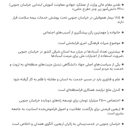
تقدیر مقام عالی وزارت از عملکرد جهادی معاونت آموزش ابتدایی خراسان جنوبی/
۴۶۰۰ دانش‌آموز زیر چتر «طرح حامی»
۱۸۵ بیمار هموفیلی در خراسان جنوبی تحت پوشش خدمات بیمه سلامت قرار
دارند
خانواده را مهمترین رکن پیشگیری از آسیب‌های اجتماعی
موضوع میراث فرهنگی، امری فرابخشی است
بیشترین تعداد آسبادها در میان سه استان شرقی کشور در خراسان جنوبی
،ضرورت استفاده از اعتبارات ملی برای مرمت آسبادها
یکی از سیاست‌های اصلی جهاد دانشگاهی تبدیل مزیت‌های منطقه‌ای به ثروت و
خدمت به مردم است
علم و فناوری باید در مسیر خدمت به انسان و مقابله با ظلم به کار گرفته شود
کنترل ملخ نیازمند همکاری فرامنطقه‌ای است
اختصاص 2500 میلیارد تومان برای توسعه راه‌های دوبانده خراسان جنوبی
اربعین فرصتی برای بازگشت عقلانیت و اصول فراموش‌شده انسانیت به جامعه
بشری است
خراسان جنوبی در خدمت‌رسانی به زائران اربعین، الگوی همدلی و اخلاص است