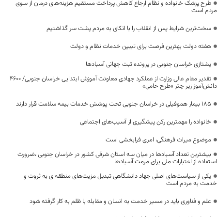
طرح پزشک خانواده و نظام ارجاع کاهش پرداخت مستقیم هزینه‌های درمان از سوی
مردم است
سخت‌ترین شرایط پس از انقلاب را با اتکای به مردم پشت سر گذاشتیم
هفته دولت بهترین فرصت برای تبیین خدمات نظام و دولت
یشتازی خراسان جنوبی در پرونده ثبت جهانی آسبادها
تقدیر مقام عالی وزارت از عملکرد جهادی معاونت آموزش ابتدایی خراسان جنوبی/ ۴۶۰۰
دانش‌آموز زیر چتر «طرح حامی»
۱۸۵ بیمار هموفیلی در خراسان جنوبی تحت پوشش خدمات بیمه سلامت قرار دارند
خانواده را مهمترین رکن پیشگیری از آسیب‌های اجتماعی
موضوع میراث فرهنگی، امری فرابخشی است
بیشترین تعداد آسبادها در میان سه استان شرقی کشور در خراسان جنوبی ،ضرورت
استفاده از اعتبارات ملی برای مرمت آسبادها
یکی از سیاست‌های اصلی جهاد دانشگاهی تبدیل مزیت‌های منطقه‌ای به ثروت و
خدمت به مردم است
علم و فناوری باید در مسیر خدمت به انسان و مقابله با ظلم به کار گرفته شود