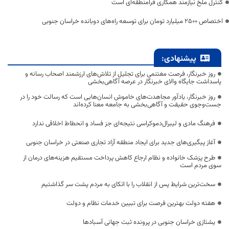
کنترل ملخ نیازمند همکاری فرامنطقه‌ای است
اختصاص 2500 میلیارد تومان برای توسعه راه‌های دوبانده خراسان جنوبی
پیشنهادی:
روز خبرنگار، فرصت مغتنمی برای تجلیل از تلاش‌های ارزشمند اصحاب رسانه و
پاسداشت جایگاه والای خبرنگار در عرصه آگاهی‌بخشی
روز خبرنگار، یادآور مجاهدت‌های خاموش انسان‌هایی است که رسالت خود را در
جست‌وجوی حقیقت و آگاهی‌بخشی به جامعه معنا کرده‌اند
فرهنگ مادی و لیبرال‌دموکراسی نتیجه‌ای جز فساد و انحطاط اخلاقی ندارد
آغاز پیگیری‌های جدید برای ایجاد منطقه آزاد تجاری صنعتی در خراسان جنوبی
طرح پزشک خانواده و نظام ارجاع کاهش پرداخت مستقیم هزینه‌های درمان از
سوی مردم است
سخت‌ترین شرایط پس از انقلاب را با اتکای به مردم پشت سر گذاشتیم
هفته دولت بهترین فرصت برای تبیین خدمات نظام و دولت
یشتازی خراسان جنوبی در پرونده ثبت جهانی آسبادها