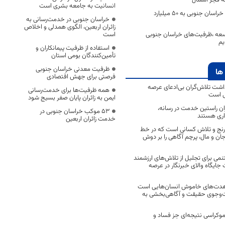
انسانیت به جامعه بشری است
تکمیل ۲۰ کتابخانه‌ خراسان جنوبی به ۵۰ میلیارد
خراسان جنوبی در خدمت‌رسانی به
زائران اربعین، الگوی همدلی و اخلاص
سعه ،ظرفیت‌های خراسان جنوبی
است
یم
استفاده از ظرفیت پیمانکاران و
تأمین‌کنندگان بومی استان
ظرفیت معدنی خراسان جنوبی
ها
فرصتی برای جهش اقتصادی
اشت تلاش‌گران بی‌ادعای عرصه
همه ظرفیت‌ها برای خدمت‌رسانی
ی است
ایمن به زائران پایان صفر بسیج شود
اران راستین خدمت در رسانه،
53 موکب خراسان جنوبی در
اری هستند
خدمت زائران اربعین
 رنج و تلاش کسانی است که در خط
 جان و مال، پرچم آگاهی را بر دوش
نمی برای تجلیل از تلاش‌های ارزشمند
ایگاه والای خبرنگار در عرصه
مجاهدت‌های خاموش انسان‌هایی است
ت‌وجوی حقیقت و آگاهی‌بخشی به
موکراسی نتیجه‌ای جز فساد و