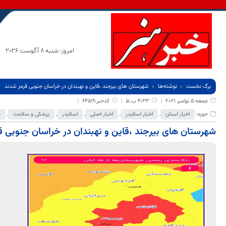
امروز: شنبه 8 آگوست 2026
برگ نخست
نوشته‌ها
شهرستان های بیرجند ،قاین و نهبندان در خراسان جنوبی قرمز شدند
جمعه 5 نوامبر 2021
4:33 ب.ظ
کدخبر:64519
حوزه:
اخبار استان
,
اخبار اسلایدر
,
اخبار اصلی
,
اسلایدر
,
پزشکی و سلامت
,
ج
شهرستان های بیرجند ،قاین و نهبندان در خراسان جنوبی ق