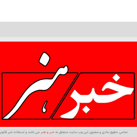
تمامی حقوق مادی و معنوی این وب سایت متعلق به
خبر و هنر
می باشد و استفاده غیر قانونی 