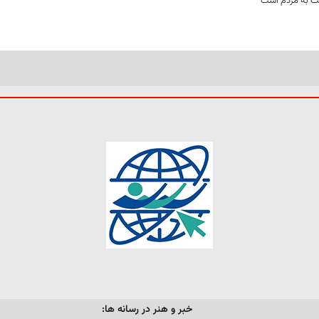
مت به مردم است
خبر و هنر در رسانه ها: