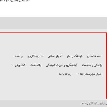
منطقه‌ای به ثروت و خد
صفحه اصلی
فرهنگ و هنر
اخبار استان
علم و فناوری
جامعه
پزشکی و سلامت
گردشگری و میراث فرهنگی
یادداشت
کشاورزی
اخبار شهرستان ها
ارتباط با ما
از آن پیگرد قانونی دارد.