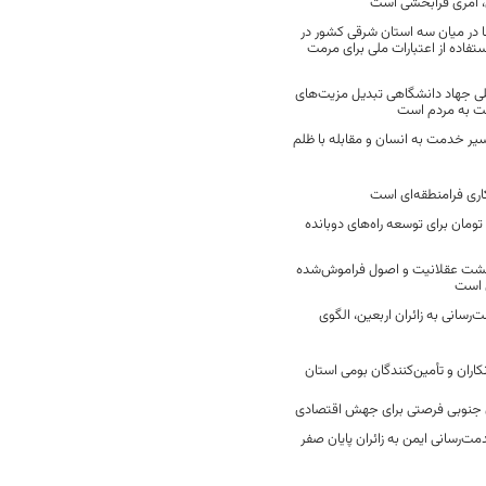
 امری فرابخشی است
 در میان سه استان شرقی کشور در
فاده از اعتبارات ملی برای مرمت
ی جهاد دانشگاهی تبدیل مزیت‌های
مت به مردم است
سیر خدمت به انسان و مقابله با ظلم
اری فرامنطقه‌ای است
2 میلیارد تومان برای توسعه راه‌های دوبانده
زگشت عقلانیت و اصول فراموش‌شده
 است
رسانی به زائران اربعین، الگوی
کاران و تأمین‌کنندگان بومی استان
جنوبی فرصتی برای جهش اقتصادی
ت‌رسانی ایمن به زائران پایان صفر