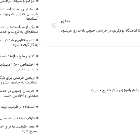
موضوع میراث فرهنگی،
بیشترین تعداد آسبادها
خراسان جنوبی ،ضرورت است
آسبادها
بعدی
یکی از سیاست‌های اصل
ردی در خراسان ‌جنوبی راه‌اندازی می‌شود
منطقه‌ای به ثروت و خد
علم و فناوری باید در م
به کار گرفته شود
کنترل ملخ نیازمند همک
اختصاص 500
خراسان جنوبی
اربعین فرصتی برای با
انسانیت به جامعه بشری
خراسان جنوبی در خدمت‌
همدلی و اخلاص است
استفاده از ظرفیت پیمان
ظرفیت معدنی خراسان 
همه ظرفیت‌ها برای خدم
بسیج شود