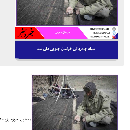
مسئول حوزه پژوهش 