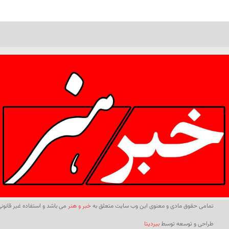
تمامی حقوق مادی و معنوی این وب سایت متعلق به
خبر و هنر
می باشد و استفاده غیر قانونی 
طراحی و توسعه توسط
بیردیتا