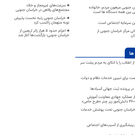
سرعت‌های غیرمجاز و خلاء
ان جنوبی مرهون مردم، خانواده
مجتمع‌های رفاهی در خراسان جنوبی
 بین همه دستگاه ها است
خراسان جنوبی رتبه نخست پذیرش
توبه متهمان راکسب کرد
رین سرمایه اجتماعی است.
اعزام حدود 5 هزار زائر اربعین از
نی مرکز خراسان جنوبی از
خراسان جنوبی؛ بازگشت‌ها آغاز شد
ان
ها
انقلاب را با اتکای به مردم پشت سر
ت برای تبیین خدمات نظام و دولت
ر پرونده ثبت جهانی آسبادها
 از عملکرد جهادی معاونت آموزش
 در خراسان جنوبی تحت پوشش خدمات
ن پیشگیری از آسیب‌های اجتماعی