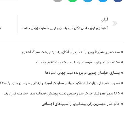
قبلی
آنفلوانزای فوق حاد پرندگان در خراسان جنوبی خسارت زیادی داشت
۱۵ اقامتگاه بوم‌گ
سخت‌ترین شرایط پس از انقلاب را با اتکای به مردم پشت سر گذاشتیم
هفته دولت بهترین فرصت برای تبیین خدمات نظام و دولت
یشتازی خراسان جنوبی در پرونده ثبت جهانی آسبادها
تقدیر مقام عالی وزارت از عملکرد جهادی معاونت آموزش ابتدایی خراسان جنوبی/ ۴۶۰۰ دانش‌آموز زیر چتر «طرح حامی»
۱۸۵ بیمار هموفیلی در خراسان جنوبی تحت پوشش خدمات بیمه سلامت قرار دارند
خانواده را مهمترین رکن پیشگیری از آسیب‌های اجتماعی