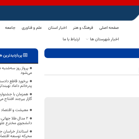
صفحه اصلی
فرهنگ و هنر
اخبار استان
علم و فناوری
جامعه
اخبار شهرستان ها
ارتباط با ما
پربازدیدترین ه
پرواز روز سه‌شنبه در
می‌شود
برخورد قاطع دادستا
پدرخانم داماد نهبندا
همزمان با جشنواره 
گازار بیرجند افتتاح م
معیشت و اقتصاد 
۲ مدال طلا جهانی،
دانشجوی مخترع علوم
استاندار خراسان ج
محرکه توسعه اقتصادی