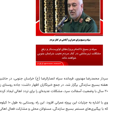
سردار محمدرضا مهدوی، فرمانده سپاه انصارالرضا (ع) خراسان جنوبی، در حاشیه
هفته بسیج سازندگی برگزار شد، در جمع خبرنگاران اظهار داشت: جاده روستای ز
20 سال با وضعیت آسفالت سرد، مشکلات عدیده‌ای را برای تردد اهالی ایجاد کرده بود، سرانجام به بهره‌برداری رسید.
که با پیگیری‌های مستمر بسیج سازندگی، مسئولان محلی و مشارکت فعال اهالی 