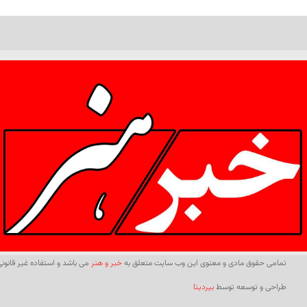
تمامی حقوق مادی و معنوی این وب سایت متعلق به
خبر و هنر
می باشد و استفاده غیر قانونی 
طراحی و توسعه توسط
بیردیتا