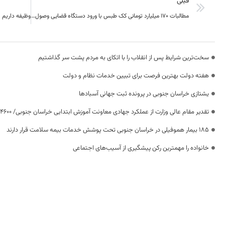
قبلی
مطالبات 170 میلیارد تومانی کک طبس با ورود دستگاه قضایی وصول شد
سخت‌ترین شرایط پس از انقلاب را با اتکای به مردم پشت سر گذاشتیم
هفته دولت بهترین فرصت برای تبیین خدمات نظام و دولت
یشتازی خراسان جنوبی در پرونده ثبت جهانی آسبادها
تقدیر مقام عالی وزارت از عملکرد جهادی معاونت آموزش ابتدایی خراسان جنوبی/ ۴۶۰۰ دانش‌آموز زیر چتر «طرح حامی»
۱۸۵ بیمار هموفیلی در خراسان جنوبی تحت پوشش خدمات بیمه سلامت قرار دارند
خانواده را مهمترین رکن پیشگیری از آسیب‌های اجتماعی