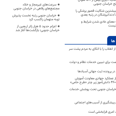
طح خراسان جنوبی
سرعت‌های غیرمجاز و خلاء
مجتمع‌های رفاهی در خراسان جنوبی
ن بیشترین شکایت قصور پزشکی را
/دندانپزشکان در رتبه بعدی
خراسان جنوبی رتبه نخست پذیرش
توبه متهمان راکسب کرد
 معنای عادی شدن شرایط و
نیست
اعزام حدود 5 هزار زائر اربعین از
خراسان جنوبی؛ بازگشت‌ها آغاز شد
ها
انقلاب را با اتکای به مردم پشت سر
ت برای تبیین خدمات نظام و دولت
ر پرونده ثبت جهانی آسبادها
 از عملکرد جهادی معاونت آموزش
 در خراسان جنوبی تحت پوشش خدمات
ن پیشگیری از آسیب‌های اجتماعی
 امری فرابخشی است