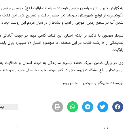
به گزارش خبر و هنر خراسان جنوبی فرمانده سپاه انصارالرضا (ع) خراسان جنوبی در
شدن آب در سطح زمین، موجی از امید و نشاط را در میان مردم این روستا ایجاد 
سردار مهدوی با تأکید بر اینکه احیای این قنات گامی مهم در جهت آبادانی
نمایندگی از 10 رشته قنات در ای
بازگردد.
وی در پایان ضمن تبریک هفته بسیج سازندگی به مردم استان و خداقوت به جها
اولویت‌دار و رفع مشکلات زیرساختی در کنار مردم نجیب خراسان جنوبی خواهند ما
نویسنده ،خبرنگار و سردبیر: ا .حسن پور
لینک