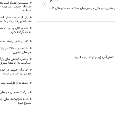
بعدی
بیشترین تعداد آسبادها
خراسان جنوبی ،ضرورت است
وظیفه داریم با مدیریت جهادی در حوزه‌های مختلف خدمت‌رسانی کنیم
آسبادها
یکی از سیاست‌های اصل
منطقه‌ای به ثروت و خد
علم و فناوری باید در م
به کار گرفته شود
کنترل ملخ نیازمند همک
اختصاص 500
خراسان جنوبی
اربعین فرصتی برای با
انسانیت به جامعه بشری
خراسان جنوبی در خدمت‌
همدلی و اخلاص است
استفاده از ظرفیت پیمان
ظرفیت معدنی خراسان 
همه ظرفیت‌ها برای خدم
بسیج شود