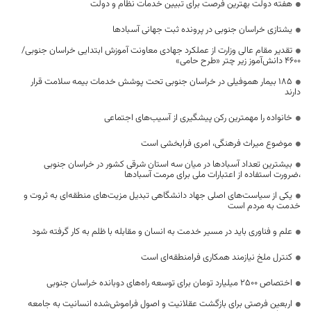
هفته دولت بهترین فرصت برای تبیین خدمات نظام و دولت
یشتازی خراسان جنوبی در پرونده ثبت جهانی آسبادها
تقدیر مقام عالی وزارت از عملکرد جهادی معاونت آموزش ابتدایی خراسان جنوبی/
۴۶۰۰ دانش‌آموز زیر چتر «طرح حامی»
۱۸۵ بیمار هموفیلی در خراسان جنوبی تحت پوشش خدمات بیمه سلامت قرار
دارند
خانواده را مهمترین رکن پیشگیری از آسیب‌های اجتماعی
موضوع میراث فرهنگی، امری فرابخشی است
بیشترین تعداد آسبادها در میان سه استان شرقی کشور در خراسان جنوبی
،ضرورت استفاده از اعتبارات ملی برای مرمت آسبادها
یکی از سیاست‌های اصلی جهاد دانشگاهی تبدیل مزیت‌های منطقه‌ای به ثروت و
خدمت به مردم است
علم و فناوری باید در مسیر خدمت به انسان و مقابله با ظلم به کار گرفته شود
کنترل ملخ نیازمند همکاری فرامنطقه‌ای است
اختصاص 2500 میلیارد تومان برای توسعه راه‌های دوبانده خراسان جنوبی
اربعین فرصتی برای بازگشت عقلانیت و اصول فراموش‌شده انسانیت به جامعه