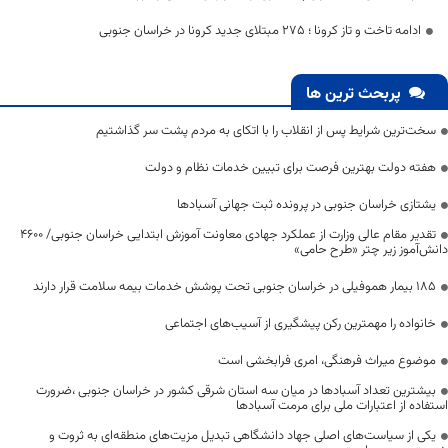
ادامه تاخت و تاز کرونا ؛ ۲۷۵ مبتلای جدید کرونا در خراسان جنوبی
پربحث ترین ها
سخت‌ترین شرایط پس از انقلاب را با اتکای به مردم پشت سر گذاشتیم
هفته دولت بهترین فرصت برای تبیین خدمات نظام و دولت
یشتازی خراسان جنوبی در پرونده ثبت جهانی آسبادها
تقدیر مقام عالی وزارت از عملکرد جهادی معاونت آموزش ابتدایی خراسان جنوبی/ ۴۶۰۰
دانش‌آموز زیر چتر «طرح حامی»
۱۸۵ بیمار هموفیلی در خراسان جنوبی تحت پوشش خدمات بیمه سلامت قرار دارند
خانواده را مهمترین رکن پیشگیری از آسیب‌های اجتماعی
موضوع میراث فرهنگی، امری فرابخشی است
بیشترین تعداد آسبادها در میان سه استان شرقی کشور در خراسان جنوبی ،ضرورت
استفاده از اعتبارات ملی برای مرمت آسبادها
یکی از سیاست‌های اصلی جهاد دانشگاهی تبدیل مزیت‌های منطقه‌ای به ثروت و