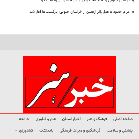
خراسان جنوبی رتبه نخست پذیرش توبه متهمان راکسب کرد
اعزام حدود 5 هزار زائر اربعین از خراسان جنوبی؛ بازگشت‌ها آغاز شد
صفحه اصلی
فرهنگ و هنر
اخبار استان
علم و فناوری
جامعه
پزشکی و سلامت
گردشگری و میراث فرهنگی
یادداشت
کشاورزی