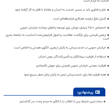
خدمت به مردم است
علم و فناوری باید در مسیر خدمت به انسان و مقابله با ظلم به کار گرفته شود
کنترل ملخ نیازمند همکاری فرامنطقه‌ای است
اختصاص 2500 میلیارد تومان برای توسعه راه‌های دوبانده خراسان جنوبی
اربعین فرصتی برای بازگشت عقلانیت و اصول فراموش‌شده انسانیت به جامعه بشری
است
خراسان جنوبی در خدمت‌رسانی به زائران اربعین، الگوی همدلی و اخلاص است
استفاده از ظرفیت پیمانکاران و تأمین‌کنندگان بومی استان
ظرفیت معدنی خراسان جنوبی فرصتی برای جهش اقتصادی
همه ظرفیت‌ها برای خدمت‌رسانی ایمن به زائران پایان صفر بسیج شود
پیشنهادی:
سخت‌ترین شرایط پس از انقلاب را با اتکای به مردم پشت سر گذاشتیم