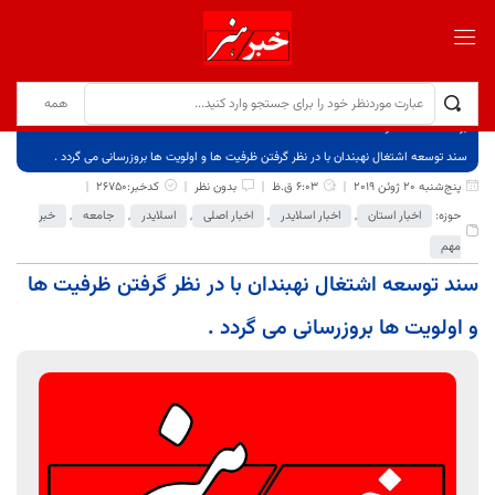
برگ نخست
نوشته‌ها
سند توسعه اشتغال نهبندان با در نظر گرفتن ظرفیت ها و اولویت ها بروزرسانی می گردد .
پنج‌شنبه 20 ژوئن 2019
6:03 ق.ظ
بدون نظر
کدخبر:26750
حوزه:
اخبار استان
,
اخبار اسلایدر
,
اخبار اصلی
,
اسلایدر
,
جامعه
,
خبر
مهم
سند توسعه اشتغال نهبندان با در نظر گرفتن ظرفیت ها
و اولویت ها بروزرسانی می گردد .