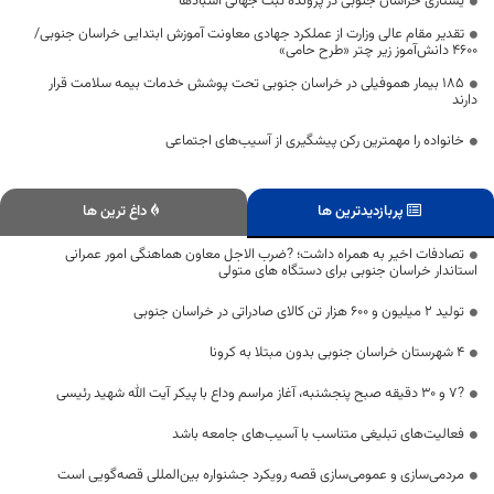
یشتازی خراسان جنوبی در پرونده ثبت جهانی آسبادها
تقدیر مقام عالی وزارت از عملکرد جهادی معاونت آموزش ابتدایی خراسان جنوبی/
۴۶۰۰ دانش‌آموز زیر چتر «طرح حامی»
۱۸۵ بیمار هموفیلی در خراسان جنوبی تحت پوشش خدمات بیمه سلامت قرار
دارند
خانواده را مهمترین رکن پیشگیری از آسیب‌های اجتماعی
پربازدیدترین ها
داغ ترین ها
تصادفات اخیر به همراه داشت؛ ?ضرب الاجل معاون هماهنگی امور عمرانی
استاندار خراسان جنوبی برای دستگاه های متولی
تولید ۲ میلیون و ۶۰۰ هزار تن کالای صادراتی در خراسان جنوبی
۴ شهرستان خراسان جنوبی بدون مبتلا به کرونا
?۷ و ۳۰ دقیقه صبح پنجشنبه، آغاز مراسم وداع با پیکر آیت الله شهید رئیسی
فعالیت‌های تبلیغی متناسب با آسیب‌های جامعه باشد
مردمی‌سازی و عمومی‌سازی قصه رویکرد جشنواره بین‌المللی ‌قصه‌گویی است