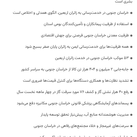
بشری است
خراسان جنوبی در خدمت‌رسانی به زائران اربعین، الگوی همدلی و اخلاص است
استفاده از ظرفیت پیمانکاران و تأمین‌کنندگان بومی استان
ظرفیت معدنی خراسان جنوبی فرصتی برای جهش اقتصادی
همه ظرفیت‌ها برای خدمت‌رسانی ایمن به زائران پایان صفر بسیج شود
53 موکب خراسان جنوبی در خدمت زائران اربعین
جابه‌جایی 2 میلیون و 404 هزار تن کالا از خراسان جنوبی به سراسر کشور
تشدید نظارت‌ها و همکاری دستگاه‌ها برای کنترل قیمت‌ها ضروری است
رفع 40 هزار نشتی گاز و کشف 76 مورد سرقت گاز در چهار ماهه نخست سال
پسماندهای آزمایشگاهی پزشکی قانونی خراسان جنوبی مکانیزه دفع می‌شود
مدیریت هوشمندانه منابع آب، پیش‌نیاز تحقق توسعه پایدار
سرعت‌های غیرمجاز و خلاء مجتمع‌های رفاهی در خراسان جنوبی