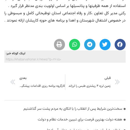
استفاده از همه ظرفیتها و پتانسیلها بر اساس اولویت بندی مدنظر قرار گیرد .
رکنی مدیر کل تعاون ،کار و رفاه اجتماعی استان توظیحاتی کامل و مبسوطی را
در خصوص اشتغال شهرستان و اهدا و برنامه های حوزه کاریشان ارائه نمودند .
لینک کوتاه خبر:
https://khabarvahonar.ir/news/?p=26750
قبلی
بعدی
زمین لرزه ۴ ریشتری طبس را لرزاند
کارگروه برنامه ریزی اقدامات پیشگیرانه و اطفای حریق در مراتع و جنگلهای استان برگزار گرديد
سخت‌ترین شرایط پس از انقلاب را با اتکای به مردم پشت سر گذاشتیم
هفته دولت بهترین فرصت برای تبیین خدمات نظام و دولت