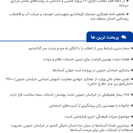
در دهه فجر انقلاب اجرای ۲۸ پروژه عمرانی و خدماتی در روستاهای بخش مرکزی
بیرجند
تفاهم نامه همکاری مشترک فرمانداری شهرستان خوسف و شرکت آب و فاضلاب
روستایی استان منعقد شد.
پربحث ترین ها
سخت‌ترین شرایط پس از انقلاب را با اتکای به مردم پشت سر گذاشتیم
هفته دولت بهترین فرصت برای تبیین خدمات نظام و دولت
یشتازی خراسان جنوبی در پرونده ثبت جهانی آسبادها
تقدیر مقام عالی وزارت از عملکرد جهادی معاونت آموزش ابتدایی خراسان جنوبی/ ۴۶۰۰
دانش‌آموز زیر چتر «طرح حامی»
۱۸۵ بیمار هموفیلی در خراسان جنوبی تحت پوشش خدمات بیمه سلامت قرار دارند
خانواده را مهمترین رکن پیشگیری از آسیب‌های اجتماعی
موضوع میراث فرهنگی، امری فرابخشی است
بیشترین تعداد آسبادها در میان سه استان شرقی کشور در خراسان جنوبی ،ضرورت
استفاده از اعتبارات ملی برای مرمت آسبادها