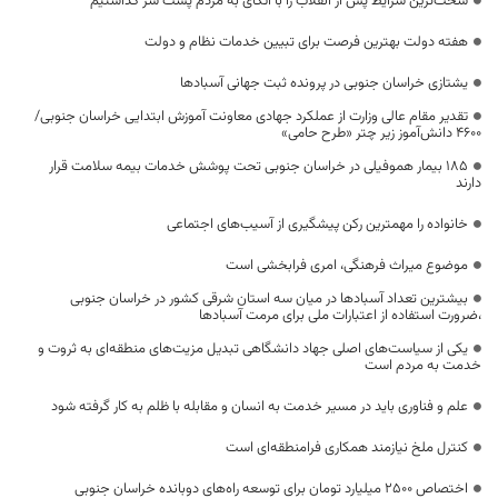
سخت‌ترین شرایط پس از انقلاب را با اتکای به مردم پشت سر گذاشتیم
هفته دولت بهترین فرصت برای تبیین خدمات نظام و دولت
یشتازی خراسان جنوبی در پرونده ثبت جهانی آسبادها
تقدیر مقام عالی وزارت از عملکرد جهادی معاونت آموزش ابتدایی خراسان جنوبی/
۴۶۰۰ دانش‌آموز زیر چتر «طرح حامی»
۱۸۵ بیمار هموفیلی در خراسان جنوبی تحت پوشش خدمات بیمه سلامت قرار
دارند
خانواده را مهمترین رکن پیشگیری از آسیب‌های اجتماعی
موضوع میراث فرهنگی، امری فرابخشی است
بیشترین تعداد آسبادها در میان سه استان شرقی کشور در خراسان جنوبی
،ضرورت استفاده از اعتبارات ملی برای مرمت آسبادها
یکی از سیاست‌های اصلی جهاد دانشگاهی تبدیل مزیت‌های منطقه‌ای به ثروت و
خدمت به مردم است
علم و فناوری باید در مسیر خدمت به انسان و مقابله با ظلم به کار گرفته شود
کنترل ملخ نیازمند همکاری فرامنطقه‌ای است
اختصاص 2500 میلیارد تومان برای توسعه راه‌های دوبانده خراسان جنوبی