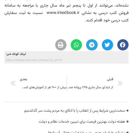
نشده‌اند، می‌توانند از اول تا پنجم تیر ماه سال جاری با مراجعه به سامانه
فروش کتب درسی به نشانی www.irtextbook.ir نسبت به ثبت سفارش
کتب درسی خود اقدام کنند.
لینک کوتاه خبر:
https://khabarvahonar.ir/news/?p=59298
قبلی
بعدی
از ابتدای سال جاری ۲۶۵ پروانه صنفی جدید در خراسان جنوبی صادر شد
بیش از ۹۰۰ نفر از آموزش‌های کسب و کار طرح توسعه مشاغل خانگی در خراسان جنوبی بهره مند شدند
سخت‌ترین شرایط پس از انقلاب را با اتکای به مردم پشت سر گذاشتیم
هفته دولت بهترین فرصت برای تبیین خدمات نظام و دولت
یشتازی خراسان جنوبی در پرونده ثبت جهانی آسبادها