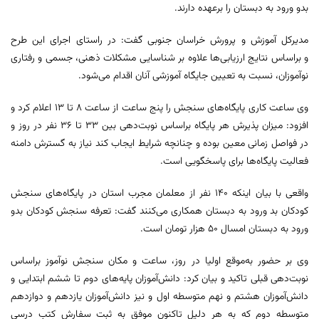
بدو ورود به دبستان را برعهده دارند.
مدیرکل آموزش و پرورش خراسان جنوبی گفت: در راستای اجرای این طرح
و براساس نتایج ارزیابی‌ها علاوه بر شناسایی مشکلات ذهنی، جسمی و رفتاری
نوآموزان، نسبت به تعیین جایگاه آموزشی آنان اقدام می‌شود.
وی ساعت کاری پایگاه‌های سنجش را پنج ساعت از ساعت ۸ تا ۱۳ اعلام کرد و
افزود: میزان پذیرش هر پایگاه براساس نوبت‌دهی بین ۳۳ تا ۳۶ نفر در روز و
در فواصل زمانی معین بوده و چنانچه شرایط ایجاب کند نیاز به گسترش دامنه
فعالیت پایگاه‌ها برای پاسخگویی است.
واقعی با بیان اینکه ۱۴۰ نفر از معلمان مجرب استان در پایگاه‌های سنجش
کودکان بد ورود به دبستان همکاری می‌کنند گفت: تعرفه سنجش کودکان بدو
ورود به دبستان امسال ۵۰ هزار تومان است.
وی بر حضور به‌موقع اولیا در روز، ساعت و مکان سنجش نوآموز براساس
نوبت‌دهی قبلی تاکید و بیان کرد: دانش‌آموزان پایه‌های دوم تا ششم ابتدایی و
دانش‌آموزان هشتم و نهم متوسطه اول و نیز دانش‌آموزان یازدهم و دوازدهم
متوسطه دوم که به هر دلیل تاکنون موفق به ثبت سفارش کتب درسی