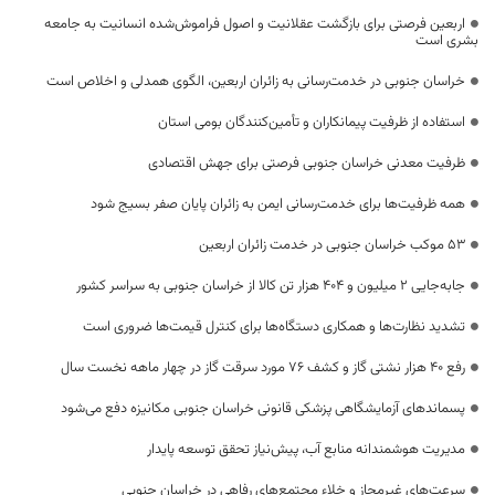
اربعین فرصتی برای بازگشت عقلانیت و اصول فراموش‌شده انسانیت به جامعه
بشری است
خراسان جنوبی در خدمت‌رسانی به زائران اربعین، الگوی همدلی و اخلاص است
استفاده از ظرفیت پیمانکاران و تأمین‌کنندگان بومی استان
ظرفیت معدنی خراسان جنوبی فرصتی برای جهش اقتصادی
همه ظرفیت‌ها برای خدمت‌رسانی ایمن به زائران پایان صفر بسیج شود
53 موکب خراسان جنوبی در خدمت زائران اربعین
جابه‌جایی 2 میلیون و 404 هزار تن کالا از خراسان جنوبی به سراسر کشور
تشدید نظارت‌ها و همکاری دستگاه‌ها برای کنترل قیمت‌ها ضروری است
رفع 40 هزار نشتی گاز و کشف 76 مورد سرقت گاز در چهار ماهه نخست سال
پسماندهای آزمایشگاهی پزشکی قانونی خراسان جنوبی مکانیزه دفع می‌شود
مدیریت هوشمندانه منابع آب، پیش‌نیاز تحقق توسعه پایدار
سرعت‌های غیرمجاز و خلاء مجتمع‌های رفاهی در خراسان جنوبی