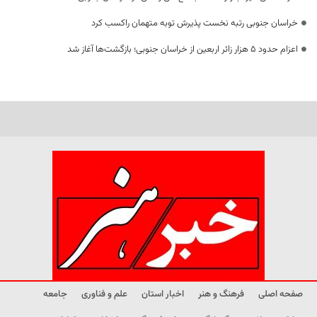
خراسان جنوبی رتبه نخست پذیرش توبه متهمان راکسب کرد
اعزام حدود 5 هزار زائر اربعین از خراسان جنوبی؛ بازگشت‌ها آغاز شد
صفحه اصلی
فرهنگ و هنر
اخبار استان
علم و فناوری
جامعه