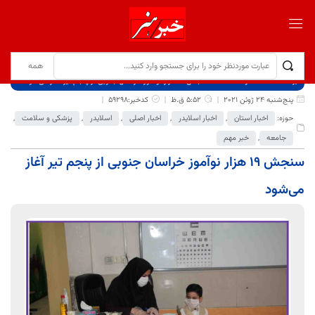
برگ نخست
نوشته‌ها
سنجش ۱۹ هزار نوآموز خراسان جنوبی از پنجم تیر آغاز می‌شود
پنج‌شنبه 24 ژوئن 2021
5:52 ق.ظ
کدخبر:59298
حوزه:
اخبار استان
,
اخبار اسلایدر
,
اخبار اصلی
,
اسلایدر
,
پزشکی و سلامت
,
جامعه
,
خبر مهم
سنجش ۱۹ هزار نوآموز خراسان جنوبی از پنجم تیر آغاز
می‌شود