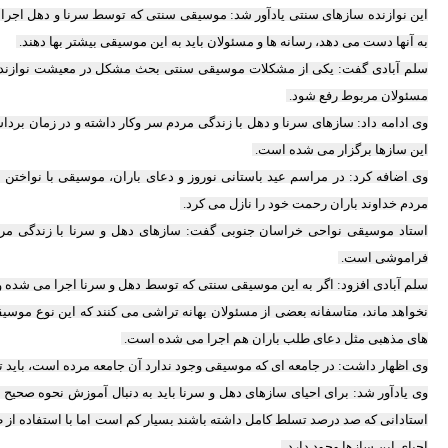
این نوازنده سازهای سنتی یادآور شد: موسیقی سنتی که توسط سرنا و دهل اجر
به آنها دست می دهد، رسانه ها و مسئولان باید به این موسیقی بیشتر بها دهند.
سلم آبادی گفت: یکی از مشکلات موسیقی سنتی بحث مشکل در معیشت نوازندگا
مسئولان مربوط رفع شود.
وی ادامه داد: سازهای سرنا و دهل با زندگی مردم سر وکار داشته و در زمان برد
این سازها برگزار می شده است.
وی اضافه کرد: در مراسم عید باستانی نوروز و دعای باران، موسیقی با نواختن
مردم خداوند باران رحمت خود را نازل می کرد.
استاد موسیقی نواحی خراسان جنوبی گفت: سازهای دهل و سرنا با زندگی مردم
فراموشی است.
سلم آبادی افزود: اگر به این موسیقی سنتی که توسط دهل و سرنا اجرا می شده و 
نخواهد ماند، متاسفانه بعضی از مسئولان بهانه تراشی می کنند که این نوع موس
های مذهبی مثل دعای طلب باران هم اجرا می شده است.
وی اظهار داشت: در جامعه ای که موسیقی وجود ندارد آن جامعه مرده است، باید 
وی یادآور شد: برای احیای سازهای دهل و سرنا باید به دنبال آموزش نحوه صحیح 
استادانی که صد درصد تسلط کامل داشته باشند بسیار کم است اما با استفاده از
احیای این سازها وجود دارد.