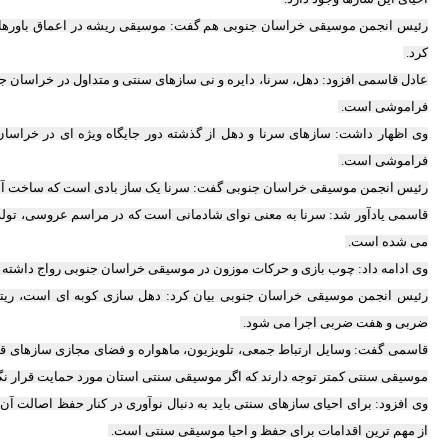
رئیس انجمن موسیقی خراسان جنوبی هم گفت: موسیقی ریشه در اعماق باورهای
کرد.
عادل قاسمی افزود: دهل، سرنا، دایره و نی سازهای سنتی و متداول در خراسان ج
فراموشی است.
وی اظهار داشت: سازهای سرنا و دهل از گذشته دور جایگاه ویژه ای در خراسان
فراموشی است.
رئیس انجمن موسیقی خراسان جنوبی گفت: سرنا یک ساز بادی است که ساخت آن
قاسمی یادآور شد: سرنا به معنی نوای شادمانی است که در مراسم عروسی، تول
می شده است.
وی ادامه داد: چوب بازی و حرکات موزون در موسیقی خراسان جنوبی رواج داشته ک
رئیس انجمن موسیقی خراسان جنوبی بیان کرد: دهل سازی کوبه ای است، ریتم
ضربی و هفت ضربی اجرا می شود.
قاسمی گفت: وسایل ارتباط جمعی، تلویزیون، ماهواره و فضای مجازی سازهای قدیم
موسیقی سنتی کمتر توجه دارند که اگر موسیقی سنتی استان مورد حمایت قرار ن
وی افزود: برای احیای سازهای سنتی باید به دنبال نوآوری در کنار حفظ اصالت 
از مهم ترین اقدامات برای حفظ و احیا موسیقی سنتی است.