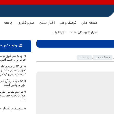
صفحه اصلی
فرهنگ و هنر
اخبار استان
علم و فناوری
جامعه
اخبار شهرستان ها
ارتباط با ما
پربازدیدترین ه
ای به سر کوی تو م
,
فرهنگ و هنر
,
یادداشت
خوش‌تر از جنت اعلی م
تحولی عظیم متأثر از ا
تاریخ کره زمین ثبت 
۱۵ خرداد یادآور 
الهی و ولایی است
آموزان تحت حمایت به
شد.
شوسف در استان خر