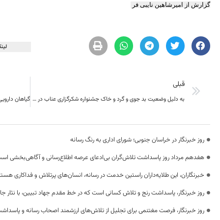
گزارش از امیرشاهین نایبی فر
لینک
قبلی
به دلیل وضعیت بد جوی و گرد و خاک جشنواره شکرگزاری عناب در سیوجان خوسف فردا کنسل شد
روز خبرنگار در خراسان جنوبی؛ شورای اداری به رنگ رسانه
هفدهم مرداد روز پاسداشت تلاش‌گران بی‌ادعای عرصه اطلاع‌رسانی و آگاهی‌بخشی اس
خبرنگاران، این طلایه‌داران راستین خدمت در رسانه، انسان‌های پرتلاش و فداکاری هستن
روز خبرنگار، پاسداشت رنج و تلاش کسانی است که در خط مقدم جهاد تبیین، با نثار جا
روز خبرنگار، فرصت مغتنمی برای تجلیل از تلاش‌های ارزشمند اصحاب رسانه و پاسداشت