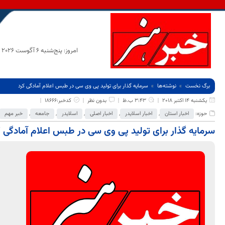
امروز: پنج‌شنبه 6 آگوست 2026
برگ نخست
نوشته‌ها
سرمایه گذار برای تولید پی وی سی در طبس اعلام آمادگی کرد
یکشنبه 14 اکتبر 2018
3:43 ب.ظ
بدون نظر
کدخبر:18666
حوزه:
اخبار استان
,
اخبار اسلایدر
,
اخبار اصلی
,
اسلایدر
,
جامعه
,
خبر مهم
سرمایه گذار برای تولید پی وی سی در طبس اعلام آمادگی ک