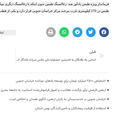
فرماندار ویژه طبس یادآور شد: زغالسنگ طبس بدون اینکه با زغالسنگ دیگری می
طبس در 270 کیلومتری غرب بیرجند مرکز خراسان جنوبی قرار دارد و یکی از قطب های تولید زغالسنگ در کشور است.
لینک
قبلی
اسامی راه یافتگان به نخستین جشنواره ملی عکس میراث ماندگار خراسان جنوبی اعلام شد
اختصاص 2500 میلیارد تومان برای توسعه راه‌های دوبانده خراسان جنوبی
اربعین فرصتی برای بازگشت عقلانیت و اصول فراموش‌شده انسانیت به جامعه بشری
خراسان جنوبی در خدمت‌رسانی به زائران اربعین، الگوی همدلی و اخلاص است
استفاده از ظرفیت پیمانکاران و تأمین‌کنندگان بومی استان