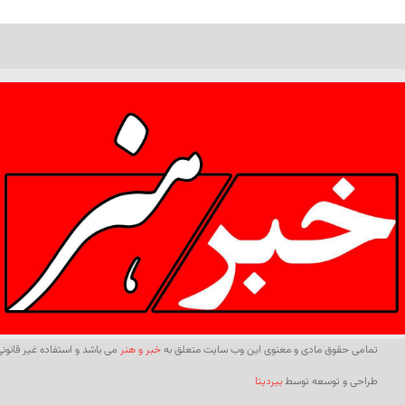
تمامی حقوق مادی و معنوی این وب سایت متعلق به
خبر و هنر
می باشد و استفاده غیر قانونی 
طراحی و توسعه توسط
بیردیتا