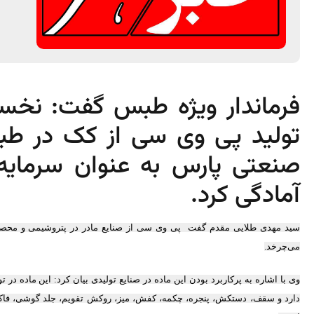
فرماندار ویژه طبس گفت: نخست
تولید پی وی سی از کک در ط
صنعتی پارس به عنوان سرمایه گ
آمادگی کرد.
سید مهدی طلایی
مقدم گفت
پی وی سی از صنایع مادر در پتروشیمی و محصول
می‌چرخد.
وی با اشاره به پرکاربرد بودن این ماده در صنایع تولیدی بیان کرد: این ماده در 
دارد و سقف، دستکش، پنجره، چکمه، کفش، میز، روکش تقویم، جلد گوشی، فاک