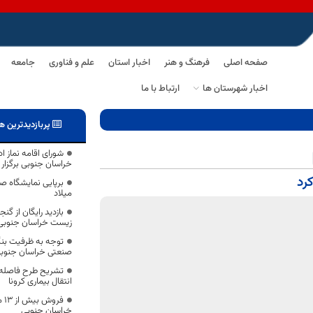
صفحه اصلی
فرهنگ و هنر
اخبار استان
علم و فناوری
جامعه
اخبار شهرستان ها
ارتباط با ما
پربازدیدترین ه
شورای اقامه نماز ا
خراسان جنوبی برگزار
رد
برپایی نمایشگاه ص
میلاد
بازدید رایگان از 
زیست خراسان جنوبی
توجه به ظرفیت بنگ
صنعتی خراسان جنوب
تشریح طرح فاصله‌
انتقال بیماری کرونا
فر
خراسان جنوبی