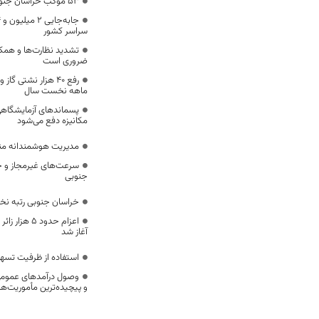
53 موکب خراسان جنوبی در خدمت زائران اربعین
سراسر کشور
تشدید نظارت‌ها و همکا
ضروری است
ماهه نخست سال
پسماندهای آزمایشگاهی
مکانیزه دفع می‌شود
مدیریت هوشمندانه مناب
سرعت‌های غیرمجاز و خ
جنوبی
خراسان جنوبی رتبه ن
اعزام حدود 5
آغاز شد
استفاده از ظرفیت تسه
وصول درآمدهای عمومی 
و پیچیده‌ترین مأموریت‌