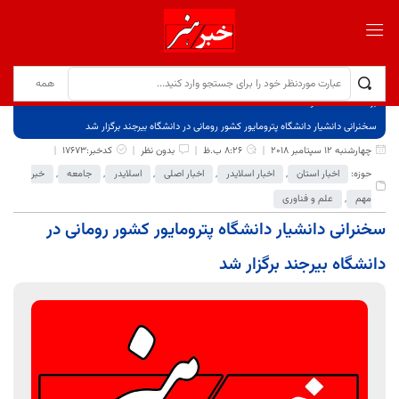
برگ نخست
نوشته‌ها
سخنرانی دانشیار دانشگاه پترومایور کشور رومانی در دانشگاه بیرجند برگزار شد
چهارشنبه 12 سپتامبر 2018
8:26 ب.ظ
بدون نظر
کدخبر:17673
حوزه:
اخبار استان
,
اخبار اسلایدر
,
اخبار اصلی
,
اسلایدر
,
جامعه
,
خبر
مهم
,
علم و فناوری
سخنرانی دانشیار دانشگاه پترومایور کشور رومانی در
دانشگاه بیرجند برگزار شد