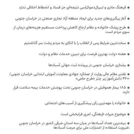
فرهنگ مادی و لیبرال‌دموکراسی نتیجه‌ای جز فساد و انحطاط اخلاقی ندارد
آغاز پیگیری‌های جدید برای ایجاد منطقه آزاد تجاری صنعتی در خراسان جنوبی
طرح پزشک خانواده و نظام ارجاع کاهش پرداخت مستقیم هزینه‌های درمان از
سوی مردم است
سخت‌ترین شرایط پس از انقلاب را با اتکای به مردم پشت سر گذاشتیم
هفته دولت بهترین فرصت برای تبیین خدمات نظام و دولت
یشتازی خراسان جنوبی در پرونده ثبت جهانی آسبادها
تقدیر مقام عالی وزارت از عملکرد جهادی معاونت آموزش ابتدایی خراسان جنوبی/
۴۶۰۰ دانش‌آموز زیر چتر «طرح حامی»
۱۸۵ بیمار هموفیلی در خراسان جنوبی تحت پوشش خدمات بیمه سلامت قرار
دارند
خانواده را مهمترین رکن پیشگیری از آسیب‌های اجتماعی
موضوع میراث فرهنگی، امری فرابخشی است
بیشترین تعداد آسبادها در میان سه استان شرقی کشور در خراسان جنوبی
،ضرورت استفاده از اعتبارات ملی برای مرمت آسبادها