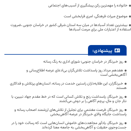
خانواده را مهمترین رکن پیشگیری از آسیب‌های اجتماعی
موضوع میراث فرهنگی، امری فرابخشی است
بیشترین تعداد آسبادها در میان سه استان شرقی کشور در خراسان جنوبی ،ضرورت
استفاده از اعتبارات ملی برای مرمت آسبادها
پیشنهادی:
روز خبرنگار در خراسان جنوبی؛ شورای اداری به رنگ رسانه
هفدهم مرداد روز پاسداشت تلاش‌گران بی‌ادعای عرصه اطلاع‌رسانی و
آگاهی‌بخشی است
خبرنگاران، این طلایه‌داران راستین خدمت در رسانه، انسان‌های پرتلاش و فداکاری
هستند
روز خبرنگار، پاسداشت رنج و تلاش کسانی است که در خط مقدم جهاد تبیین، با
نثار جان و مال، پرچم آگاهی را بر دوش می‌کشند
روز خبرنگار، فرصت مغتنمی برای تجلیل از تلاش‌های ارزشمند اصحاب رسانه و
پاسداشت جایگاه والای خبرنگار در عرصه آگاهی‌بخشی
روز خبرنگار، یادآور مجاهدت‌های خاموش انسان‌هایی است که رسالت خود را در
جست‌وجوی حقیقت و آگاهی‌بخشی به جامعه معنا کرده‌اند