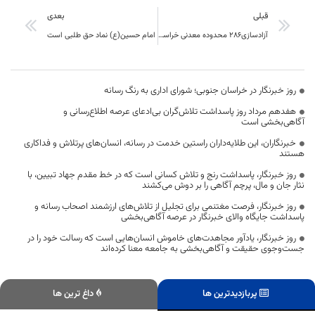
قبلی
بعدی
آزادسازی286 محدوده معدنی خراسان جنوبی از 25 شهریور ماه
امام حسین(ع) نماد حق طلبی است
روز خبرنگار در خراسان جنوبی؛ شورای اداری به رنگ رسانه
هفدهم مرداد روز پاسداشت تلاش‌گران بی‌ادعای عرصه اطلاع‌رسانی و
آگاهی‌بخشی است
خبرنگاران، این طلایه‌داران راستین خدمت در رسانه، انسان‌های پرتلاش و فداکاری
هستند
روز خبرنگار، پاسداشت رنج و تلاش کسانی است که در خط مقدم جهاد تبیین، با
نثار جان و مال، پرچم آگاهی را بر دوش می‌کشند
روز خبرنگار، فرصت مغتنمی برای تجلیل از تلاش‌های ارزشمند اصحاب رسانه و
پاسداشت جایگاه والای خبرنگار در عرصه آگاهی‌بخشی
روز خبرنگار، یادآور مجاهدت‌های خاموش انسان‌هایی است که رسالت خود را در
جست‌وجوی حقیقت و آگاهی‌بخشی به جامعه معنا کرده‌اند
پربازدیدترین ها
داغ ترین ها