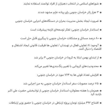
شوراهای اسلامی در انتخاب دهیاران از افراد توانمند استفاده نمایند
۳ هزار زائر خراسان جنوبی پای پیاده عازم مشهد شدند
ضرورت ایجاد بخش مدیریت بحران در دستگاه‌های اجرایی خراسان جنوبی
استاندار خراسان جنوبی: تفکر توسعه‌ای لازمه پیشرفت است
۸۰ درصد مسائل و مشکلات خراسان جنوبی با پیگیری قابل حل است
?وجود ۸۱ تعاونی فعال در نهبندان / تعاونی ها ظرفیت قانونی ایجاد اشتغال و
اقتصاد را دنبال کنند.
از ابتدای بهمن ابتلا به کرونا در خراسان جنوبی ۴ برابر شد
محدودیت‌های کرونایی با تغییر رنگ‌بندی‌ها تغییر می‌کند
افزایش تعداد فوتی ها به ۷۶۴ مورد در خراسان جنوبی؛
۷۵ درصد مصوبات سفر استاندار خراسان جنوبی به مرز اجرایی شد
همزمان با هفته معلولان؛ استاندار خراسان جنوبی از توانبخشی حضرت علی اکبر
بازدید کرد
افتتاح ۴۹۲ میلیارد تومان پروژه ارتباطی در خراسان جنوبی با حضور وزیر ارتباطات