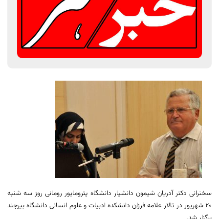
سخنرانی دکتر آدریان شیمون دانشیار دانشگاه پترومایور رومانی روز سه شنبه
20 شهریور در تالار علامه فرزان دانشکده ادبیات و علوم انسانی دانشگاه بیرجند
برگزار شد.