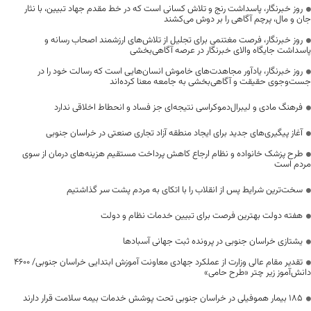
روز خبرنگار، پاسداشت رنج و تلاش کسانی است که در خط مقدم جهاد تبیین، با نثار
جان و مال، پرچم آگاهی را بر دوش می‌کشند
روز خبرنگار، فرصت مغتنمی برای تجلیل از تلاش‌های ارزشمند اصحاب رسانه و
پاسداشت جایگاه والای خبرنگار در عرصه آگاهی‌بخشی
روز خبرنگار، یادآور مجاهدت‌های خاموش انسان‌هایی است که رسالت خود را در
جست‌وجوی حقیقت و آگاهی‌بخشی به جامعه معنا کرده‌اند
فرهنگ مادی و لیبرال‌دموکراسی نتیجه‌ای جز فساد و انحطاط اخلاقی ندارد
آغاز پیگیری‌های جدید برای ایجاد منطقه آزاد تجاری صنعتی در خراسان جنوبی
طرح پزشک خانواده و نظام ارجاع کاهش پرداخت مستقیم هزینه‌های درمان از سوی
مردم است
سخت‌ترین شرایط پس از انقلاب را با اتکای به مردم پشت سر گذاشتیم
هفته دولت بهترین فرصت برای تبیین خدمات نظام و دولت
یشتازی خراسان جنوبی در پرونده ثبت جهانی آسبادها
تقدیر مقام عالی وزارت از عملکرد جهادی معاونت آموزش ابتدایی خراسان جنوبی/ ۴۶۰۰
دانش‌آموز زیر چتر «طرح حامی»
۱۸۵ بیمار هموفیلی در خراسان جنوبی تحت پوشش خدمات بیمه سلامت قرار دارند