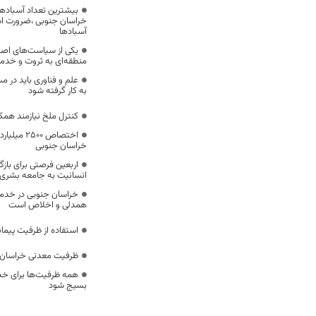
بیشترین تعداد آسبادها
خراسان جنوبی ،ضرورت است
آسبادها
یکی از سیاست‌های اصل
منطقه‌ای به ثروت و خد
علم و فناوری باید در م
به کار گرفته شود
کنترل ملخ نیازمند همک
اختصاص 500
خراسان جنوبی
اربعین فرصتی برای با
انسانیت به جامعه بشری
خراسان جنوبی در خدمت‌
همدلی و اخلاص است
استفاده از ظرفیت پیمان
ظرفیت معدنی خراسان 
همه ظرفیت‌ها برای خدم
بسیج شود