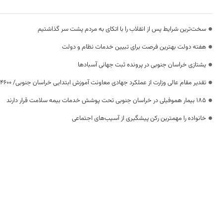
سخت‌ترین شرایط پس از انقلاب را با اتکای به مردم پشت سر گذاشتیم
هفته دولت بهترین فرصت برای تبیین خدمات نظام و دولت
یشتازی خراسان جنوبی در پرونده ثبت جهانی آسبادها
تقدیر مقام عالی وزارت از عملکرد جهادی معاونت آموزش ابتدایی خراسان جنوبی/ ۴۶۰۰ دانش‌آموز زیر چتر «طرح حامی»
۱۸۵ بیمار هموفیلی در خراسان جنوبی تحت پوشش خدمات بیمه سلامت قرار دارند
خانواده را مهمترین رکن پیشگیری از آسیب‌های اجتماعی