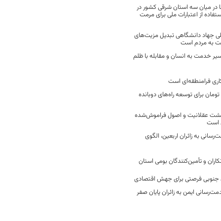
 در میان سه استان شرقی کشور در
فاده از اعتبارات ملی برای مرمت
ی جهاد دانشگاهی تبدیل مزیت‌های
مت به مردم است
سیر خدمت به انسان و مقابله با ظلم
اری فرامنطقه‌ای است
2 میلیارد تومان برای توسعه راه‌های دوبانده
زگشت عقلانیت و اصول فراموش‌شده
 است
رسانی به زائران اربعین، الگوی
کاران و تأمین‌کنندگان بومی استان
جنوبی فرصتی برای جهش اقتصادی
ت‌رسانی ایمن به زائران پایان صفر