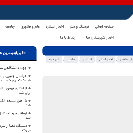
صفحه اصلی
فرهنگ و هنر
اخبار استان
علم و فناوری
جامعه
اخبار شهرستان ها
ارتباط با ما
پربازدیدترین ه
ار اسلایدر
,
اخبار اصلی
,
اسلایدر
,
جامعه
,
خبر مهم
جهاد دانشگاهی مص
خراسان جنوبی با تع
شریک تجاری خوبی برا
برابر شد
۱۵ هزار نسخه ال
شد
توبافی بیرجند، نام
شد
دستگاه قضا از سرم
می‌کند