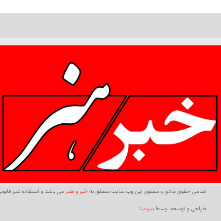
تمامی حقوق مادی و معنوی این وب سایت متعلق به
خبر و هنر
می باشد و استفاده غیر قانونی 
طراحی و توسعه توسط
بیردیتا