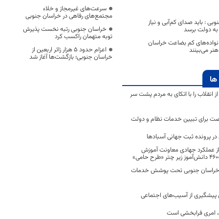
سرعت‌های غیرمجاز و خلاء
مجتمع‌های رفاهی در خراسان جنوبی
بی : باید صدای کم‌آبی و نیاز
خراسان جنوبی رتبه نخست پذیرش
به دولت برسد
توبه متهمان راکسب کرد
نواده‌های کم بضاعت خراسان
اعزام حدود 5 هزار زائر اربعین از
نر می‌بینند
خراسان جنوبی؛ بازگشت‌ها آغاز شد
ها
انقلاب را با اتکای به مردم پشت سر
ت برای تبیین خدمات نظام و دولت
ر پرونده ثبت جهانی آسبادها
 از عملکرد جهادی معاونت آموزش
 در خراسان جنوبی تحت پوشش خدمات
ن پیشگیری از آسیب‌های اجتماعی
 امری فرابخشی است