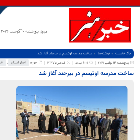
امروز: پنج‌شنبه 6 آگوست 2026
برگ نخست
نوشته‌ها
ساخت مدرسه اوتیسم در بیرجند آغاز شد
حوزه:
اخبار استان
,
اخب
پنج‌شنبه 14 نوامبر 2019
6:01 ب.ظ
کدخبر:31377
ساخت مدرسه اوتیسم در بیرجند آغاز شد