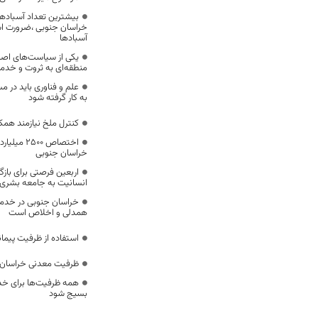
بیشترین تعداد آسبادها
خراسان جنوبی ،ضرورت است
آسبادها
یکی از سیاست‌های اصل
منطقه‌ای به ثروت و خد
علم و فناوری باید در م
به کار گرفته شود
کنترل ملخ نیازمند همک
اختصاص 500
خراسان جنوبی
اربعین فرصتی برای با
انسانیت به جامعه بشری
خراسان جنوبی در خدمت‌
همدلی و اخلاص است
استفاده از ظرفیت پیمان
ظرفیت معدنی خراسان 
همه ظرفیت‌ها برای خدم
بسیج شود