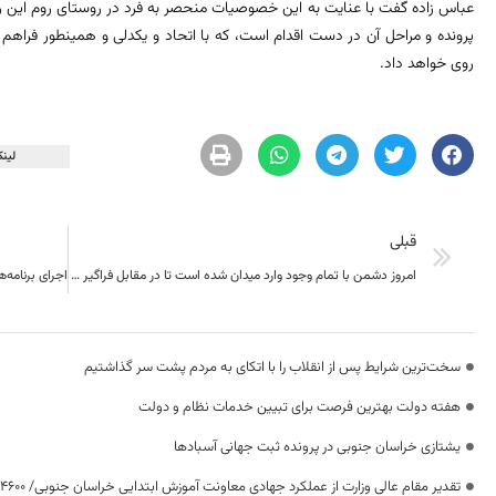
عباس زاده گفت با عنایت به این خصوصیات منحصر به فرد در روستای روم این رو
پرونده و مراحل آن در دست اقدام است، که با اتحاد و یکدلی و همینطور فراهم 
روی خواهد داد.
لینک
قبلی
امروز دشمن با تمام وجود وارد میدان شده است تا در مقابل فراگیر شدن انقلاب اسلامی بایستد
سخت‌ترین شرایط پس از انقلاب را با اتکای به مردم پشت سر گذاشتیم
هفته دولت بهترین فرصت برای تبیین خدمات نظام و دولت
یشتازی خراسان جنوبی در پرونده ثبت جهانی آسبادها
تقدیر مقام عالی وزارت از عملکرد جهادی معاونت آموزش ابتدایی خراسان جنوبی/ ۴۶۰۰ دانش‌آموز زیر چتر «طرح حامی»