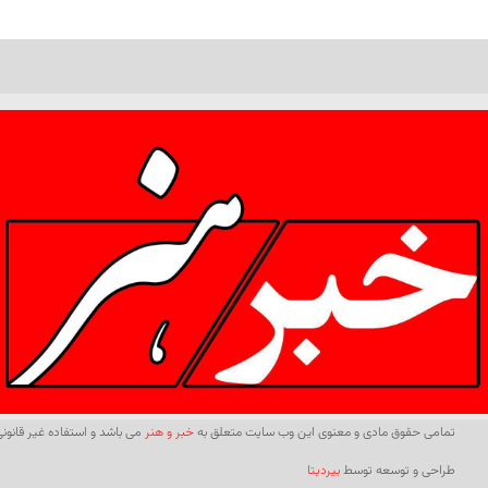
تمامی حقوق مادی و معنوی این وب سایت متعلق به
خبر و هنر
می باشد و استفاده غیر قانونی 
طراحی و توسعه توسط
بیردیتا