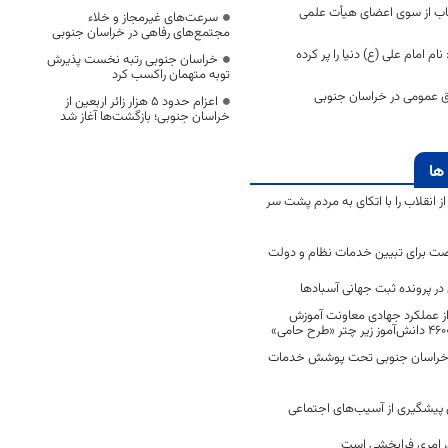
تاب از سوی اعضای هیأت علمی
سرعت‌های غیرمجاز و خلاء
مجتمع‌های رفاهی در خراسان جنوبی
ام امام علی (ع) دنیا را پر کرده
خراسان جنوبی رتبه نخست پذیرش
توبه متهمان راکسب کرد
زاق عمومی در خراسان جنوبی
اعزام حدود 5 هزار زائر اربعین از
خراسان جنوبی؛ بازگشت‌ها آغاز شد
ها
انقلاب را با اتکای به مردم پشت سر
ت برای تبیین خدمات نظام و دولت
ر پرونده ثبت جهانی آسبادها
 از عملکرد جهادی معاونت آموزش
 در خراسان جنوبی تحت پوشش خدمات
ن پیشگیری از آسیب‌های اجتماعی
 امری فرابخشی است