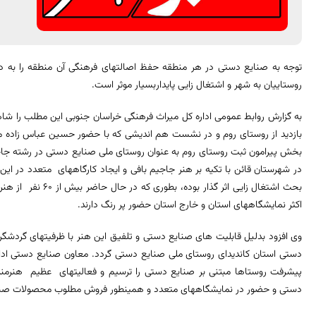
توجه به صنایع دستی در هر منطقه حفظ اصالتهای فرهنگی آن منطقه را به دن
روستاییان به شهر و اشتغال زایی پایداربسیار موثر است.
به گزارش روابط عمومی اداره کل میراث فرهنگی خراسان جنوبی این مطلب را شا
بازدید از روستای روم و در نشست هم اندیشی که با حضور حسین عباس زاده مع
بخش پیرامون ثبت روستای روم به عنوان روستای ملی صنایع دستی در رشته جاجیم
در شهرستان قائن با تکیه بر هنر جاجیم بافی و ایجاد کارگاههای متعدد در
بحث اشتغال زایی اثر گ
اکثر نمایشگاههای استان و خارج استان حضور پر رنگ دارند.
وی افزود بدلیل قابلیت های صنایع دستی و تلفیق این هنر با ظرفیتهای گردشگ
دستی استان کاندیدای روستای ملی صنایع دستی گردد. معاون صنایع دستی ادا
پیشرفت روستاها مبتنی بر صنایع دستی را ترسیم و فعالیتهای عظیم هنرمندا
دستی و حضور در نمایشگاههای متعدد و همینطور فروش مطلوب محصولات صنای