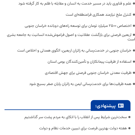
علم و فناوری باید در مسیر خدمت به انسان و مقابله با ظلم به کار گرفته شود
کنترل ملخ نیازمند همکاری فرامنطقه‌ای است
اختصاص 2500 میلیارد تومان برای توسعه راه‌های دوبانده خراسان جنوبی
اربعین فرصتی برای بازگشت عقلانیت و اصول فراموش‌شده انسانیت به جامعه بشری
است
خراسان جنوبی در خدمت‌رسانی به زائران اربعین، الگوی همدلی و اخلاص است
استفاده از ظرفیت پیمانکاران و تأمین‌کنندگان بومی استان
ظرفیت معدنی خراسان جنوبی فرصتی برای جهش اقتصادی
همه ظرفیت‌ها برای خدمت‌رسانی ایمن به زائران پایان صفر بسیج شود
پیشنهادی:
سخت‌ترین شرایط پس از انقلاب را با اتکای به مردم پشت سر گذاشتیم
هفته دولت بهترین فرصت برای تبیین خدمات نظام و دولت