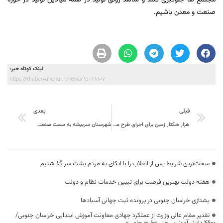
مجتمع ها جلوگیری کنند و شاهد رونق تولید در همه میادین تولید در حوزه
صنعت و معدن باشیم.
لینک کوتاه خبر:
https://khabarvahonar.ir/news/?p=68807
قبلی
بعدی
هزار هکتار زمین برای اجرای طرح ملی مسکن در خراسان جنوبی تامین شد
شهرستان سربیشه به سمت صنعتی شدن در حرکت است
سخت‌ترین شرایط پس از انقلاب را با اتکای به مردم پشت سر گذاشتیم
هفته دولت بهترین فرصت برای تبیین خدمات نظام و دولت
یشتازی خراسان جنوبی در پرونده ثبت جهانی آسبادها
تقدیر مقام عالی وزارت از عملکرد جهادی معاونت آموزش ابتدایی خراسان جنوبی/