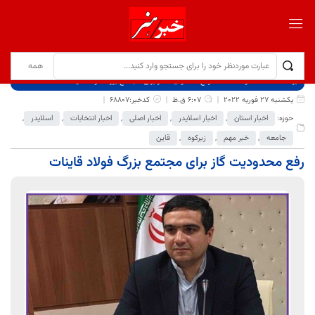
برگ نخست
نوشته‌ها
رفع محدودیت گاز برای مجتمع بزرگ فولاد قاینات
یکشنبه 27 فوریه 2022
6:07 ق.ظ
کدخبر:68807
حوزه:
اخبار استان
,
اخبار اسلایدر
,
اخبار اصلی
,
اخبار انتخابات
,
اسلایدر
,
جامعه
,
خبر مهم
,
زیرکوه
,
قاین
رفع محدودیت گاز برای مجتمع بزرگ فولاد قاینات