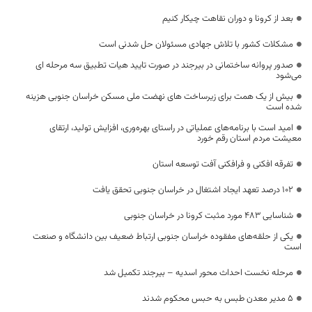
بعد از کرونا و دوران نقاهت چیکار کنیم
مشکلات کشور با تلاش جهادی مسئولان حل شدنی است
صدور پروانه ساختمانی در بیرجند در صورت تایید هیات تطبیق سه مرحله ای
می‌شود
بیش از یک همت برای زیرساخت‌ های نهضت ملی مسکن خراسان جنوبی هزینه
شده است
امید است با برنامه‌های عملیاتی در راستای بهره‌وری، افزایش تولید، ارتقای
معیشت مردم استان رقم خورد
تفرقه افکنی و فرافکنی آفت توسعه استان
۱۰۲ درصد تعهد ایجاد اشتغال در خراسان جنوبی تحقق یافت
شناسایی 483 مورد مثبت کرونا در خراسان جنوبی
یکی از حلقه‌های مفقوده خراسان جنوبی ارتباط ضعیف بین دانشگاه و صنعت
است
مرحله نخست احداث محور اسدیه – بیرجند تکمیل شد
۵ مدیر معدن طبس به حبس محکوم شدند