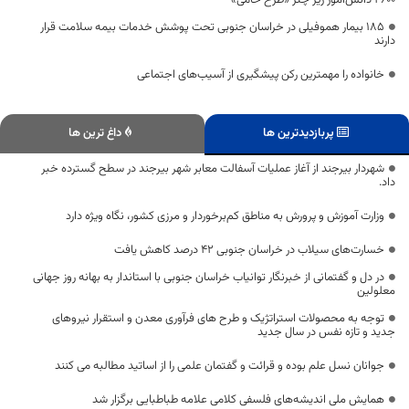
۴۶۰۰ دانش‌آموز زیر چتر «طرح حامی»
۱۸۵ بیمار هموفیلی در خراسان جنوبی تحت پوشش خدمات بیمه سلامت قرار
دارند
خانواده را مهمترین رکن پیشگیری از آسیب‌های اجتماعی
پربازدیدترین ها
داغ ترین ها
شهردار بیرجند از آغاز عملیات آسفالت معابر شهر بیرجند در سطح گسترده خبر
داد.
وزارت آموزش و پرورش به مناطق کم‌برخوردار و مرزی کشور، نگاه ویژه دارد
خسارت‌­­­­­­­­­­­­­­­­­­­­­­­های سیلاب در خراسان جنوبی ۴۲ درصد کاهش یافت
در دل و گفتمانی از خبرنگار توانیاب خراسان جنوبی با استاندار به بهانه روز جهانی
معلولین
توجه به محصولات استراتژیک و طرح های فرآوری معدن و استقرار نیروهای
جدید و تازه نفس در سال جدید
جوانان نسل علم بوده و قرائت و گفتمان علمی را از اساتید مطالبه می کنند
همایش ملی اندیشه‌های فلسفی کلامی علامه طباطبایی برگزار شد