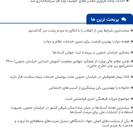
احداث واحد فرآوری معدن طلای خونیک وارد فاز سرمایه‌گذاری شد
پربحث ترین ها
سخت‌ترین شرایط پس از انقلاب را با اتکای به مردم پشت سر گذاشتیم
هفته دولت بهترین فرصت برای تبیین خدمات نظام و دولت
یشتازی خراسان جنوبی در پرونده ثبت جهانی آسبادها
تقدیر مقام عالی وزارت از عملکرد جهادی معاونت آموزش ابتدایی خراسان جنوبی/ ۴۶۰۰
دانش‌آموز زیر چتر «طرح حامی»
۱۸۵ بیمار هموفیلی در خراسان جنوبی تحت پوشش خدمات بیمه سلامت قرار دارند
خانواده را مهمترین رکن پیشگیری از آسیب‌های اجتماعی
موضوع میراث فرهنگی، امری فرابخشی است
بیشترین تعداد آسبادها در میان سه استان شرقی کشور در خراسان جنوبی ،ضرورت
استفاده از اعتبارات ملی برای مرمت آسبادها
یکی از سیاست‌های اصلی جهاد دانشگاهی تبدیل مزیت‌های منطقه‌ای به ثروت و
خدمت به مردم است