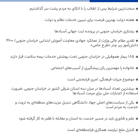
سخت‌ترین شرایط پس از انقلاب را با اتکای به مردم پشت سر گذاشتیم
هفته دولت بهترین فرصت برای تبیین خدمات نظام و دولت
یشتازی خراسان جنوبی در پرونده ثبت جهانی آسبادها
تقدیر مقام عالی وزارت از عملکرد جهادی معاونت آموزش ابتدایی خراسان جنوبی/ ۴۶۰۰
دانش‌آموز زیر چتر «طرح حامی»
۱۸۵ بیمار هموفیلی در خراسان جنوبی تحت پوشش خدمات بیمه سلامت قرار دارند
خانواده را مهمترین رکن پیشگیری از آسیب‌های اجتماعی
موضوع میراث فرهنگی، امری فرابخشی است
بیشترین تعداد آسبادها در میان سه استان شرقی کشور در خراسان جنوبی ،ضرورت
استفاده از اعتبارات ملی برای مرمت آسبادها
یکی از سیاست‌های اصلی جهاد دانشگاهی تبدیل مزیت‌های منطقه‌ای به ثروت و
خدمت به مردم است
علم و فناوری باید در مسیر خدمت به انسان و مقابله با ظلم به کار گرفته شود
کنترل ملخ نیازمند همکاری فرامنطقه‌ای است