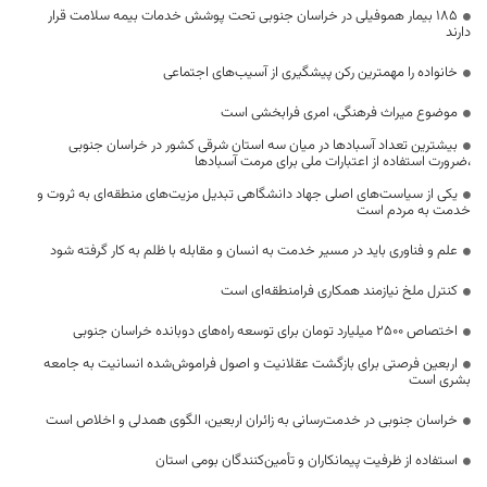
۱۸۵ بیمار هموفیلی در خراسان جنوبی تحت پوشش خدمات بیمه سلامت قرار
دارند
خانواده را مهمترین رکن پیشگیری از آسیب‌های اجتماعی
موضوع میراث فرهنگی، امری فرابخشی است
بیشترین تعداد آسبادها در میان سه استان شرقی کشور در خراسان جنوبی
،ضرورت استفاده از اعتبارات ملی برای مرمت آسبادها
یکی از سیاست‌های اصلی جهاد دانشگاهی تبدیل مزیت‌های منطقه‌ای به ثروت و
خدمت به مردم است
علم و فناوری باید در مسیر خدمت به انسان و مقابله با ظلم به کار گرفته شود
کنترل ملخ نیازمند همکاری فرامنطقه‌ای است
اختصاص 2500 میلیارد تومان برای توسعه راه‌های دوبانده خراسان جنوبی
اربعین فرصتی برای بازگشت عقلانیت و اصول فراموش‌شده انسانیت به جامعه
بشری است
خراسان جنوبی در خدمت‌رسانی به زائران اربعین، الگوی همدلی و اخلاص است
استفاده از ظرفیت پیمانکاران و تأمین‌کنندگان بومی استان