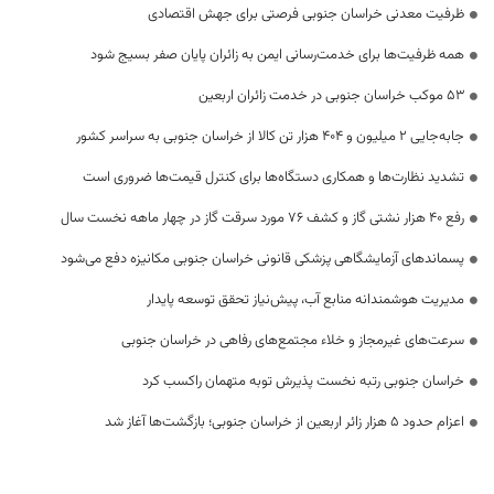
ظرفیت معدنی خراسان جنوبی فرصتی برای جهش اقتصادی
همه ظرفیت‌ها برای خدمت‌رسانی ایمن به زائران پایان صفر بسیج شود
53 موکب خراسان جنوبی در خدمت زائران اربعین
جابه‌جایی 2 میلیون و 404 هزار تن کالا از خراسان جنوبی به سراسر کشور
تشدید نظارت‌ها و همکاری دستگاه‌ها برای کنترل قیمت‌ها ضروری است
رفع 40 هزار نشتی گاز و کشف 76 مورد سرقت گاز در چهار ماهه نخست سال
پسماندهای آزمایشگاهی پزشکی قانونی خراسان جنوبی مکانیزه دفع می‌شود
مدیریت هوشمندانه منابع آب، پیش‌نیاز تحقق توسعه پایدار
سرعت‌های غیرمجاز و خلاء مجتمع‌های رفاهی در خراسان جنوبی
خراسان جنوبی رتبه نخست پذیرش توبه متهمان راکسب کرد
اعزام حدود 5 هزار زائر اربعین از خراسان جنوبی؛ بازگشت‌ها آغاز شد