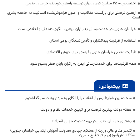
اختصاص 2500 میلیارد تومان برای توسعه راه‌های دوبانده خراسان جنوبی
اربعین فرصتی برای بازگشت عقلانیت و اصول فراموش‌شده انسانیت به جامعه بشری
است
خراسان جنوبی در خدمت‌رسانی به زائران اربعین، الگوی همدلی و اخلاص است
استفاده از ظرفیت پیمانکاران و تأمین‌کنندگان بومی استان
ظرفیت معدنی خراسان جنوبی فرصتی برای جهش اقتصادی
همه ظرفیت‌ها برای خدمت‌رسانی ایمن به زائران پایان صفر بسیج شود
پیشنهادی:
سخت‌ترین شرایط پس از انقلاب را با اتکای به مردم پشت سر گذاشتیم
هفته دولت بهترین فرصت برای تبیین خدمات نظام و دولت
یشتازی خراسان جنوبی در پرونده ثبت جهانی آسبادها
تقدیر مقام عالی وزارت از عملکرد جهادی معاونت آموزش ابتدایی خراسان جنوبی/
۴۶۰۰ دانش‌آموز زیر چتر «طرح حامی»