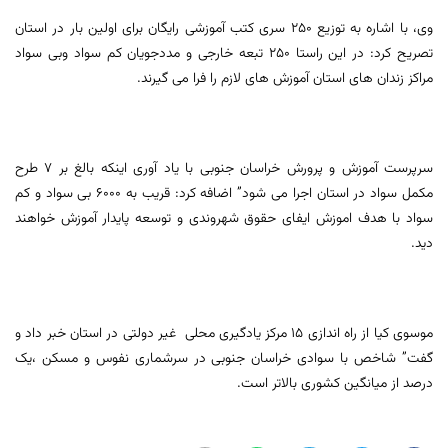
وی، با اشاره به توزیع 250 سری کتب آموزشی رایگان برای اولین بار در استان
تصریح کرد: در این راستا 250 تبعه خارجی و مددجویان کم سواد وبی سواد
مراکز زندان های استان آموزش های لازم را فرا می گیرند.
سرپرست آموزش و پرورش خراسان جنوبی با یاد آوری اینکه بالغ بر 7 طرح
مکمل سواد در استان اجرا می شود” اضافه کرد: قریب به 6000 بی سواد و کم
سواد با هدف اموزش ایفای حقوق شهروندی و توسعه پایدار آموزش خواهند
دید.
موسوی کیا از راه اندازی 15 مرکز یادگیری محلی غیر دولتی در استان خبر داد و
گفت” شاخص با سوادی خراسان جنوبی در سرشماری نفوس و مسکن ،یک
درصد از میانگین کشوری بالاتر است.