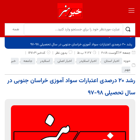
برگ نخست
نوشته‌ها
رشد 20 درصدی اعتبارات سواد آموزی خراسان جنوبی در سال تحصیلی 98-97
جمعه 3 آگوست 2018
2:27 ب.ظ
بدون نظر
کدخبر:16703
حوزه:
اخبار استان
,
اخبار اسلایدر
,
اخبار اصلی
,
اسلایدر
,
جامعه
,
خبر
مهم
رشد 20 درصدی اعتبارات سواد آموزی خراسان جنوبی در
سال تحصیلی 98-97