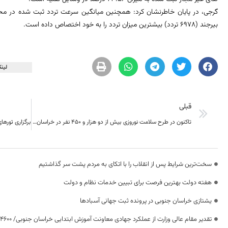
بیرجند (6978 تردد) بيشترين ميزان تردد را به خود اختصاص داده است.
لینک
قبلی
تاکنون در طرح سلامت نوروزی بیش از دو هزار و 450 نفر در خراسان جنوبی از خدمات پزشکی بهره مند شدند.
سخت‌ترین شرایط پس از انقلاب را با اتکای به مردم پشت سر گذاشتیم
هفته دولت بهترین فرصت برای تبیین خدمات نظام و دولت
یشتازی خراسان جنوبی در پرونده ثبت جهانی آسبادها
تقدیر مقام عالی وزارت از عملکرد جهادی معاونت آموزش ابتدایی خراسان جنوبی/ ۴۶۰۰ دانش‌آموز زیر چتر «طرح حامی»