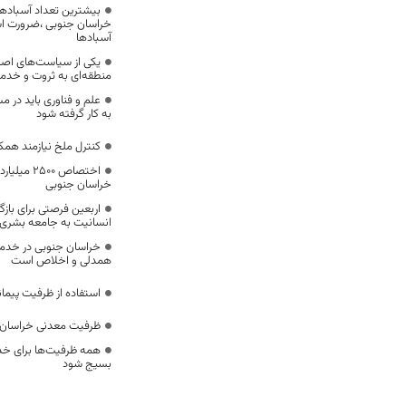
بیشترین تعداد آسبادها
خراسان جنوبی ،ضرورت است
آسبادها
یکی از سیاست‌های اصل
منطقه‌ای به ثروت و خد
علم و فناوری باید در م
به کار گرفته شود
کنترل ملخ نیازمند همک
اختصاص 500
خراسان جنوبی
اربعین فرصتی برای با
انسانیت به جامعه بشری
خراسان جنوبی در خدمت‌
همدلی و اخلاص است
استفاده از ظرفیت پیمان
ظرفیت معدنی خراسان 
همه ظرفیت‌ها برای خدم
بسیج شود