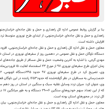
بنا بر گزارش روابط عمومی اداره کل راهداری و حمل و نقل جاده‌ای خراسان‌جن
افزایش داشته است.
دستگاه ناوگان حمل و نقل عمومی در دهمین روز از سفرهای نوروزی در استان خب
مهدی گرجی، با اشاره به آخرین وضعیت حمل ‌و نقل مسافر از طریق جاده‌های اس
زمان اجرای طرح سفرهای نوروزی ۹7 از مورخ ۲3 اسفندماه لغایت 15 فروردین‌ماه سال جاری به مدت ۲2 روز خواهد بود.
خدمت‌رسانی به مسافران در نظر گرفته‌شده که حدود1653 راننده در این ناوگان فعالیت می‌کنند.
كل تردد در محورهاي استان بوده است.
معاون حمل و نقل اداره کل راهداری و حمل و نقل جاده‌ای خراسان‌جنوبی، بیان ک
های غیر مجاز ثبت شده به میزان 23.56 درصد در وسایل نقلیه است.