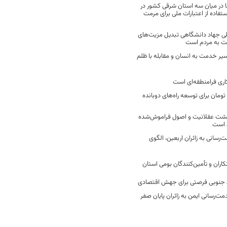
 در میان سه استان شرقی کشور در
فاده از اعتبارات ملی برای مرمت
ی جهاد دانشگاهی تبدیل مزیت‌های
مت به مردم است
سیر خدمت به انسان و مقابله با ظلم
اری فرامنطقه‌ای است
2 میلیارد تومان برای توسعه راه‌های دوبانده
زگشت عقلانیت و اصول فراموش‌شده
 است
رسانی به زائران اربعین، الگوی
کاران و تأمین‌کنندگان بومی استان
جنوبی فرصتی برای جهش اقتصادی
ت‌رسانی ایمن به زائران پایان صفر