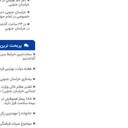
آغاز نام نویسی در 
خراسان جنوبی
خراسان جنوبی دنی
خصوصی در تمام حوزه
در خراسان جنوبی
پربحث ترین 
سخت‌ترین شرایط پس از 
گذاشتیم
هفته دولت بهترین فرص
یشتازی خراسان جنوبی د
تقدیر مقام عالی وزارت
ابتدایی خراسان جنوبی/ ۴۶۰۰ دانش‌آموز زیر چتر «طرح حامی»
۱۸۵ بیمار هموفیلی
بیمه سلامت قرار دارند
خانواده را مهمترین رک
موضوع میراث فرهنگی،