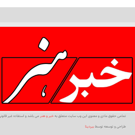
تمامی حقوق مادی و معنوی این وب سایت متعلق به
خبر و هنر
می باشد و استفاده غیر قانونی 
طراحی و توسعه توسط
بیردیتا