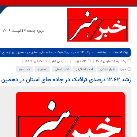
امروز: جمعه 7 آگوست 2026
برگ نخست
نوشته‌ها
رشد 12.62 درصدی ترافیک در جاده های استان در دهمین روز از طرح نوروزی 97
یکشنبه 25 مارس 2018
6:53 ق.ظ
بدون نظر
کدخبر:14544
حوزه:
اخبار استان
,
اخبار اسلایدر
,
اخبار اصلی
,
اسلایدر
,
خبر مهم
رشد 12.62 درصدی ترافیک در جاده های استان در دهمین روز از طرح نوروزی 97