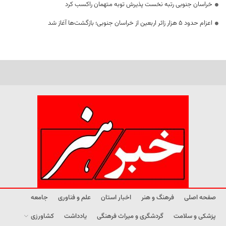
خراسان جنوبی رتبه نخست پذیرش توبه متهمان راکسب کرد
اعزام حدود 5 هزار زائر اربعین از خراسان جنوبی؛ بازگشت‌ها آغاز شد
صفحه اصلی
فرهنگ و هنر
اخبار استان
علم و فناوری
جامعه
پزشکی و سلامت
گردشگری و میراث فرهنگی
یادداشت
کشاورزی