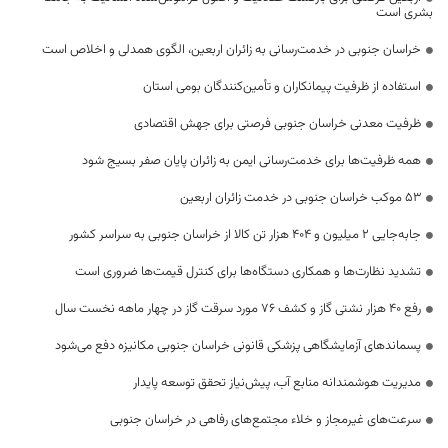
بشری است
خراسان جنوبی در خدمت‌رسانی به زائران اربعین، الگوی همدلی و اخلاص است
استفاده از ظرفیت پیمانکاران و تأمین‌کنندگان بومی استان
ظرفیت معدنی خراسان جنوبی فرصتی برای جهش اقتصادی
همه ظرفیت‌ها برای خدمت‌رسانی ایمن به زائران پایان صفر بسیج شود
53 موکب خراسان جنوبی در خدمت زائران اربعین
جابه‌جایی 2 میلیون و 404 هزار تن کالا از خراسان جنوبی به سراسر کشور
تشدید نظارت‌ها و همکاری دستگاه‌ها برای کنترل قیمت‌ها ضروری است
رفع 40 هزار نشتی گاز و کشف 76 مورد سرقت گاز در چهار ماهه نخست سال
پسماندهای آزمایشگاهی پزشکی قانونی خراسان جنوبی مکانیزه دفع می‌شود
مدیریت هوشمندانه منابع آب، پیش‌نیاز تحقق توسعه پایدار
سرعت‌های غیرمجاز و خلاء مجتمع‌های رفاهی در خراسان جنوبی