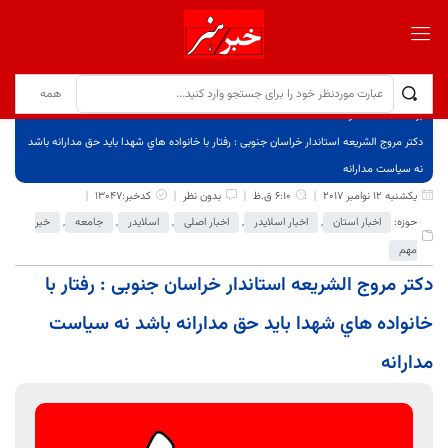
برگ نخست
نوشته‌ها
دکتر مروج الشریعه استاندار خراسان جنوبی : رفتار با خانواده هاي شهدا بايد حق مدارانه باشد
نه سياست مدارانه
یکشنبه 12 نوامبر 2017
6:10 ق.ظ
بدون نظر
کدخبر:13047
حوزه:
اخبار استان
,
اخبار اسلایدر
,
اخبار اصلی
,
اسلایدر
,
جامعه
,
خبر
مهم
دکتر مروج الشریعه استاندار خراسان جنوبی : رفتار با
خانواده هاي شهدا بايد حق مدارانه باشد نه سياست
مدارانه