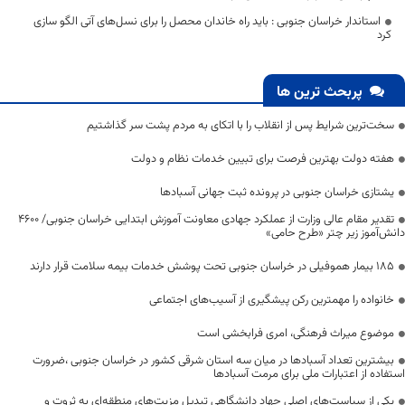
استاندار خراسان جنوبی : باید راه خاندان محصل را برای نسل‌های آتی الگو سازی
کرد
پربحث ترین ها
سخت‌ترین شرایط پس از انقلاب را با اتکای به مردم پشت سر گذاشتیم
هفته دولت بهترین فرصت برای تبیین خدمات نظام و دولت
یشتازی خراسان جنوبی در پرونده ثبت جهانی آسبادها
تقدیر مقام عالی وزارت از عملکرد جهادی معاونت آموزش ابتدایی خراسان جنوبی/ ۴۶۰۰
دانش‌آموز زیر چتر «طرح حامی»
۱۸۵ بیمار هموفیلی در خراسان جنوبی تحت پوشش خدمات بیمه سلامت قرار دارند
خانواده را مهمترین رکن پیشگیری از آسیب‌های اجتماعی
موضوع میراث فرهنگی، امری فرابخشی است
بیشترین تعداد آسبادها در میان سه استان شرقی کشور در خراسان جنوبی ،ضرورت
استفاده از اعتبارات ملی برای مرمت آسبادها
یکی از سیاست‌های اصلی جهاد دانشگاهی تبدیل مزیت‌های منطقه‌ای به ثروت و