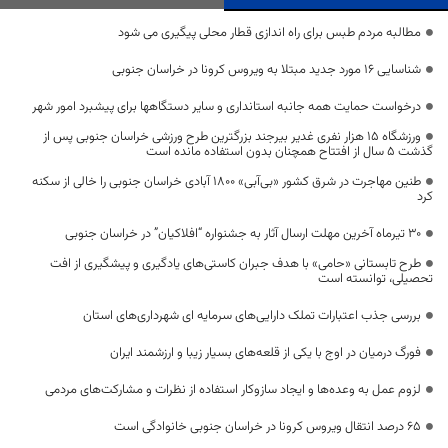
مطالبه مردم طبس برای راه اندازی قطار محلی پیگیری می شود
شناسایی ۱۶ مورد جدید مبتلا به ویروس کرونا در خراسان جنوبی
درخواست حمایت همه جانبه استانداری و سایر دستگاهها برای پیشبرد امور شهر
ورزشگاه ۱۵ هزار نفری غدیر بیرجند بزرگترین طرح ورزشی خراسان جنوبی پس از
گذشت ۵ سال از افتتاح همچنان بدون استفاده مانده است
طنین مهاجرت در شرق کشور «بی‌آبی» 1800 آبادی خراسان جنوبی را خالی از سکنه
کرد
30 تیرماه آخرین مهلت ارسال آثار به جشنواره “افلاکیان” در خراسان جنوبی
طرح تابستانی «حامی» با هدف جبران کاستی‌های یادگیری و پیشگیری از افت
تحصیلی، توانسته است
بررسی جذب اعتبارات تملک دارایی‌های سرمایه ای شهرداری‌های استان
فورگ درمیان در اوج با یکی از قلعه‌های بسیار زیبا و ارزشمند ایران
لزوم عمل به وعده‌ها و ایجاد سازوکار استفاده از نظرات و مشارکت‌های مردمی
۶۵ درصد انتقال ویروس کرونا در خراسان جنوبی خانوادگی است