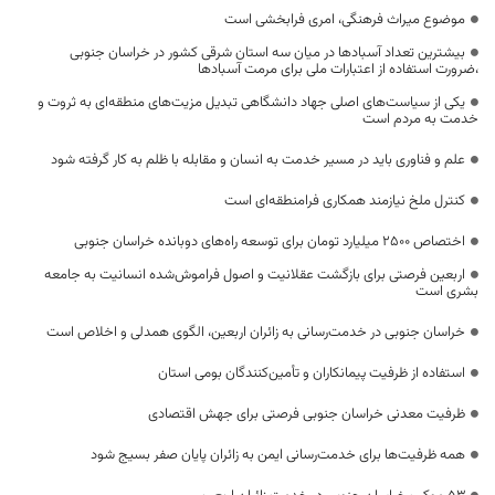
موضوع میراث فرهنگی، امری فرابخشی است
بیشترین تعداد آسبادها در میان سه استان شرقی کشور در خراسان جنوبی
،ضرورت استفاده از اعتبارات ملی برای مرمت آسبادها
یکی از سیاست‌های اصلی جهاد دانشگاهی تبدیل مزیت‌های منطقه‌ای به ثروت و
خدمت به مردم است
علم و فناوری باید در مسیر خدمت به انسان و مقابله با ظلم به کار گرفته شود
کنترل ملخ نیازمند همکاری فرامنطقه‌ای است
اختصاص 2500 میلیارد تومان برای توسعه راه‌های دوبانده خراسان جنوبی
اربعین فرصتی برای بازگشت عقلانیت و اصول فراموش‌شده انسانیت به جامعه
بشری است
خراسان جنوبی در خدمت‌رسانی به زائران اربعین، الگوی همدلی و اخلاص است
استفاده از ظرفیت پیمانکاران و تأمین‌کنندگان بومی استان
ظرفیت معدنی خراسان جنوبی فرصتی برای جهش اقتصادی
همه ظرفیت‌ها برای خدمت‌رسانی ایمن به زائران پایان صفر بسیج شود