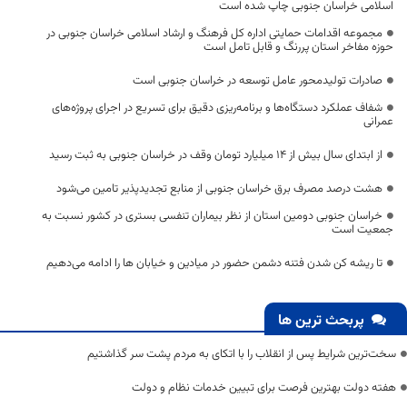
اسلامی خراسان جنوبی چاپ شده است
مجموعه اقدامات حمایتی اداره کل فرهنگ و ارشاد اسلامی خراسان جنوبی در
حوزه مفاخر استان پررنگ و قابل تامل است
صادرات تولیدمحور عامل توسعه در خراسان جنوبی است
شفاف عملکرد دستگاه‌ها و برنامه‌ریزی دقیق برای تسریع در اجرای پروژه‌های
عمرانی
از ابتدای سال بیش از ۱۴ میلیارد تومان وقف در خراسان جنوبی به ثبت رسید
هشت درصد مصرف برق خراسان جنوبی از منابع تجدیدپذیر تامین می‌شود
خراسان جنوبی دومین استان از نظر بیماران تنفسی بستری در کشور نسبت به
جمعیت است
تا ریشه کن شدن فتنه دشمن حضور در میادین و خیابان ها را ادامه می‌دهیم
پربحث ترین ها
سخت‌ترین شرایط پس از انقلاب را با اتکای به مردم پشت سر گذاشتیم
هفته دولت بهترین فرصت برای تبیین خدمات نظام و دولت