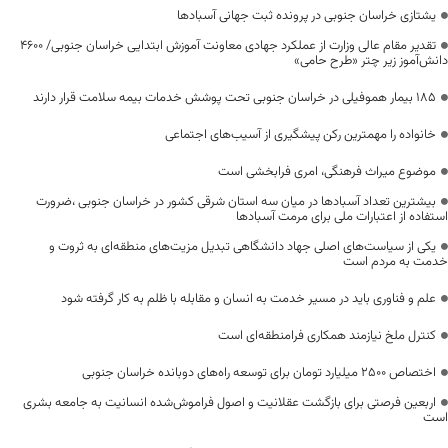
یشتازی خراسان جنوبی در پرونده ثبت جهانی آسبادها
تقدیر مقام عالی وزارت از عملکرد جهادی معاونت آموزش ابتدایی خراسان جنوبی/ ۴۶۰۰
دانش‌آموز زیر چتر «طرح حامی»
۱۸۵ بیمار هموفیلی در خراسان جنوبی تحت پوشش خدمات بیمه سلامت قرار دارند
خانواده را مهمترین رکن پیشگیری از آسیب‌های اجتماعی
موضوع میراث فرهنگی، امری فرابخشی است
بیشترین تعداد آسبادها در میان سه استان شرقی کشور در خراسان جنوبی ،ضرورت
استفاده از اعتبارات ملی برای مرمت آسبادها
یکی از سیاست‌های اصلی جهاد دانشگاهی تبدیل مزیت‌های منطقه‌ای به ثروت و
خدمت به مردم است
علم و فناوری باید در مسیر خدمت به انسان و مقابله با ظلم به کار گرفته شود
کنترل ملخ نیازمند همکاری فرامنطقه‌ای است
اختصاص 2500 میلیارد تومان برای توسعه راه‌های دوبانده خراسان جنوبی
اربعین فرصتی برای بازگشت عقلانیت و اصول فراموش‌شده انسانیت به جامعه بشری
است