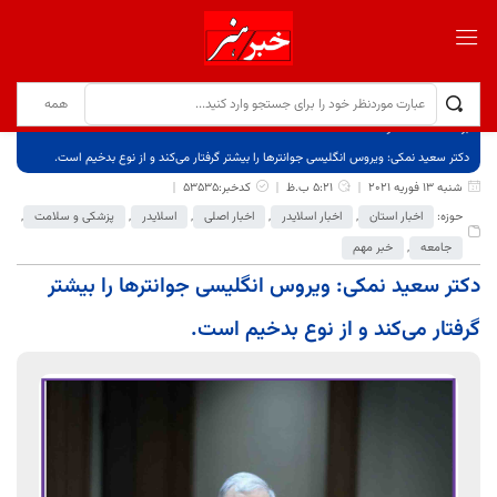
برگ نخست
نوشته‌ها
دکتر سعید نمکی: ویروس انگلیسی جوانترها را بیشتر گرفتار می‌کند و از نوع بدخیم است.
شنبه 13 فوریه 2021
5:21 ب.ظ
کدخبر:53535
حوزه:
اخبار استان
,
اخبار اسلایدر
,
اخبار اصلی
,
اسلایدر
,
پزشکی و سلامت
,
جامعه
,
خبر مهم
دکتر سعید نمکی: ویروس انگلیسی جوانترها را بیشتر
گرفتار می‌کند و از نوع بدخیم است.