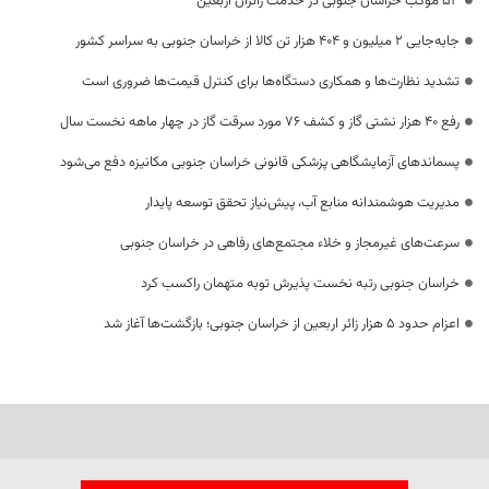
53 موکب خراسان جنوبی در خدمت زائران اربعین
جابه‌جایی 2 میلیون و 404 هزار تن کالا از خراسان جنوبی به سراسر کشور
تشدید نظارت‌ها و همکاری دستگاه‌ها برای کنترل قیمت‌ها ضروری است
رفع 40 هزار نشتی گاز و کشف 76 مورد سرقت گاز در چهار ماهه نخست سال
پسماندهای آزمایشگاهی پزشکی قانونی خراسان جنوبی مکانیزه دفع می‌شود
مدیریت هوشمندانه منابع آب، پیش‌نیاز تحقق توسعه پایدار
سرعت‌های غیرمجاز و خلاء مجتمع‌های رفاهی در خراسان جنوبی
خراسان جنوبی رتبه نخست پذیرش توبه متهمان راکسب کرد
اعزام حدود 5 هزار زائر اربعین از خراسان جنوبی؛ بازگشت‌ها آغاز شد