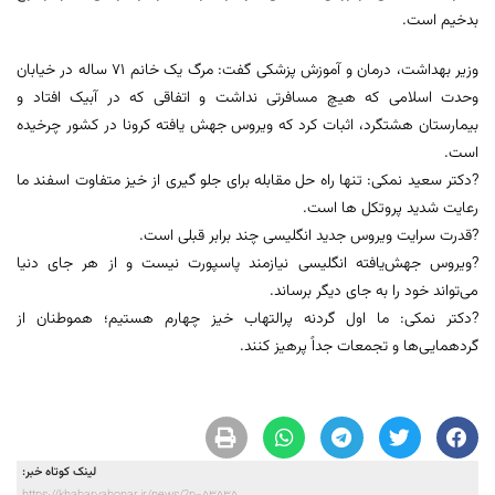
بدخیم است.
وزیر بهداشت، درمان و آموزش پزشکی گفت: مرگ یک خانم 71 ساله در خیابان
وحدت اسلامی که هیچ مسافرتی نداشت و اتفاقی که در آبیک افتاد و
بیمارستان هشتگرد، اثبات کرد که ویروس جهش یافته کرونا در کشور چرخیده
است.
?دکتر سعید نمکی: تنها راه حل مقابله برای جلو گیری از خیز متفاوت اسفند ما
رعایت شدید پروتکل ها است.
?قدرت سرایت ویروس جدید انگلیسی چند برابر قبلی است.
?ویروس جهش‌یافته انگلیسی نیازمند پاسپورت نیست و از هر جای دنیا
می‌تواند خود را به جای دیگر برساند.
?دکتر نمکی: ما اول گردنه پرالتهاب خیز چهارم هستیم؛ هموطنان از
گردهمایی‌ها و تجمعات جداً پرهیز کنند.
لینک کوتاه خبر: