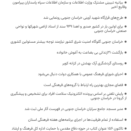
بیانیه تبیینی مشترک وزارت اطلاعات و سازمان اطلاعات سپاه پاسداران پیرامون
وقایع اخیر
طرح‌های قرارگاه شهید آوینی خراسان جنوبی رونمایی شد
برای اولین بار در کشور صدور و اهدا ۹۴۹ سند از اسناد اراضی شهرکها و نواحی
صنعتی خراسان جنوبی
خراسان جنوبی گلوگاه امنیت شرق کشور نیازمند توجه بیشتر مسئولین کشوری
بازگشت ۳۱زندانی بی بضاعت به آغوش خانواده
روستای گردشگری آرک بهشتی در کرانه کویر
احیای شورای فرهنگ عمومی با همکاری دولت دنبال می‌شود
فضای مجازی بهترین راه ارتباط با گروه‌های فرهنگی است
پایش تلفنی بر اساس پرونده الکترونیک سلامت افراد برای تشخیص و پیشگیری
از کرونا در خراسان جنوبی
منبر مسجد جامع سرایان خراسان جنوبی در فهرست آثار ملی ثبت شد
استفاده از تمام ظرفیت‌ها در اجرای برنامه‌های هفته فرهنگی استان
تاکنون ۱۵۶ عنوان کتاب در حوزه دفاع مقدس با حمایت اداره کل فرهنگ و ارشاد