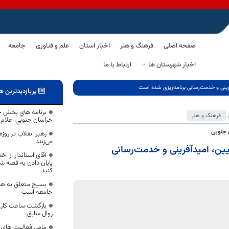
صفحه اصلی
فرهنگ و هنر
اخبار استان
علم و فناوری
جامعه
اخبار شهرستان ها
ارتباط با ما
پربازدیدترین ه
برنامه هاي بخش ج
,
فرهنگ و هنر
خراسان جنوبي اعلام
 جنوبی
رهبر انقلاب در روزه
می‌زنند
 جهاد تبیین، امیدآفرینی و خدمت‌رسانی
آقای استاندار از اخ
پایان دادن به قصه شو
کنید
بسیج متعلق به همه
جامعه است
بازگشت ساعت کاری 
روال سابق
مامی فعالیت های ه