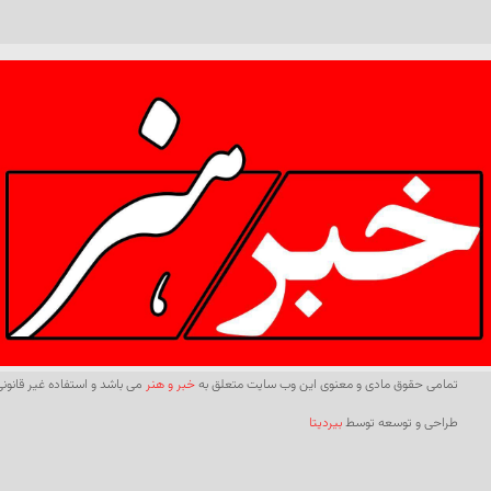
تمامی حقوق مادی و معنوی این وب سایت متعلق به
خبر و هنر
می باشد و استفاده غیر قانونی 
طراحی و توسعه توسط
بیردیتا