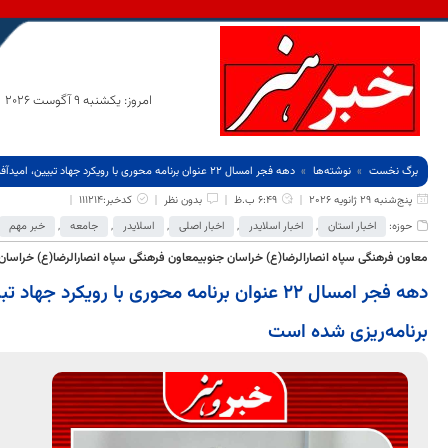
امروز: یکشنبه 9 آگوست 2026
برگ نخست
نوشته‌ها
دهه فجر امسال ۲۲ عنوان برنامه محوری با رویکرد جهاد تبیین، امیدآفرینی و خدمت‌رسانی برنامه‌ریزی شده است
پنج‌شنبه 29 ژانویه 2026
6:49 ب.ظ
بدون نظر
کدخبر:111214
حوزه:
اخبار استان
,
اخبار اسلایدر
,
اخبار اصلی
,
اسلایدر
,
جامعه
,
خبر مهم
معاون فرهنگی سپاه انصارالرضا(ع) خراسان جنوبیمعاون فرهنگی سپاه انصارالرضا(ع) خراسان
دهه فجر امسال ۲۲ عنوان برنامه محوری با رویکرد
برنامه‌ریزی شده است