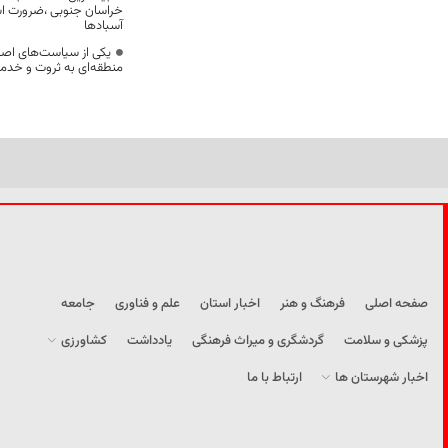
خراسان جنوبی ،ضرورت است
آسبادها
یکی از سیاست‌های اصل
منطقه‌ای به ثروت و خد
صفحه اصلی
فرهنگ و هنر
اخبار استان
علم و فناوری
جامعه
پزشکی و سلامت
گردشگری و میراث فرهنگی
یادداشت
کشاورزی
اخبار شهرستان ها
ارتباط با ما