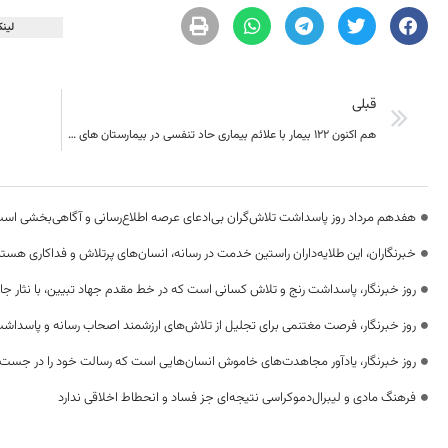
لینک
قبلی
هم اکنون 122 بیمار با علائم بیماری حاد تنفسی در بیمارستان های خراسان جنوبی بستری هستند
هفدهم مرداد روز پاسداشت تلاش‌گران بی‌ادعای عرصه اطلاع‌رسانی و آگاهی‌بخشی اس
خبرنگاران، این طلایه‌داران راستین خدمت در رسانه، انسان‌های پرتلاش و فداکاری هستن
روز خبرنگار، پاسداشت رنج و تلاش کسانی است که در خط مقدم جهاد تبیین، با نثار جا
روز خبرنگار، فرصت مغتنمی برای تجلیل از تلاش‌های ارزشمند اصحاب رسانه و پاسداشت
روز خبرنگار، یادآور مجاهدت‌های خاموش انسان‌هایی است که رسالت خود را در جست‌
فرهنگ مادی و لیبرال‌دموکراسی نتیجه‌ای جز فساد و انحطاط اخلاقی ندارد