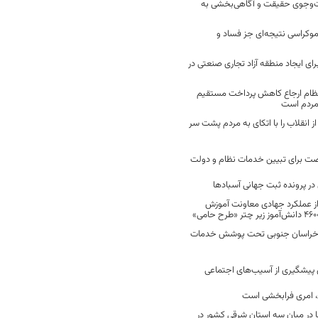
ت‌وجوی حقیقت و آگاهی‌بخشی به
موکراسی نتیجه‌ای جز فساد و
رای ایجاد منطقه آزاد تجاری صنعتی در
نظام ارجاع کاهش پرداخت مستقیم
 مردم است
انقلاب را با اتکای به مردم پشت سر
ت برای تبیین خدمات نظام و دولت
ر پرونده ثبت جهانی آسبادها
 از عملکرد جهادی معاونت آموزش
 در خراسان جنوبی تحت پوشش خدمات
ن پیشگیری از آسیب‌های اجتماعی
 امری فرابخشی است
 در میان سه استان شرقی کشور در