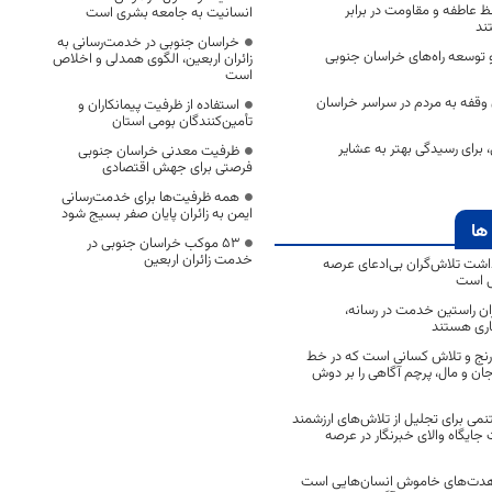
فظ عاطفه و مقاومت در برابر
انسانیت به جامعه بشری است
ند
خراسان جنوبی در خدمت‌رسانی به
 و توسعه راه‌های خراسان جنوبی
زائران اربعین، الگوی همدلی و اخلاص
است
وقفه به مردم در سراسر خراسان
استفاده از ظرفیت پیمانکاران و
تأمین‌کنندگان بومی استان
 برای رسیدگی بهتر به عشایر
ظرفیت معدنی خراسان جنوبی
فرصتی برای جهش اقتصادی
همه ظرفیت‌ها برای خدمت‌رسانی
ایمن به زائران پایان صفر بسیج شود
ها
53 موکب خراسان جنوبی در
خدمت زائران اربعین
اشت تلاش‌گران بی‌ادعای عرصه
ی است
اران راستین خدمت در رسانه،
اری هستند
 رنج و تلاش کسانی است که در خط
 جان و مال، پرچم آگاهی را بر دوش
نمی برای تجلیل از تلاش‌های ارزشمند
ایگاه والای خبرنگار در عرصه
مجاهدت‌های خاموش انسان‌هایی است