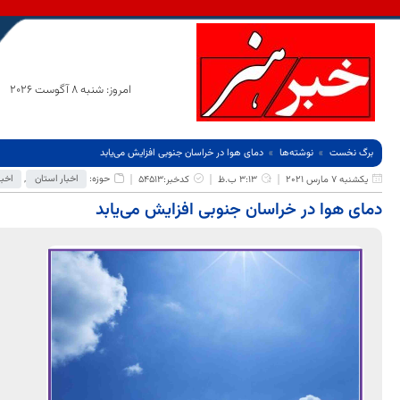
امروز: شنبه 8 آگوست 2026
برگ نخست
نوشته‌ها
دمای هوا در خراسان جنوبی افزایش می‌یابد
حوزه:
اخبار استان
,
اخبا
یکشنبه 7 مارس 2021
3:13 ب.ظ
کدخبر:54513
دمای هوا در خراسان جنوبی افزایش می‌یابد