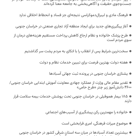
جست‌وجوی حقیقت و آگاهی‌بخشی به جامعه معنا کرده‌اند
فرهنگ مادی و لیبرال‌دموکراسی نتیجه‌ای جز فساد و انحطاط اخلاقی ندارد
آغاز پیگیری‌های جدید برای ایجاد منطقه آزاد تجاری صنعتی در خراسان جنوبی
طرح پزشک خانواده و نظام ارجاع کاهش پرداخت مستقیم هزینه‌های درمان از
سوی مردم است
سخت‌ترین شرایط پس از انقلاب را با اتکای به مردم پشت سر گذاشتیم
هفته دولت بهترین فرصت برای تبیین خدمات نظام و دولت
یشتازی خراسان جنوبی در پرونده ثبت جهانی آسبادها
تقدیر مقام عالی وزارت از عملکرد جهادی معاونت آموزش ابتدایی خراسان جنوبی/
۴۶۰۰ دانش‌آموز زیر چتر «طرح حامی»
۱۸۵ بیمار هموفیلی در خراسان جنوبی تحت پوشش خدمات بیمه سلامت قرار
دارند
خانواده را مهمترین رکن پیشگیری از آسیب‌های اجتماعی
موضوع میراث فرهنگی، امری فرابخشی است
بیشترین تعداد آسبادها در میان سه استان شرقی کشور در خراسان جنوبی