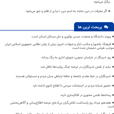
برگزار می‌شود
اگر معرفت در دین نباشد به اسم دین، دنیا پر از ظلم و جور می‌شود
پربحث ترین ها
پیوند دانشگاه و صنعت، مسیر نوآوری و حل مسائل استان است
فرهنگ عاشورا و مکتب ایثار و شهادت امروز بیش از توان نظامی جمهوری اسلامی ایران
موجب هراس دشمنان شده است
روز خبرنگار در خراسان جنوبی؛ شورای اداری به رنگ رسانه
نباید از نقش خبرنگاران در عرصه جنگ روایت‌ها غافل شد
خبرنگاران در خط مقدم جامعه و حلقه ارتباطی میان مردم و مسئولان هستند
حضور شبانه مردم در اجتماعات مردمی تا اطلاع ثانوی ادامه دارد
رسانه‌ها نقشی محوری در افکارسازی دارند
هفدهم مرداد روز پاسداشت تلاش‌گران بی‌ادعای عرصه اطلاع‌رسانی و آگاهی‌بخشی
است