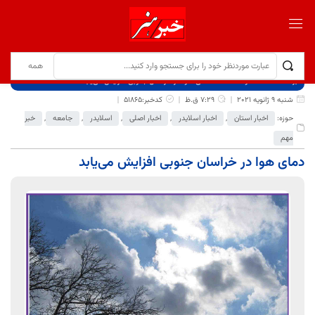
برگ نخست
نوشته‌ها
دمای هوا در خراسان جنوبی افزایش می‌یابد
شنبه 9 ژانویه 2021
7:29 ق.ظ
کدخبر:51865
حوزه:
اخبار استان
,
اخبار اسلایدر
,
اخبار اصلی
,
اسلایدر
,
جامعه
,
خبر
مهم
دمای هوا در خراسان جنوبی افزایش می‌یابد