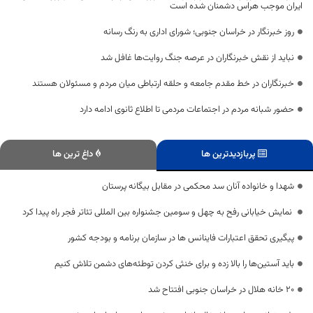
ایران موجب هراس دشمنان شده است
روز خبرنگار در خراسان جنوبی؛ شورای اداری به رنگ رسانه
نباید از نقش خبرنگاران در عرصه جنگ روایت‌ها غافل شد
خبرنگاران در خط مقدم جامعه و حلقه ارتباطی میان مردم و مسئولان هستند
حضور شبانه مردم در اجتماعات مردمی تا اطلاع ثانوی ادامه دارد
پربازدیدترین ها
داغ ترین ها
شهدا و خانواده‌ آنان سد محکمی در مقابل بیگانه پرستان
نمایش خیابانی رفح به چهل و سومین جشنواره بین المللی تئاتر فجر راه پیدا کرد
پیگیری تحقق اعتبارات فاینانس ها در سازمان برنامه و بودجه کشور
باید آستین‌ها را بالا زده و برای خنثی کردن توطئه‌های دشمن تلاش کنیم
۲۰ خانه هلال در خراسان جنوبی افتتاح شد