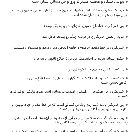
پیوند دانشگاه و صنعت، مسیر نوآوری و حل مسائل استان است
فرهنگ عاشورا و مکتب ایثار و شهادت امروز بیش از توان نظامی جمهوری اسلامی
ایران موجب هراس دشمنان شده است
روز خبرنگار در خراسان جنوبی؛ شورای اداری به رنگ رسانه
نباید از نقش خبرنگاران در عرصه جنگ روایت‌ها غافل شد
خبرنگاران در خط مقدم جامعه و حلقه ارتباطی میان مردم و مسئولان هستند
حضور شبانه مردم در اجتماعات مردمی تا اطلاع ثانوی ادامه دارد
رسانه‌ها نقشی محوری در افکارسازی دارند
هفدهم مرداد روز پاسداشت تلاش‌گران بی‌ادعای عرصه اطلاع‌رسانی و
آگاهی‌بخشی است
خبرنگاران، این طلایه‌داران راستین خدمت در رسانه، انسان‌های پرتلاش و فداکاری
هستند
روز خبرنگار، پاسداشت رنج و تلاش کسانی است که در خط مقدم جهاد تبیین، با
نثار جان و مال، پرچم آگاهی را بر دوش می‌کشند
روز خبرنگار، فرصت مغتنمی برای تجلیل از تلاش‌های ارزشمند اصحاب رسانه و
پاسداشت جایگاه والای خبرنگار در عرصه آگاهی‌بخشی
روز خبرنگار، یادآور مجاهدت‌های خاموش انسان‌هایی است که رسالت خود را در