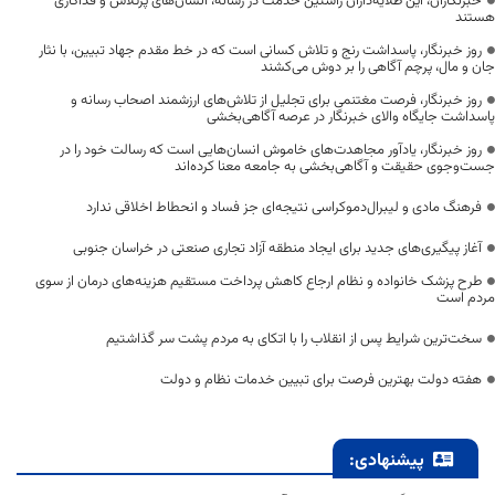
خبرنگاران، این طلایه‌داران راستین خدمت در رسانه، انسان‌های پرتلاش و فداکاری
هستند
روز خبرنگار، پاسداشت رنج و تلاش کسانی است که در خط مقدم جهاد تبیین، با نثار
جان و مال، پرچم آگاهی را بر دوش می‌کشند
روز خبرنگار، فرصت مغتنمی برای تجلیل از تلاش‌های ارزشمند اصحاب رسانه و
پاسداشت جایگاه والای خبرنگار در عرصه آگاهی‌بخشی
روز خبرنگار، یادآور مجاهدت‌های خاموش انسان‌هایی است که رسالت خود را در
جست‌وجوی حقیقت و آگاهی‌بخشی به جامعه معنا کرده‌اند
فرهنگ مادی و لیبرال‌دموکراسی نتیجه‌ای جز فساد و انحطاط اخلاقی ندارد
آغاز پیگیری‌های جدید برای ایجاد منطقه آزاد تجاری صنعتی در خراسان جنوبی
طرح پزشک خانواده و نظام ارجاع کاهش پرداخت مستقیم هزینه‌های درمان از سوی
مردم است
سخت‌ترین شرایط پس از انقلاب را با اتکای به مردم پشت سر گذاشتیم
هفته دولت بهترین فرصت برای تبیین خدمات نظام و دولت
پیشنهادی: