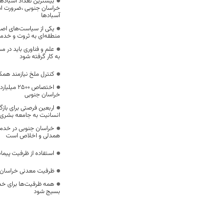
بیشترین تعداد آسبادها
خراسان جنوبی ،ضرورت است
آسبادها
یکی از سیاست‌های اصل
منطقه‌ای به ثروت و خد
علم و فناوری باید در م
به کار گرفته شود
کنترل ملخ نیازمند همک
اختصاص 500
خراسان جنوبی
اربعین فرصتی برای با
انسانیت به جامعه بشری
خراسان جنوبی در خدمت‌
همدلی و اخلاص است
استفاده از ظرفیت پیمان
ظرفیت معدنی خراسان 
همه ظرفیت‌ها برای خدم
بسیج شود