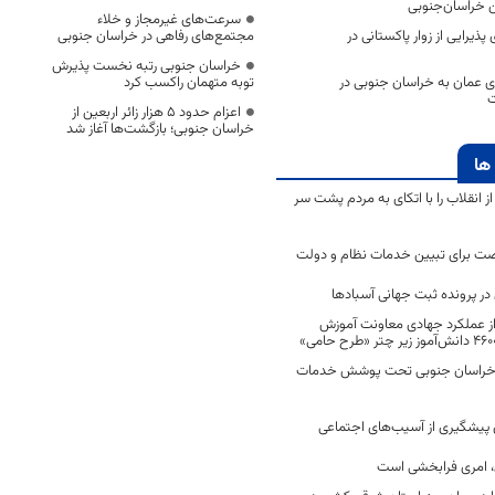
خراسان‌جنوبی
سرعت‌های غیرمجاز و خلاء
 برای پذیرایی از زوار پاکستانی در
مجتمع‌های رفاهی در خراسان جنوبی
خراسان جنوبی رتبه نخست پذیرش
ای عمان به خراسان جنوبی در
توبه متهمان راکسب کرد
ت
اعزام حدود 5 هزار زائر اربعین از
خراسان جنوبی؛ بازگشت‌ها آغاز شد
ها
انقلاب را با اتکای به مردم پشت سر
ت برای تبیین خدمات نظام و دولت
ر پرونده ثبت جهانی آسبادها
 از عملکرد جهادی معاونت آموزش
 در خراسان جنوبی تحت پوشش خدمات
ن پیشگیری از آسیب‌های اجتماعی
 امری فرابخشی است