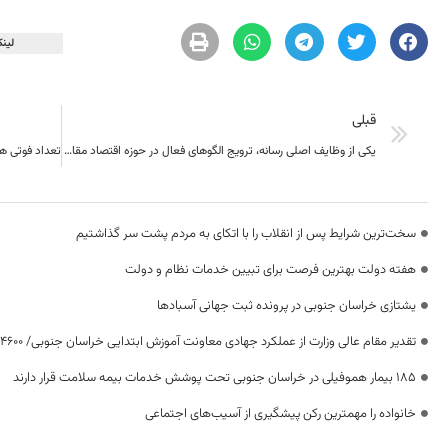
لینک
قبلی
یکی از وظایف اصلی رسانه‌، ترویج الگوهای فعال در حوزه اقتصاد مقاومتی است
سخت‌ترین شرایط پس از انقلاب را با اتکای به مردم پشت سر گذاشتیم
هفته دولت بهترین فرصت برای تبیین خدمات نظام و دولت
یشتازی خراسان جنوبی در پرونده ثبت جهانی آسبادها
تقدیر مقام عالی وزارت از عملکرد جهادی معاونت آموزش ابتدایی خراسان جنوبی/ ۴۶۰۰ دانش‌آموز زیر چتر «طرح حامی»
۱۸۵ بیمار هموفیلی در خراسان جنوبی تحت پوشش خدمات بیمه سلامت قرار دارند
خانواده را مهمترین رکن پیشگیری از آسیب‌های اجتماعی