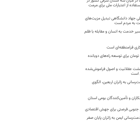
 در میان سه استان شرقی کشور در
فاده از اعتبارات ملی برای مرمت
ی جهاد دانشگاهی تبدیل مزیت‌های
مت به مردم است
سیر خدمت به انسان و مقابله با ظلم
اری فرامنطقه‌ای است
2 میلیارد تومان برای توسعه راه‌های دوبانده
زگشت عقلانیت و اصول فراموش‌شده
 است
رسانی به زائران اربعین، الگوی
کاران و تأمین‌کنندگان بومی استان
جنوبی فرصتی برای جهش اقتصادی
ت‌رسانی ایمن به زائران پایان صفر