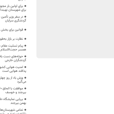
برای شهرستان نهبندان
گردشگری سرایان
قوانین برای بخش
نظارت بر بازار به‌
پیام تسلیت مقام 
همسر حجت‌الاسلام 
حوله‌های دست باف
گردشگران خارجی
امنیت هوایی کشور
پدافند هوایی است
وزش باد از روز چه
می‌گیرد
بیرجند و خوسف
برپایی نمایشگاه «
بهمن بیرجند
تمامی شهرستان‌ه
یارانه دستمزد می شون