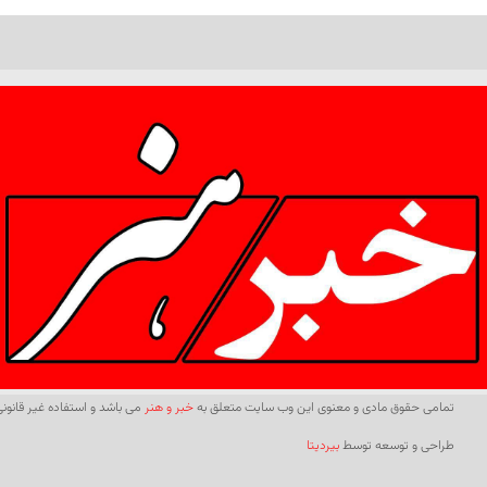
تمامی حقوق مادی و معنوی این وب سایت متعلق به
خبر و هنر
می باشد و استفاده غیر قانونی 
طراحی و توسعه توسط
بیردیتا