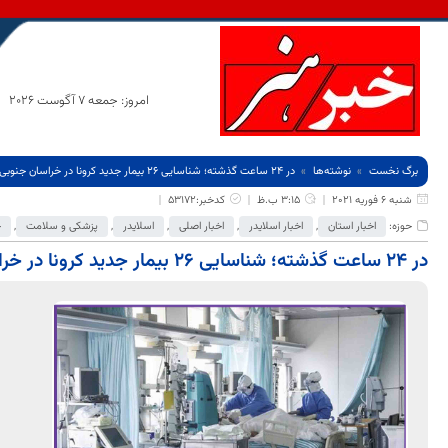
امروز: جمعه 7 آگوست 2026
برگ نخست
نوشته‌ها
در 24 ساعت گذشته؛ شناسایی 26 بیمار جدید کرونا در خراسان جنوبی
شنبه 6 فوریه 2021
3:15 ب.ظ
کدخبر:53172
حوزه:
اخبار استان
,
اخبار اسلایدر
,
اخبار اصلی
,
اسلایدر
,
پزشکی و سلامت
,
ج
در 24 ساعت گذشته؛ شناسایی 26 بیمار جدید کرونا در خراسان جنوبی