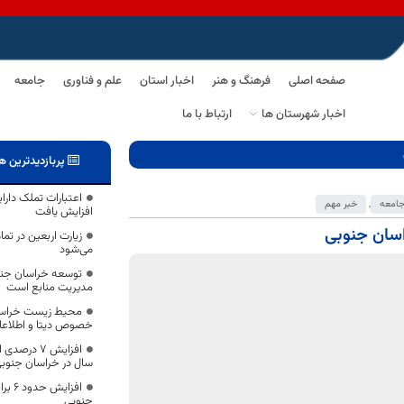
صفحه اصلی
فرهنگ و هنر
اخبار استان
علم و فناوری
جامعه
اخبار شهرستان ها
ارتباط با ما
پربازدیدترین ه
امعه
,
خبر مهم
افزایش یافت
زیارت اربعین در ت
می‌شود
توسعه خراسان جنوبی
مدیریت منابع است
محیط زیست خراسا
خصوص دیتا و اطلاع
افزایش ۷ 
سال در خراسان جنوب
افزای
جنوبی