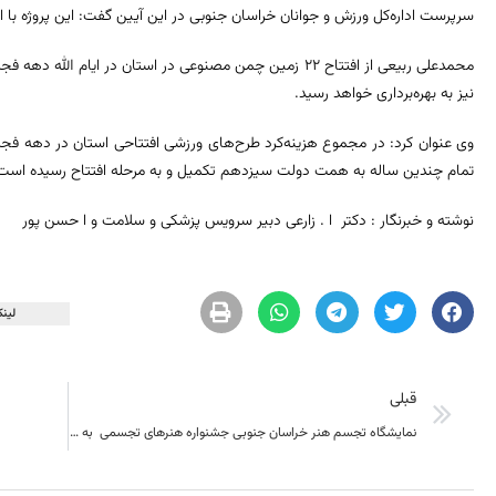
سرپرست اداره‌کل ورزش و جوانان خراسان جنوبی در این آیین گفت: این پروژه با اعتبار ۱۴ میلیارد و ۲۰۰ میلیون ریال سا
محمدعلی ربیعی از افتتاح ۲۲ زمین چمن مصنوعی در استان در ای
نیز به بهره‌برداری خواهد رسید.
تمام چندین ساله به همت دولت سیزدهم تکمیل و به مرحله افتتاح رسیده‌ است
نوشته و خبرنگار : دکتر ا . زارعی دبیر سرویس پزشکی و سلامت و ا حسن پور
لینک
قبلی
نمایشگاه تجسم هنر خراسان جنوبی جشنواره هنرهای تجسمی به مناسب فجر انقلاب اسلامی افتتاح شد