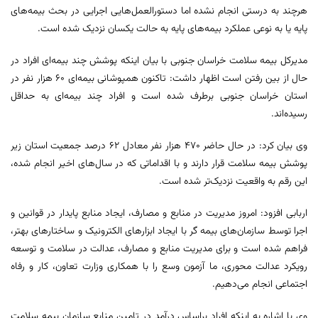
هرچند به درستی انجام نشده اما دستورالعمل‌هایی اجرایی در بحث بیمه‌های
پایه یا به نوعی عملکرد بیمه‌های پایه به حالت یکسان نزدیک شده است.
مدیرکل بیمه سلامت خراسان جنوبی با بیان اینکه پوشش چند بیمه‌ای افراد در
حال از بین رفتن است اظهار داشت: تاکنون همپوشانی بیمه‌ای ۶۰ هزار نفر در
استان خراسان جنوبی برطرف شده است و افراد چند بیمه‌ای به حداقل
رسیده‌اند.
وی بیان کرد: در حال حاضر ۴۷۰ هزار نفر معادل ۶۲ درصد جمعیت استان زیر
پوشش بیمه سلامت قرار دارند و با اقداماتی که در سال‌های اخیر انجام شده،
این رقم به واقعیت نزدیک‌تر شده است.
اربابی افزود: امروز مدیریت در منابع و مصارف، ایجاد منابع پایدار در قوانین و
اجرا توسط سازمان‌های بیمه گر با ایجاد ابزارهای الکترونیک و ساختارهای بهتر،
فراهم شده است و برای مدیریت منابع و مصارف، عدالت در سلامت و توسعه
رویکرد عدالت محوری، ما آزمون وسع را با همکاری وزارت تعاون، کار و رفاه
اجتماعی انجام می‌دهیم.
وی با اشاره به اینکه افراد براساس درآمد در تامین منابع سازمان بیمه سلامت