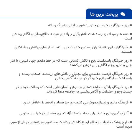
پربحث ترین ها
روز خبرنگار در خراسان جنوبی؛ شورای اداری به رنگ رسانه
هفدهم مرداد روز پاسداشت تلاش‌گران بی‌ادعای عرصه اطلاع‌رسانی و آگاهی‌بخشی
است
خبرنگاران، این طلایه‌داران راستین خدمت در رسانه، انسان‌های پرتلاش و فداکاری
هستند
روز خبرنگار، پاسداشت رنج و تلاش کسانی است که در خط مقدم جهاد تبیین، با نثار
جان و مال، پرچم آگاهی را بر دوش می‌کشند
روز خبرنگار، فرصت مغتنمی برای تجلیل از تلاش‌های ارزشمند اصحاب رسانه و
پاسداشت جایگاه والای خبرنگار در عرصه آگاهی‌بخشی
روز خبرنگار، یادآور مجاهدت‌های خاموش انسان‌هایی است که رسالت خود را در
جست‌وجوی حقیقت و آگاهی‌بخشی به جامعه معنا کرده‌اند
فرهنگ مادی و لیبرال‌دموکراسی نتیجه‌ای جز فساد و انحطاط اخلاقی ندارد
آغاز پیگیری‌های جدید برای ایجاد منطقه آزاد تجاری صنعتی در خراسان جنوبی
طرح پزشک خانواده و نظام ارجاع کاهش پرداخت مستقیم هزینه‌های درمان از سوی
مردم است