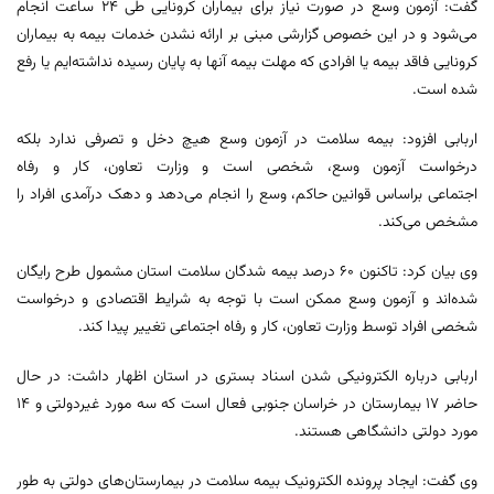
گفت: آزمون وسع در صورت نیاز برای بیماران کرونایی طی ۲۴ ساعت انجام
می‌شود و در این خصوص گزارشی مبنی بر ارائه نشدن خدمات بیمه به بیماران
کرونایی فاقد بیمه یا افرادی که مهلت بیمه آنها به پایان رسیده نداشته‌ایم یا رفع
شده است.
اربابی افزود: بیمه سلامت در آزمون وسع هیچ دخل و تصرفی ندارد بلکه
درخواست آزمون وسع، شخصی است و وزارت تعاون، کار و رفاه
اجتماعی براساس قوانین حاکم، وسع را انجام می‌دهد و دهک درآمدی افراد را
مشخص می‌کند.
وی بیان کرد: تاکنون ۶۰ درصد بیمه شدگان سلامت استان مشمول طرح رایگان
شده‌اند و آزمون وسع ممکن است با توجه به شرایط اقتصادی و درخواست
شخصی افراد توسط وزارت تعاون، کار و رفاه اجتماعی تغییر پیدا کند.
اربابی درباره الکترونیکی شدن اسناد بستری در استان اظهار داشت: در حال
حاضر ۱۷ بیمارستان در خراسان جنوبی فعال است که سه مورد غیردولتی و ۱۴
مورد دولتی دانشگاهی هستند.
وی گفت: ایجاد پرونده الکترونیک بیمه سلامت در بیمارستان‌های دولتی به طور