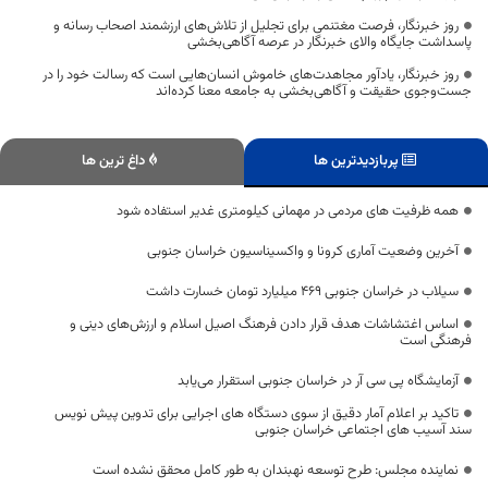
روز خبرنگار، فرصت مغتنمی برای تجلیل از تلاش‌های ارزشمند اصحاب رسانه و
پاسداشت جایگاه والای خبرنگار در عرصه آگاهی‌بخشی
روز خبرنگار، یادآور مجاهدت‌های خاموش انسان‌هایی است که رسالت خود را در
جست‌وجوی حقیقت و آگاهی‌بخشی به جامعه معنا کرده‌اند
پربازدیدترین ها
داغ ترین ها
همه ظرفیت های مردمی در مهمانی کیلومتری غدیر استفاده شود
آخرین وضعیت آماری کرونا و واکسیناسیون خراسان جنوبی
سیلاب در خراسان جنوبی ۴۶۹ میلیارد تومان خسارت داشت
اساس اغتشاشات هدف قرار دادن فرهنگ اصیل اسلام و ارزش‌های دینی و
فرهنگی است
آزمایشگاه پی سی آر در خراسان جنوبی استقرار می‌یابد
تاکید بر اعلام آمار دقیق از سوی دستگاه های اجرایی برای تدوین پیش نویس
سند آسیب های اجتماعی خراسان جنوبی
نماینده مجلس: طرح توسعه نهبندان به طور کامل محقق نشده است