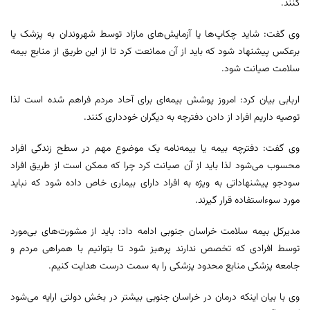
کنند.
وی گفت: شاید چکاپ‌ها یا آزمایش‌های مازاد توسط شهروندان به پزشک یا
برعکس پیشنهاد شود که باید از آن ممانعت کرد تا از این طریق از منابع بیمه
سلامت صیانت شود.
اربابی بیان کرد: امروز پوشش بیمه‌ای برای آحاد مردم فراهم شده است لذا
توصیه داریم افراد از دادن دفترچه به دیگران خودداری کنند.
وی گفت: دفترچه بیمه یا بیمه‌نامه یک موضوع مهم در سطح زندگی افراد
محسوب می‌شود لذا باید از آن صیانت کرد چرا که ممکن است از طریق افراد
سودجو پیشنهاداتی به ویژه به افراد دارای بیماری خاص داده شود که نباید
مورد سوءاستفاده قرار گیرند.
مدیرکل بیمه سلامت خراسان جنوبی ادامه داد: باید از مشورت‌های بی‌مورد
توسط افرادی که تخصص ندارند پرهیز شود تا بتوانیم با همراهی مردم و
جامعه پزشکی منابع محدود پزشکی را به سمت درست هدایت کنیم.
وی با بیان اینکه درمان در خراسان جنوبی بیشتر در بخش دولتی ارایه می‌شود