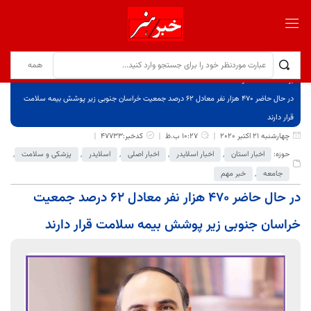
برگ نخست
نوشته‌ها
در حال حاضر ۴۷۰ هزار نفر معادل ۶۲ درصد جمعیت خراسان جنوبی زیر پوشش بیمه سلامت
قرار دارند
چهارشنبه 21 اکتبر 2020
10:27 ب.ظ
کدخبر:47733
حوزه:
اخبار استان
,
اخبار اسلایدر
,
اخبار اصلی
,
اسلایدر
,
پزشکی و سلامت
,
جامعه
,
خبر مهم
در حال حاضر ۴۷۰ هزار نفر معادل ۶۲ درصد جمعیت
خراسان جنوبی زیر پوشش بیمه سلامت قرار دارند