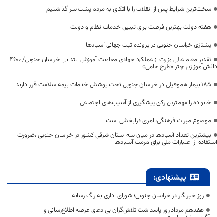
سخت‌ترین شرایط پس از انقلاب را با اتکای به مردم پشت سر گذاشتیم
هفته دولت بهترین فرصت برای تبیین خدمات نظام و دولت
یشتازی خراسان جنوبی در پرونده ثبت جهانی آسبادها
تقدیر مقام عالی وزارت از عملکرد جهادی معاونت آموزش ابتدایی خراسان جنوبی/ ۴۶۰۰
دانش‌آموز زیر چتر «طرح حامی»
۱۸۵ بیمار هموفیلی در خراسان جنوبی تحت پوشش خدمات بیمه سلامت قرار دارند
خانواده را مهمترین رکن پیشگیری از آسیب‌های اجتماعی
موضوع میراث فرهنگی، امری فرابخشی است
بیشترین تعداد آسبادها در میان سه استان شرقی کشور در خراسان جنوبی ،ضرورت
استفاده از اعتبارات ملی برای مرمت آسبادها
پیشنهادی:
روز خبرنگار در خراسان جنوبی؛ شورای اداری به رنگ رسانه
هفدهم مرداد روز پاسداشت تلاش‌گران بی‌ادعای عرصه اطلاع‌رسانی و