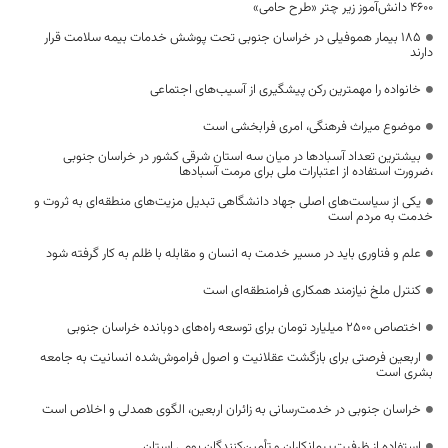
۴۶۰۰ دانش‌آموز زیر چتر «طرح حامی»
۱۸۵ بیمار هموفیلی در خراسان جنوبی تحت پوشش خدمات بیمه سلامت قرار
دارند
خانواده را مهمترین رکن پیشگیری از آسیب‌های اجتماعی
موضوع میراث فرهنگی، امری فرابخشی است
بیشترین تعداد آسبادها در میان سه استان شرقی کشور در خراسان جنوبی
،ضرورت استفاده از اعتبارات ملی برای مرمت آسبادها
یکی از سیاست‌های اصلی جهاد دانشگاهی تبدیل مزیت‌های منطقه‌ای به ثروت و
خدمت به مردم است
علم و فناوری باید در مسیر خدمت به انسان و مقابله با ظلم به کار گرفته شود
کنترل ملخ نیازمند همکاری فرامنطقه‌ای است
اختصاص 2500 میلیارد تومان برای توسعه راه‌های دوبانده خراسان جنوبی
اربعین فرصتی برای بازگشت عقلانیت و اصول فراموش‌شده انسانیت به جامعه
بشری است
خراسان جنوبی در خدمت‌رسانی به زائران اربعین، الگوی همدلی و اخلاص است
استفاده از ظرفیت پیمانکاران و تأمین‌کنندگان بومی استان