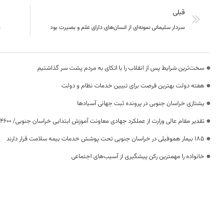
قبلی
سردار سلیمانی نمونه‌ای از انسان‌های دارای علم و بصیرت بود
ع
سخت‌ترین شرایط پس از انقلاب را با اتکای به مردم پشت سر گذاشتیم
هفته دولت بهترین فرصت برای تبیین خدمات نظام و دولت
یشتازی خراسان جنوبی در پرونده ثبت جهانی آسبادها
تقدیر مقام عالی وزارت از عملکرد جهادی معاونت آموزش ابتدایی خراسان جنوبی/ ۴۶۰۰ دانش‌آموز زیر چتر «طرح حامی»
۱۸۵ بیمار هموفیلی در خراسان جنوبی تحت پوشش خدمات بیمه سلامت قرار دارند
خانواده را مهمترین رکن پیشگیری از آسیب‌های اجتماعی