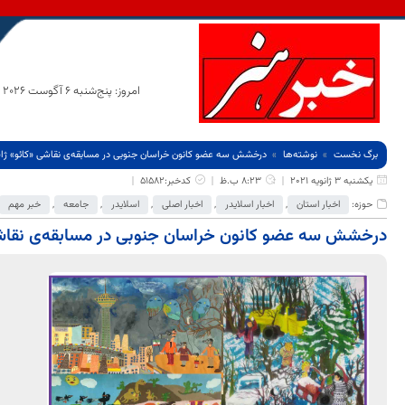
امروز: پنج‌شنبه 6 آگوست 2026
برگ نخست
نوشته‌ها
درخشش سه عضو کانون خراسان جنوبی در مسابقه‌ی نقاشی «کائو» ژا
یکشنبه 3 ژانویه 2021
8:23 ب.ظ
کدخبر:51582
حوزه:
اخبار استان
,
اخبار اسلایدر
,
اخبار اصلی
,
اسلایدر
,
جامعه
,
خبر مهم
درخشش سه عضو کانون خراسان جنوبی در مسابقه‌ی نقاشی