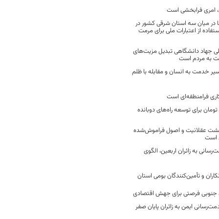
 امری فرابخشی است
 در میان سه استان شرقی کشور در
فاده از اعتبارات ملی برای مرمت
ی جهاد دانشگاهی تبدیل مزیت‌های
مت به مردم است
سیر خدمت به انسان و مقابله با ظلم
اری فرامنطقه‌ای است
2 میلیارد تومان برای توسعه راه‌های دوبانده
زگشت عقلانیت و اصول فراموش‌شده
 است
رسانی به زائران اربعین، الگوی
کاران و تأمین‌کنندگان بومی استان
جنوبی فرصتی برای جهش اقتصادی
ت‌رسانی ایمن به زائران پایان صفر