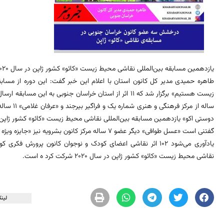
یازدهمین مسابقه بین‌المللی نقاشی محیط زیست «کائو» کشور ژاپن در سال ۲۰۲۰ جایزه گرفتند.
طاهره حمیدی مدیر کل کانون استان با اعلام این خبر گفت: این دوره از مسا
ساله از مر
دوستی اکو» یازدهمین مسابقه بین‌المللی نقاشی محیط زیست «کائو» کشور ژاپن
گفتنی است «عسل طوافی» دیگر عضو ۷ ساله مرکز کانون بشرویه نیز «جایزه ویژه هیات داوران» این دوره از مسابقه را دریافت کرد.
یادآوری می‌شود ۱۰۲ اثر نقاشی اعضای کودک و نوجوان کانون پرورش 
نقاشی محیط زیست «کائو» کشور ژاپن در سال ۲۰۲۰ شرکت کرد ه است.
لینک