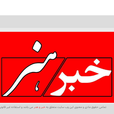
تمامی حقوق مادی و معنوی این وب سایت متعلق به
خبر و هنر
می باشد و استفاده غیر قانونی 