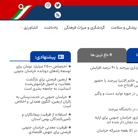
پزشکی و سلامت
گردشگری و میراث فرهنگی
یادداشت
کشاورزی
ا
داغ ترین ها
پیشنهادی:
اختصاص 2500 میلیارد تومان برای
بودجه سال ۹۹ شهرداری بیرجند با ۴۰ درصد افزایش
توسعه راه‌های دوبانده خراسان جنوبی
اربعین فرصتی برای بازگشت
انم الانبیا بیرجند با حضور
عقلانیت و اصول فراموش‌شده
بی افتتاح شد
انسانیت به جامعه بشری است
 در حوزه تولید دست و پاگیر
خراسان جنوبی در خدمت‌رسانی به
زائران اربعین، الگوی همدلی و اخلاص
است
 در دانشگاه بیرجند
استفاده از ظرفیت پیمانکاران و
۵ زوج نابارور خراسان جنوبی برای ارایه
تأمین‌کنندگان بومی استان
 نشان دار شده اند
ظرفیت معدنی خراسان جنوبی
سوگواره یاس نبوی در ۵۱ بقعه متبرکه خراسان
فرصتی برای جهش اقتصادی