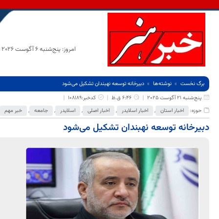
امروز: پنج‌شنبه 6 آگوست 2026
برگ نخست
نوشته‌ها
دبیرخانه توسعه نهبندان تشکیل می‌شود
پنج‌شنبه 21 آگوست 2025
6:46 ق.ظ
کدخبر:108189
حوزه:
اخبار استان
,
اخبار اسلایدر
,
اخبار اصلی
,
اسلایدر
,
جامعه
,
خبر مهم
دبیرخانه توسعه نهبندان تشکیل می‌شود