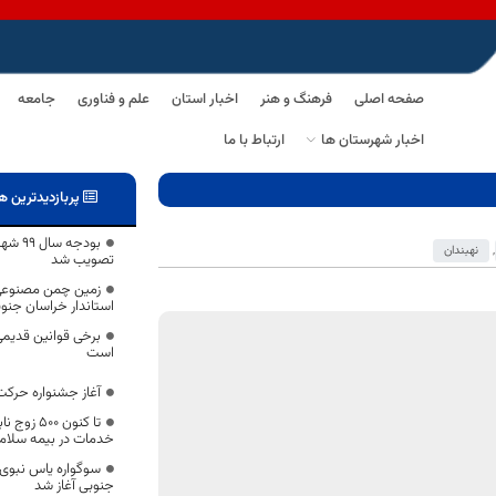
صفحه اصلی
فرهنگ و هنر
اخبار استان
علم و فناوری
جامعه
اخبار شهرستان ها
ارتباط با ما
پربازدیدترین ه
,
نهبندان
تصویب شد
زمین چمن مصنوعی خ
استاندار خراسان جنو
برخی قوانین قدیمی
است
آغاز جشنواره حرکت
تا کنون ۰۰
خدمات در بیمه سلامت
جنوبی آغاز شد