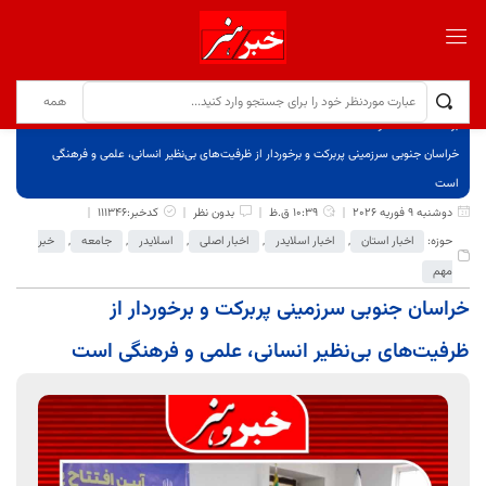
برگ نخست
نوشته‌ها
خراسان جنوبی سرزمینی پربرکت و برخوردار از ظرفیت‌های بی‌نظیر انسانی، علمی و فرهنگی
است
دوشنبه 9 فوریه 2026
10:39 ق.ظ
بدون نظر
کدخبر:111346
حوزه:
اخبار استان
,
اخبار اسلایدر
,
اخبار اصلی
,
اسلایدر
,
جامعه
,
خبر
مهم
خراسان جنوبی سرزمینی پربرکت و برخوردار از
ظرفیت‌های بی‌نظیر انسانی، علمی و فرهنگی است