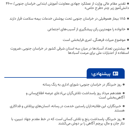
تقدیر مقام عالی وزارت از عملکرد جهادی معاونت آموزش ابتدایی خراسان جنوبی/ ۴۶۰۰
دانش‌آموز زیر چتر «طرح حامی»
۱۸۵ بیمار هموفیلی در خراسان جنوبی تحت پوشش خدمات بیمه سلامت قرار دارند
خانواده را مهمترین رکن پیشگیری از آسیب‌های اجتماعی
موضوع میراث فرهنگی، امری فرابخشی است
بیشترین تعداد آسبادها در میان سه استان شرقی کشور در خراسان جنوبی ،ضرورت
استفاده از اعتبارات ملی برای مرمت آسبادها
پیشنهادی:
روز خبرنگار در خراسان جنوبی؛ شورای اداری به رنگ رسانه
هفدهم مرداد روز پاسداشت تلاش‌گران بی‌ادعای عرصه اطلاع‌رسانی و
آگاهی‌بخشی است
خبرنگاران، این طلایه‌داران راستین خدمت در رسانه، انسان‌های پرتلاش و فداکاری
هستند
روز خبرنگار، پاسداشت رنج و تلاش کسانی است که در خط مقدم جهاد تبیین، با
نثار جان و مال، پرچم آگاهی را بر دوش می‌کشند