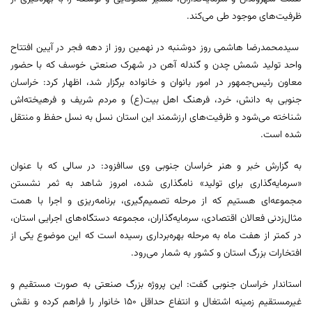
ظرفیت‌های موجود طی می‌کند.
سیدمحمدرضا هاشمی روز دوشنبه در نهمین روز از دهه فجر در آیین افتتاح
واحد تولید شمش چدن و گندله آهن در شهرک صنعتی خوسف که با حضور
معاون رئیس‌جمهور در امور بانوان و خانواده برگزار شد، اظهار کرد: خراسان
جنوبی به دانش، خرد، فرهنگ اهل بیت(ع) و مردم شریف و فرهیخته‌اش
شناخته می‌شود و ظرفیت‌های ارزشمند این استان نسل به نسل حفظ و منتقل
شده است.
به گزارش خبر و هنر خراسان جنوبی وی ساافزود: در سالی که با عنوان
«سرمایه‌گذاری برای تولید» نامگذاری شده، امروز شاهد به ثمر نشستن
مجموعه‌ای هستیم که از مرحله تصمیم‌گیری، برنامه‌ریزی و اجرا با همت
مثال‌زدنی فعالان اقتصادی، سرمایه‌گذاران، مجموعه دستگاه‌های اجرایی استان،
در کمتر از هفت ماه به مرحله بهره‌برداری رسیده است که این موضوع یکی از
افتخارات بزرگ استان و کشور به شمار می‌رود.
استاندار خراسان جنوبی گفت: این پروژه بزرگ صنعتی به صورت مستقیم و
غیرمستقیم زمینه اشتغال و انتفاع حداقل ۱۵۰ خانوار را فراهم کرده و نقش