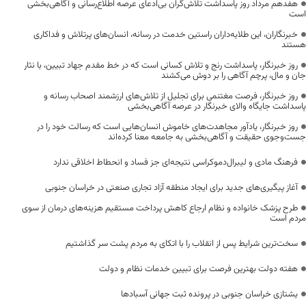
هفدهم مرداد روز پاسداشت تلاش‌گران بی‌ادعای عرصه اطلاع‌رسانی و آگاهی‌بخشی
است
خبرنگاران، این طلایه‌داران راستین خدمت در رسانه، انسان‌های پرتلاش و فداکاری
هستند
روز خبرنگار، پاسداشت رنج و تلاش کسانی است که در خط مقدم جهاد تبیین، با نثار
جان و مال، پرچم آگاهی را بر دوش می‌کشند
روز خبرنگار، فرصت مغتنمی برای تجلیل از تلاش‌های ارزشمند اصحاب رسانه و
پاسداشت جایگاه والای خبرنگار در عرصه آگاهی‌بخشی
روز خبرنگار، یادآور مجاهدت‌های خاموش انسان‌هایی است که رسالت خود را در
جست‌وجوی حقیقت و آگاهی‌بخشی به جامعه معنا کرده‌اند
فرهنگ مادی و لیبرال‌دموکراسی نتیجه‌ای جز فساد و انحطاط اخلاقی ندارد
آغاز پیگیری‌های جدید برای ایجاد منطقه آزاد تجاری صنعتی در خراسان جنوبی
طرح پزشک خانواده و نظام ارجاع کاهش پرداخت مستقیم هزینه‌های درمان از سوی
مردم است
سخت‌ترین شرایط پس از انقلاب را با اتکای به مردم پشت سر گذاشتیم
هفته دولت بهترین فرصت برای تبیین خدمات نظام و دولت
یشتازی خراسان جنوبی در پرونده ثبت جهانی آسبادها