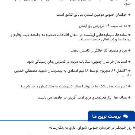
شود
خراسان جنوبی دومین استان بیابانی کشور است
به مناسبت 29 فروردین روز ارتش
سانه‌ها، سرمایه‌هایی ارزشمند در انتقال اطلاعات صحیح به جامعه، ثبت وقایع و
رویدادها و نیز تعالی جامعه هستند
مردم مصرف گاز خانگی را کاهش دهند
استاندار خراسان جنوبی: شکایات مردم در کمترین زمان رسیدگی شود
?انتقال 86 مجروح توسط 18 تیم امدادی به بیمارستان شهید مصطفی خمینی
طبس
?سرعت عمل بانک ها در روند اعطای تسهیلات به متقاضیان واجد شرایط
رسانه ها، ابزار قدرتمندی برای امید آفرینی در جامعه می باشند
پربحث ترین ها
روز خبرنگار در خراسان جنوبی؛ شورای اداری به رنگ رسانه