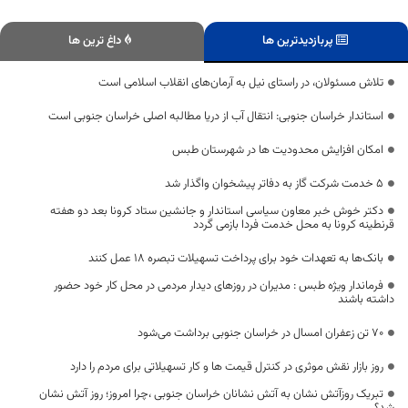
پربازدیدترین ها
داغ ترین ها
تلاش مسئولان، در راستای نیل به آرمان‌های انقلاب اسلامی است
استاندار خراسان جنوبی: انتقال آب از دریا مطالبه اصلی خراسان جنوبی است
امکان افزایش محدودیت ها در شهرستان طبس
5 خدمت شرکت گاز به دفاتر پیشخوان واگذار شد
دکتر خوش خبر معاون سیاسی استاندار و جانشین ستاد کرونا بعد دو هفته
قرنطینه کرونا به محل خدمت فردا بازمی گردد
بانک‌ها به تعهدات خود برای پرداخت تسهیلات تبصره ۱۸ عمل کنند
فرماندار ویژه طبس : مدیران در روزهای دیدار مردمی در محل کار خود حضور
داشته باشند
۷۰ تن زعفران امسال در خراسان جنوبی برداشت می‌شود
روز بازار نقش موثری در کنترل قیمت ها و کار تسهیلاتی برای مردم را دارد
تبریک روزآتش نشان به آتش نشانان خراسان جنوبی ،چرا امروز؛ روز آتش نشان
شد؟