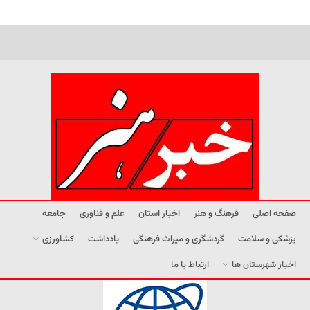
صفحه اصلی
فرهنگ و هنر
اخبار استان
علم و فناوری
جامعه
پزشکی و سلامت
گردشگری و میراث فرهنگی
یادداشت
کشاورزی
اخبار شهرستان ها
ارتباط با ما