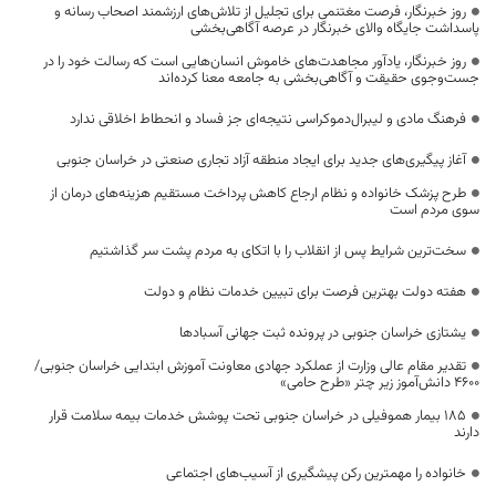
روز خبرنگار، فرصت مغتنمی برای تجلیل از تلاش‌های ارزشمند اصحاب رسانه و
پاسداشت جایگاه والای خبرنگار در عرصه آگاهی‌بخشی
روز خبرنگار، یادآور مجاهدت‌های خاموش انسان‌هایی است که رسالت خود را در
جست‌وجوی حقیقت و آگاهی‌بخشی به جامعه معنا کرده‌اند
فرهنگ مادی و لیبرال‌دموکراسی نتیجه‌ای جز فساد و انحطاط اخلاقی ندارد
آغاز پیگیری‌های جدید برای ایجاد منطقه آزاد تجاری صنعتی در خراسان جنوبی
طرح پزشک خانواده و نظام ارجاع کاهش پرداخت مستقیم هزینه‌های درمان از
سوی مردم است
سخت‌ترین شرایط پس از انقلاب را با اتکای به مردم پشت سر گذاشتیم
هفته دولت بهترین فرصت برای تبیین خدمات نظام و دولت
یشتازی خراسان جنوبی در پرونده ثبت جهانی آسبادها
تقدیر مقام عالی وزارت از عملکرد جهادی معاونت آموزش ابتدایی خراسان جنوبی/
۴۶۰۰ دانش‌آموز زیر چتر «طرح حامی»
۱۸۵ بیمار هموفیلی در خراسان جنوبی تحت پوشش خدمات بیمه سلامت قرار
دارند
خانواده را مهمترین رکن پیشگیری از آسیب‌های اجتماعی