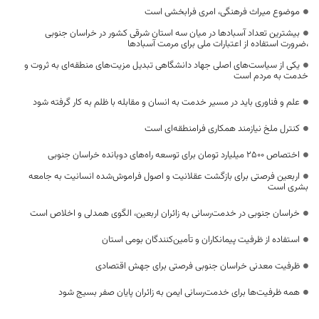
موضوع میراث فرهنگی، امری فرابخشی است
بیشترین تعداد آسبادها در میان سه استان شرقی کشور در خراسان جنوبی
،ضرورت استفاده از اعتبارات ملی برای مرمت آسبادها
یکی از سیاست‌های اصلی جهاد دانشگاهی تبدیل مزیت‌های منطقه‌ای به ثروت و
خدمت به مردم است
علم و فناوری باید در مسیر خدمت به انسان و مقابله با ظلم به کار گرفته شود
کنترل ملخ نیازمند همکاری فرامنطقه‌ای است
اختصاص 2500 میلیارد تومان برای توسعه راه‌های دوبانده خراسان جنوبی
اربعین فرصتی برای بازگشت عقلانیت و اصول فراموش‌شده انسانیت به جامعه
بشری است
خراسان جنوبی در خدمت‌رسانی به زائران اربعین، الگوی همدلی و اخلاص است
استفاده از ظرفیت پیمانکاران و تأمین‌کنندگان بومی استان
ظرفیت معدنی خراسان جنوبی فرصتی برای جهش اقتصادی
همه ظرفیت‌ها برای خدمت‌رسانی ایمن به زائران پایان صفر بسیج شود