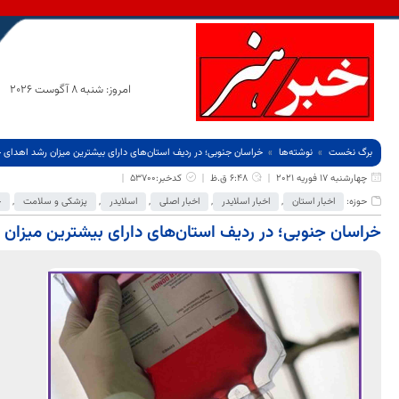
امروز: شنبه 8 آگوست 2026
برگ نخست
نوشته‌ها
خراسان جنوبی؛ در ردیف استان‌های دارای بیشترین میزان رشد اهدای 
چهارشنبه 17 فوریه 2021
6:48 ق.ظ
کدخبر:53700
حوزه:
اخبار استان
,
اخبار اسلایدر
,
اخبار اصلی
,
اسلایدر
,
پزشکی و سلامت
,
ج
خراسان جنوبی؛ در ردیف استان‌های دارای بیشترین میزان