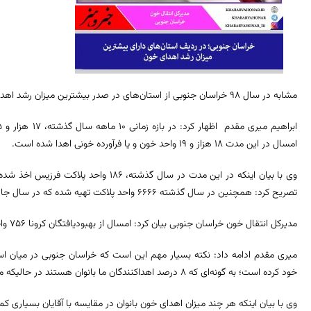
مشابه در سال ۹۸ خراسان جنوبی از استان‌های در صدر بیشترین میزان رشد اهدای خون در کشور بوده است.
امسال در این مدت ۱۸ هزاز و ۱۹ واحد خون و یا فرآورده خونی اهدا شده است.
تصریح کرد: همچنین در سال گذشته ۶۶۶۶ واحد پلاکت تهیه شده که در سال جاری این میزان به ۷۶۷۴ واحد پلاکت افزایش یافته است.
مدیرکل انتقال خون خراسان جنوبی بیان کرد: امسال از بهبودیافتگان کرونا ۷۵۶ واحد پلاسما صرفا با روش فرزیس اخذ شده است.
میری مقدم ادامه داد: نکته بسیار مهم این است که خراسان جنوبی در میان استا
خود کرده است؛ به گونه‌ای که ۸ درصد اهداکنندگان ما بانوان هستند در حالیکه میانگین کشوری در این شاخص۵.۲ درصد است.
وی با بیان اینکه هر چند میزان اهدای خون بانوان در مقایسه با آقایان بسیاری ک