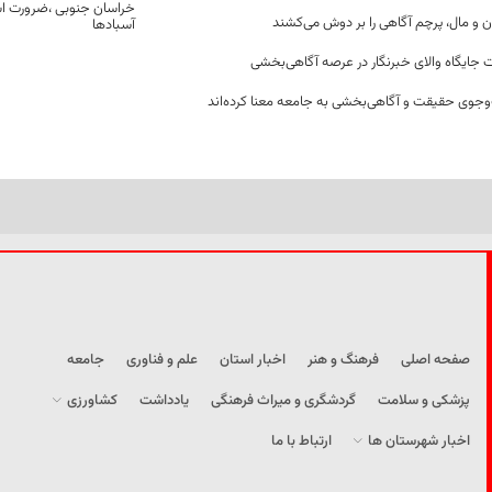
خراسان جنوبی ،ضرورت است
ن و مال، پرچم آگاهی را بر دوش می‌کشند
آسبادها
 جایگاه والای خبرنگار در عرصه آگاهی‌بخشی
وجوی حقیقت و آگاهی‌بخشی به جامعه معنا کرده‌اند
صفحه اصلی
فرهنگ و هنر
اخبار استان
علم و فناوری
جامعه
پزشکی و سلامت
گردشگری و میراث فرهنگی
یادداشت
کشاورزی
اخبار شهرستان ها
ارتباط با ما