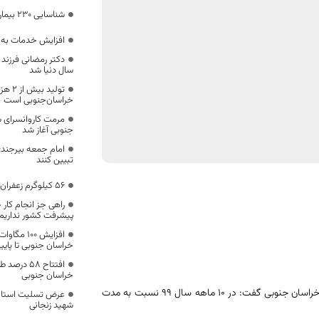
شناسایی ۲۳۰ بیمار مبتلا به کرونا در خراسان جنوبی
افزایش خدمات به 
دکتر رمضانی فرزند
سال دنیا شد
تولید
خراسان‌جنوبی است
مرمت کاروانسرای 
جنوبی آغاز شد
امام جمعه بیرجند: 
تبیین کنند
۵۶ کیلوگرم زعفران تقلبی در بیرجند کشف شد
راهی جز انجام کار 
پیشرفت کشور نداریم
افزایش ۰۰
خراسان جنوبی تا پاییز
افتتاح ۵۸ 
خراسان جنوبی
مدیرکل انتقال خون خراسان جنوبی گفت: در ۱۰ ماهه سال ۹۹ نسبت به مدت
عرض تسلیت استاندا
شهید زنجانی