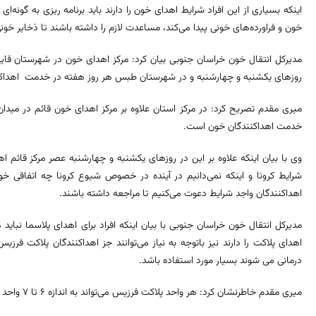
اینکه بسیاری از این افراد شرایط اهدای خون را دارند باید برنامه ریزی به گونه‌ای
خون و فراورده‌های خونی پیدا می‌کند، مساعدت لازم را داشته باشند تا ذخایر خون
مدیرکل انتقال خون خراسان جنوبی بیان کرد: مرکز اهدای خون در شهرستان قا
روزهای یکشنبه و چهارشنبه و در شهرستان طبس هر روز هفته در خدمت اهداک
میری مقدم تصریح کرد: در مرکز استان علاوه بر مرکز اهدای خون قائم در میدان جا
خدمت اهداکنندگان خون است.
وی با بیان اینکه علاوه بر این در روزهای یکشنبه و چهارشنبه عصر مرکز قائم 
شرایط کرونا و اینکه نمی‌دانیم در آینده در خصوص شیوع کرونا چه اتفاقی خوا
اهداکنندگان واجد شرایط دعوت می‌کنیم تا مراجعه داشته باشند.
مدیرکل انتقال خون خراسان جنوبی با بیان اینکه افراد برای اهدای پلاسما نباید 
اهدای پلاکت را دارند نیز باتوجه به نیاز می‌توانند جز اهداکنندگان پلاکت فرزی
درمانی می شوند بسیار مورد استفاده باشد.
میری مقدم خاطرنشان کرد: هر واحد پلاکت فرزیس می‌تواند به اندازه ۶ تا ۷ واحد پلاکت گرفته از خون‌های اهدایی، اثربخشی داشته باشد.