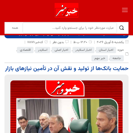
برگ نخست
نوشته‌ها
حمایت بانک‌ها از تولید و نقش آن در تأمین نیازهای بازار
یکشنبه 5 آوریل 2026
12:20 ب.ظ
بدون نظر
کدخبر:111871
حوزه:
اخبار استان
,
اخبار اسلایدر
,
اخبار اصلی
,
اسلایدر
,
اقتصادی
,
جامعه
,
خبر مهم
حمایت بانک‌ها از تولید و نقش آن در تأمین نیازهای بازار