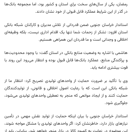
رمضان، یکی از سال‌های سخت برای استان و کشور بود، اما مجموعه بانک‌ها
در گذر از این شرایط عملکرد قابل قبولی از خود نشان دادند.
استاندار خراسان جنوبی ضمن قدردانی از تلاش مدیران و کارکنان شبکه بانکی
استان افزود: تشکر از زحمات شما تنها یک اقدام اداری نیست، بلکه وظیفه‌ای
اخلاقی و وجدانی است و ما قدردان این همراهی هستیم.
هاشمی با اشاره به وضعیت منابع بانکی در استان گفت: با وجود محدودیت‌ها
و پراکندگی منابع، عملکرد بانک‌ها قابل قبول بوده و انتظار می‌رود این روند با
قوت بیشتری ادامه یابد.
وی با تأکید بر ضرورت حمایت از واحدهای تولیدی تصریح کرد: انتظار ما از
شبکه بانکی این است که با رعایت اصول اخلاقی و قانونی، از تولیدکنندگان
حمایت کنند و از ایجاد موانعی که منجر به تعطیلی واحدهای تولیدی می‌شود،
جلوگیری شود.
استاندار خراسان جنوبی با بیان اینکه حمایت از تولید نقش مهمی در تأمین
نیازهای بازار دارد، خاطرنشان کرد: اگر واحدهای تولیدی با مشکل مواجه شوند،
این موضوع در نهایت به کمبود کالا در بازار منجر خواهد شد، بنابراین باید از