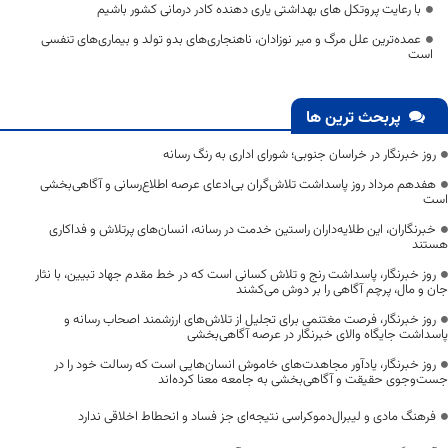
با رعایت پروتکل های بهداشتی یاری دهنده کادر درمانی کشور باشیم
عمده‌ترین علل مرگ و میر نوزادان، ناهنجاری‌های بدو تولد و بیماری‌های تنفسی
است
پربحث ترین ها
روز خبرنگار در خراسان جنوبی؛ شورای اداری به رنگ رسانه
هفدهم مرداد روز پاسداشت تلاش‌گران بی‌ادعای عرصه اطلاع‌رسانی و آگاهی‌بخشی
است
خبرنگاران، این طلایه‌داران راستین خدمت در رسانه، انسان‌های پرتلاش و فداکاری
هستند
روز خبرنگار، پاسداشت رنج و تلاش کسانی است که در خط مقدم جهاد تبیین، با نثار
جان و مال، پرچم آگاهی را بر دوش می‌کشند
روز خبرنگار، فرصت مغتنمی برای تجلیل از تلاش‌های ارزشمند اصحاب رسانه و
پاسداشت جایگاه والای خبرنگار در عرصه آگاهی‌بخشی
روز خبرنگار، یادآور مجاهدت‌های خاموش انسان‌هایی است که رسالت خود را در
جست‌وجوی حقیقت و آگاهی‌بخشی به جامعه معنا کرده‌اند
فرهنگ مادی و لیبرال‌دموکراسی نتیجه‌ای جز فساد و انحطاط اخلاقی ندارد