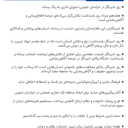
روز خبرنگار در خراسان جنوبی؛ شورای اداری به رنگ رسانه
هفدهم مرداد روز پاسداشت تلاش‌گران بی‌ادعای عرصه اطلاع‌رسانی و
آگاهی‌بخشی است
خبرنگاران، این طلایه‌داران راستین خدمت در رسانه، انسان‌های پرتلاش و فداکاری
هستند
روز خبرنگار، پاسداشت رنج و تلاش کسانی است که در خط مقدم جهاد تبیین، با
نثار جان و مال، پرچم آگاهی را بر دوش می‌کشند
روز خبرنگار، فرصت مغتنمی برای تجلیل از تلاش‌های ارزشمند اصحاب رسانه و
پاسداشت جایگاه والای خبرنگار در عرصه آگاهی‌بخشی
روز خبرنگار، یادآور مجاهدت‌های خاموش انسان‌هایی است که رسالت خود را در
جست‌وجوی حقیقت و آگاهی‌بخشی به جامعه معنا کرده‌اند
فرهنگ مادی و لیبرال‌دموکراسی نتیجه‌ای جز فساد و انحطاط اخلاقی ندارد
آغاز پیگیری‌های جدید برای ایجاد منطقه آزاد تجاری صنعتی در خراسان جنوبی
طرح پزشک خانواده و نظام ارجاع کاهش پرداخت مستقیم هزینه‌های درمان از
سوی مردم است
سخت‌ترین شرایط پس از انقلاب را با اتکای به مردم پشت سر گذاشتیم
هفته دولت بهترین فرصت برای تبیین خدمات نظام و دولت