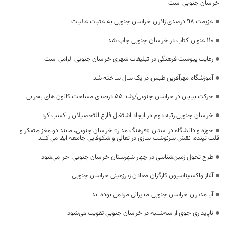
خراسان جنوبی است
عزیمت ۹۸ درصدی زائران خراسان جنوبی به عتبات عالیات
۱۱۰ عنوان کتاب در خراسان جنوبی چاپ شد
رعایت پیوست فرهنگی در تبلیغات شهری خراسان جنوبی الزامی است
آموزشگاه مهرآفرین طبس در یک سال ساخته شد
حرکت بیابان در خراسان جنوبی/رشد ۵۵ درصدی مساحت کانون های بحرانی
خراسان جنوبی رتبه دوم در ایجاد اشتغال فارغ التحصیلان را کسب کرد
حوزه و دانشگاه در استان «فرهنگ مدار» خراسان جنوبی، مانند دو مغز متفکر و
قلب تپنده، نقش سرنوشت سازی در تعالی و شکوفایی جامعه ایفا می کنند
طرح تحول زمین‌شناسی در چهار شهرستان خراسان جنوبی اجرا می‌شود
آغاز واکسیناسیون کارگران معادن زیرزمینی خراسان جنوبی
آیا مدیران خراسان جنوبی مدیرانی مردمی بوده اند
ناپایداری‌ جوی از سه‌شنبه در خراسان جنوبی تقویت می‌شود