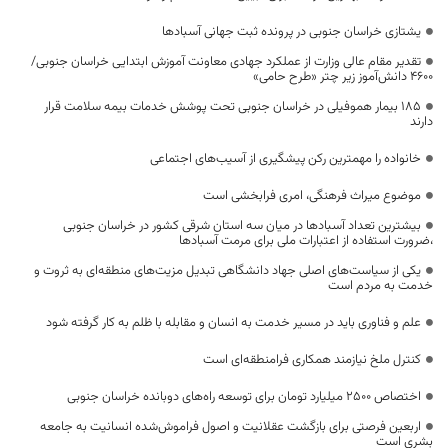
یشتازی خراسان جنوبی در پرونده ثبت جهانی آسبادها
تقدیر مقام عالی وزارت از عملکرد جهادی معاونت آموزش ابتدایی خراسان جنوبی/
۴۶۰۰ دانش‌آموز زیر چتر «طرح حامی»
۱۸۵ بیمار هموفیلی در خراسان جنوبی تحت پوشش خدمات بیمه سلامت قرار
دارند
خانواده را مهمترین رکن پیشگیری از آسیب‌های اجتماعی
موضوع میراث فرهنگی، امری فرابخشی است
بیشترین تعداد آسبادها در میان سه استان شرقی کشور در خراسان جنوبی
،ضرورت استفاده از اعتبارات ملی برای مرمت آسبادها
یکی از سیاست‌های اصلی جهاد دانشگاهی تبدیل مزیت‌های منطقه‌ای به ثروت و
خدمت به مردم است
علم و فناوری باید در مسیر خدمت به انسان و مقابله با ظلم به کار گرفته شود
کنترل ملخ نیازمند همکاری فرامنطقه‌ای است
اختصاص 2500 میلیارد تومان برای توسعه راه‌های دوبانده خراسان جنوبی
اربعین فرصتی برای بازگشت عقلانیت و اصول فراموش‌شده انسانیت به جامعه
بشری است