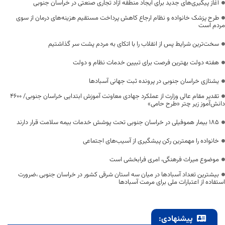
آغاز پیگیری‌های جدید برای ایجاد منطقه آزاد تجاری صنعتی در خراسان جنوبی
طرح پزشک خانواده و نظام ارجاع کاهش پرداخت مستقیم هزینه‌های درمان از سوی
مردم است
سخت‌ترین شرایط پس از انقلاب را با اتکای به مردم پشت سر گذاشتیم
هفته دولت بهترین فرصت برای تبیین خدمات نظام و دولت
یشتازی خراسان جنوبی در پرونده ثبت جهانی آسبادها
تقدیر مقام عالی وزارت از عملکرد جهادی معاونت آموزش ابتدایی خراسان جنوبی/ ۴۶۰۰
دانش‌آموز زیر چتر «طرح حامی»
۱۸۵ بیمار هموفیلی در خراسان جنوبی تحت پوشش خدمات بیمه سلامت قرار دارند
خانواده را مهمترین رکن پیشگیری از آسیب‌های اجتماعی
موضوع میراث فرهنگی، امری فرابخشی است
بیشترین تعداد آسبادها در میان سه استان شرقی کشور در خراسان جنوبی ،ضرورت
استفاده از اعتبارات ملی برای مرمت آسبادها
پیشنهادی: