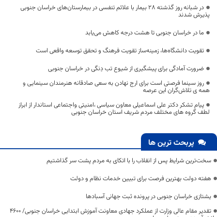
در شبانه روز گذشته 28 بیمار با علائم تنفسی در بیمارستان‌های خراسان جنوبی
پذیرش شدند
ما در خراسان جنوبی تا هشت درجه کاهش می‌یابد
تقویت دانشگاه‌ها، زمینه‌ساز تقویت فرهنگ و تحقق توسعه واقعی است
ضرورت آمادگی برای پیشگیری از شیوع تب دِنگی در خراسان جنوبی
روز سینما فرصتی است برای ارج نهادن به سعی صادقانه هنرمندان سینمایی و
همه ی تلاش‌گران این عرصه
پیام تشکر دکتر علی اسماعیلی معاون سیاسی ،امنیتی واجتماعی استاندار از ابراز
لطف گروه های مختلف مردم شریف استان خراسان جنوبی
پربحث ترین ها
سخت‌ترین شرایط پس از انقلاب را با اتکای به مردم پشت سر گذاشتیم
هفته دولت بهترین فرصت برای تبیین خدمات نظام و دولت
یشتازی خراسان جنوبی در پرونده ثبت جهانی آسبادها
تقدیر مقام عالی وزارت از عملکرد جهادی معاونت آموزش ابتدایی خراسان جنوبی/ ۴۶۰۰