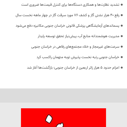
تشدید نظارت‌ها و همکاری دستگاه‌ها برای کنترل قیمت‌ها ضروری است
رفع 40 هزار نشتی گاز و کشف 76 مورد سرقت گاز در چهار ماهه نخست سال
پسماندهای آزمایشگاهی پزشکی قانونی خراسان جنوبی مکانیزه دفع می‌شود
مدیریت هوشمندانه منابع آب، پیش‌نیاز تحقق توسعه پایدار
سرعت‌های غیرمجاز و خلاء مجتمع‌های رفاهی در خراسان جنوبی
خراسان جنوبی رتبه نخست پذیرش توبه متهمان راکسب کرد
اعزام حدود 5 هزار زائر اربعین از خراسان جنوبی؛ بازگشت‌ها آغاز شد