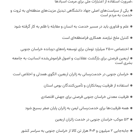
،ضرورت استفاده از اعتبارات ملی برای مرمت آسبادها
یکی از سیاست‌های اصلی جهاد دانشگاهی تبدیل مزیت‌های منطقه‌ای به ثروت و
خدمت به مردم است
علم و فناوری باید در مسیر خدمت به انسان و مقابله با ظلم به کار گرفته شود
کنترل ملخ نیازمند همکاری فرامنطقه‌ای است
اختصاص 2500 میلیارد تومان برای توسعه راه‌های دوبانده خراسان جنوبی
اربعین فرصتی برای بازگشت عقلانیت و اصول فراموش‌شده انسانیت به جامعه
بشری است
خراسان جنوبی در خدمت‌رسانی به زائران اربعین، الگوی همدلی و اخلاص است
استفاده از ظرفیت پیمانکاران و تأمین‌کنندگان بومی استان
ظرفیت معدنی خراسان جنوبی فرصتی برای جهش اقتصادی
همه ظرفیت‌ها برای خدمت‌رسانی ایمن به زائران پایان صفر بسیج شود
53 موکب خراسان جنوبی در خدمت زائران اربعین
جابه‌جایی 2 میلیون و 404 هزار تن کالا از خراسان جنوبی به سراسر کشور