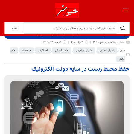
برگ نخست
نوشته‌ها
حفظ محیط زیست در سایه دولت الکترونیک
سه‌شنبه 17 دسامبر 2019
1:45 ب.ظ
کدخبر:32923
حوزه:
اخبار استان
,
اخبار اسلایدر
,
اخبار اصلی
,
اسلایدر
,
جامعه
,
خبر
مهم
حفظ محیط زیست در سایه دولت الکترونیک