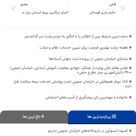
قبلی
بعدی
حکیم نزاری قهستانی
اجرای بزرگترین پروژه آبرسانی برای عشایر شهرستان نهبندان
سخت‌ترین شرایط پس از انقلاب را با اتکای به مردم پشت سر گذاشتیم
هفته دولت بهترین فرصت برای تبیین خدمات نظام و دولت
یشتازی خراسان جنوبی در پرونده ثبت جهانی آسبادها
تقدیر مقام عالی وزارت از عملکرد جهادی معاونت آموزش ابتدایی خراسان جنوبی/
۴۶۰۰ دانش‌آموز زیر چتر «طرح حامی»
۱۸۵ بیمار هموفیلی در خراسان جنوبی تحت پوشش خدمات بیمه سلامت قرار
دارند
خانواده را مهمترین رکن پیشگیری از آسیب‌های اجتماعی
پربازدیدترین ها
داغ ترین ها
کمبود انسولین در داروخانه‌های خراسان جنوبی نداریم