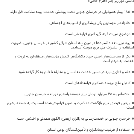
دانش‌آموز زیر چتر «طرح حامی»
۱۸۵ بیمار هموفیلی در خراسان جنوبی تحت پوشش خدمات بیمه سلامت قرار دارند
خانواده را مهمترین رکن پیشگیری از آسیب‌های اجتماعی
موضوع میراث فرهنگی، امری فرابخشی است
بیشترین تعداد آسبادها در میان سه استان شرقی کشور در خراسان جنوبی ،ضرورت
استفاده از اعتبارات ملی برای مرمت آسبادها
یکی از سیاست‌های اصلی جهاد دانشگاهی تبدیل مزیت‌های منطقه‌ای به ثروت و
خدمت به مردم است
علم و فناوری باید در مسیر خدمت به انسان و مقابله با ظلم به کار گرفته شود
کنترل ملخ نیازمند همکاری فرامنطقه‌ای است
اختصاص 2500 میلیارد تومان برای توسعه راه‌های دوبانده خراسان جنوبی
اربعین فرصتی برای بازگشت عقلانیت و اصول فراموش‌شده انسانیت به جامعه بشری
است
خراسان جنوبی در خدمت‌رسانی به زائران اربعین، الگوی همدلی و اخلاص است
استفاده از ظرفیت پیمانکاران و تأمین‌کنندگان بومی استان