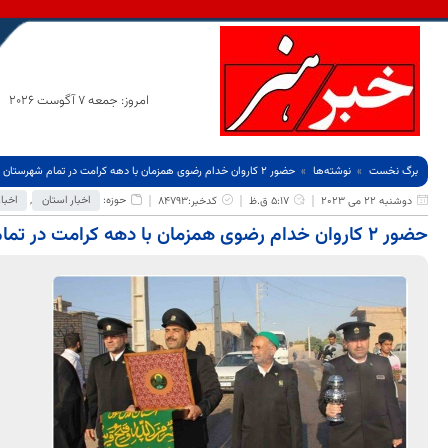
امروز: جمعه 7 آگوست 2026
برگ نخست
نوشته‌ها
حضور ۲ کاروان خدام رضوی همزمان با دهه کرامت در تمام شهرستان های خراسان جنوبی
حوزه:
اخبار استان
,
اخبار
دوشنبه 22 می 2023
5:17 ق.ظ
کدخبر:84793
حضور ۲ کاروان خدام رضوی همزمان با دهه کرامت در تمام شهرستان های خراسان جنوبی