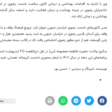
وی با اشاره به اقدامات بهداشتی و درمانی کانون‌ سلامت خدمت رضوی در 
بهداشتی و درمانی ارائه شد.
مدیر کانون‌های خدمت رضوی خراسان‌ جنوبی عنوان کرد: ترویج فرهنگ وقف و نذر
راس گوسفند هم از حرم مطهر رضوی اختصاص یافت که در قالب بسته معیشتی بی
سالروز ولادت حضرت فاطمه مع
برنامه‌های این دهه در سال ۱۴۰۲ با شعار محوری «خدمت کریمانه؛ همدلی، امیدآفرینی» تا دهم خرداد ادامه دارد.
نویسنده ،خبرنگار و سردبیر: ا .حسن پور
لینک