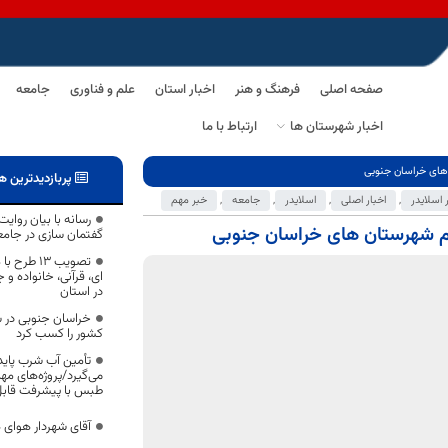
صفحه اصلی
فرهنگ و هنر
اخبار استان
علم و فناوری
جامعه
اخبار شهرستان ها
ارتباط با ما
پربازدیدترین ه
 اسلایدر
,
اخبار اصلی
,
اسلایدر
,
جامعه
,
خبر مهم
رسانه با بیان روایت
گفتمان سازی در جامعه
تصویب 13 
در استان
خراسان جنوبی در س
کشور را کسب کرد
تأمین آب شرب پاید
می‌گیرد/پروژه‌های مه
طبس با پیشرفت قابل
آقای شهردار هوای ه