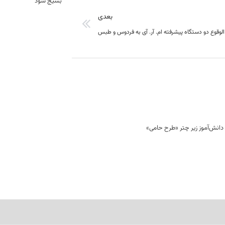
بسیج شود
بعدی
لوقوع دو دستگاه پیشرفته ام. آر. آی به فردوس و طبس