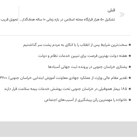
قبلی
تشکیل ۵۰ هزار قرارگاه محله‌ اسلامی در بازه زمانی ۱۰ ساله هدف‌گذاری شده است
تحویل قریب ا
سخت‌ترین شرایط پس از انقلاب را با اتکای به مردم پشت سر گذاشتیم
هفته دولت بهترین فرصت برای تبیین خدمات نظام و دولت
یشتازی خراسان جنوبی در پرونده ثبت جهانی آسبادها
تقدیر مقام عالی وزارت از عملکرد جهادی معاونت آموزش ابتدایی خراسان جنوبی/ ۴۶۰۰ دانش‌آموز زیر چتر «طرح حامی»
۱۸۵ بیمار هموفیلی در خراسان جنوبی تحت پوشش خدمات بیمه سلامت قرار دارند
خانواده را مهمترین رکن پیشگیری از آسیب‌های اجتماعی