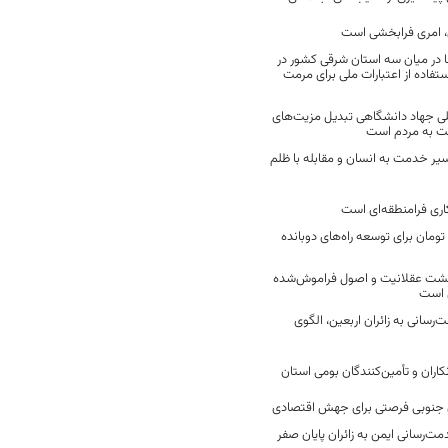
 امری فرابخشی است
 در میان سه استان شرقی کشور در
فاده از اعتبارات ملی برای مرمت
ی جهاد دانشگاهی تبدیل مزیت‌های
مت به مردم است
سیر خدمت به انسان و مقابله با ظلم
اری فرامنطقه‌ای است
2 میلیارد تومان برای توسعه راه‌های دوبانده
زگشت عقلانیت و اصول فراموش‌شده
 است
رسانی به زائران اربعین، الگوی
کاران و تأمین‌کنندگان بومی استان
جنوبی فرصتی برای جهش اقتصادی
ت‌رسانی ایمن به زائران پایان صفر