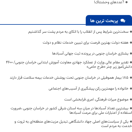
?عددهای وحشتناک!
پربحث ترین ها
سخت‌ترین شرایط پس از انقلاب را با اتکای به مردم پشت سر گذاشتیم
هفته دولت بهترین فرصت برای تبیین خدمات نظام و دولت
یشتازی خراسان جنوبی در پرونده ثبت جهانی آسبادها
تقدیر مقام عالی وزارت از عملکرد جهادی معاونت آموزش ابتدایی خراسان جنوبی/ ۴۶۰۰
دانش‌آموز زیر چتر «طرح حامی»
۱۸۵ بیمار هموفیلی در خراسان جنوبی تحت پوشش خدمات بیمه سلامت قرار دارند
خانواده را مهمترین رکن پیشگیری از آسیب‌های اجتماعی
موضوع میراث فرهنگی، امری فرابخشی است
بیشترین تعداد آسبادها در میان سه استان شرقی کشور در خراسان جنوبی ،ضرورت
استفاده از اعتبارات ملی برای مرمت آسبادها
یکی از سیاست‌های اصلی جهاد دانشگاهی تبدیل مزیت‌های منطقه‌ای به ثروت و
خدمت به مردم است