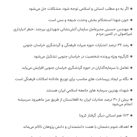
اگر به دو مطلب انسانی و اسلامی توجه شود، مشکلات حل می‌شود
خون شهدا استحکام بخش وحدت شیعه و سنی است
مهندس حسینی مدیرعامل سازمان آتش‌نشانی شهرداری بیرجند :خطر انبارداری
غیراصولی در کمین مردم
رشد ۳۶ درصد اعتبارات حوزه میراث فرهنگی و گردشگری خراسان جنوبی
کارگروه ویژه پرونده شخصیت در خراسان جنوبی تشکیل می‌شود
تعامل با سرمایه‌گذاران در حوزه گردشگری خراسان جنوبی افزایش می‌یابد
نگاه بر ایجاد زیرساخت های مناسب برای توزیع عادلانه امکانات فرهنگی است
شهداء بهترین سرمایه های جامعه اسلامي ايران هستند.
بیش از ۳۰ درصد صادرات ایران به افغانستان از طریق مرز ماهیرود سربیشه
انجام می‌شود
173 هم استانی دیگر، گرفتار کرونا
اهداف شوم دشمنان با همت دانشمندان و دانش پژوهان ناکام می‌ماند