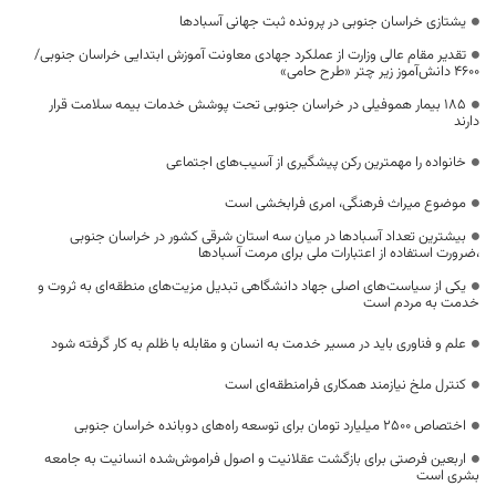
یشتازی خراسان جنوبی در پرونده ثبت جهانی آسبادها
تقدیر مقام عالی وزارت از عملکرد جهادی معاونت آموزش ابتدایی خراسان جنوبی/
۴۶۰۰ دانش‌آموز زیر چتر «طرح حامی»
۱۸۵ بیمار هموفیلی در خراسان جنوبی تحت پوشش خدمات بیمه سلامت قرار
دارند
خانواده را مهمترین رکن پیشگیری از آسیب‌های اجتماعی
موضوع میراث فرهنگی، امری فرابخشی است
بیشترین تعداد آسبادها در میان سه استان شرقی کشور در خراسان جنوبی
،ضرورت استفاده از اعتبارات ملی برای مرمت آسبادها
یکی از سیاست‌های اصلی جهاد دانشگاهی تبدیل مزیت‌های منطقه‌ای به ثروت و
خدمت به مردم است
علم و فناوری باید در مسیر خدمت به انسان و مقابله با ظلم به کار گرفته شود
کنترل ملخ نیازمند همکاری فرامنطقه‌ای است
اختصاص 2500 میلیارد تومان برای توسعه راه‌های دوبانده خراسان جنوبی
اربعین فرصتی برای بازگشت عقلانیت و اصول فراموش‌شده انسانیت به جامعه
بشری است