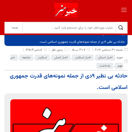
برگ نخست
نوشته‌ها
حادثه بی نظیر ۹دی از جمله نمونه‌های قدرت جمهوری اسلامی است.
شنبه 30 دسامبر 2017
3:07 ب.ظ
بدون نظر
کدخبر:13504
حوزه:
اخبار استان
,
اخبار اسلایدر
,
اخبار اصلی
,
اسلایدر
,
جامعه
,
خبر
مهم
,
یادداشت
حادثه بی نظیر ۹دی از جمله نمونه‌های قدرت جمهوری
اسلامی است.