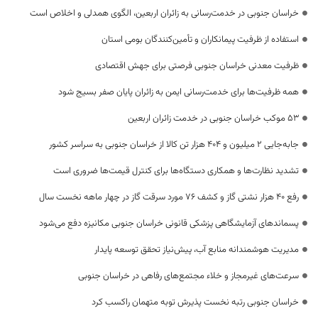
خراسان جنوبی در خدمت‌رسانی به زائران اربعین، الگوی همدلی و اخلاص است
استفاده از ظرفیت پیمانکاران و تأمین‌کنندگان بومی استان
ظرفیت معدنی خراسان جنوبی فرصتی برای جهش اقتصادی
همه ظرفیت‌ها برای خدمت‌رسانی ایمن به زائران پایان صفر بسیج شود
53 موکب خراسان جنوبی در خدمت زائران اربعین
جابه‌جایی 2 میلیون و 404 هزار تن کالا از خراسان جنوبی به سراسر کشور
تشدید نظارت‌ها و همکاری دستگاه‌ها برای کنترل قیمت‌ها ضروری است
رفع 40 هزار نشتی گاز و کشف 76 مورد سرقت گاز در چهار ماهه نخست سال
پسماندهای آزمایشگاهی پزشکی قانونی خراسان جنوبی مکانیزه دفع می‌شود
مدیریت هوشمندانه منابع آب، پیش‌نیاز تحقق توسعه پایدار
سرعت‌های غیرمجاز و خلاء مجتمع‌های رفاهی در خراسان جنوبی
خراسان جنوبی رتبه نخست پذیرش توبه متهمان راکسب کرد