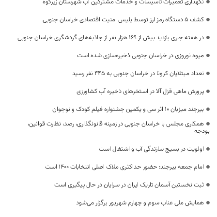
نگهداری تعمیرات تاسیسات و خدمات مشترکین آب شهرستان زیرکوه
کشف ۵ دستگاه رمز ارز توسط پلیس امنیت اقتصادی خراسان جنوبی
در هفته جاری بازدید بیش از ۱۶۹ هزار نفر از جاذبه‌های گردشگری خراسان جنوبی
میوه نوروزی در خراسان جنوبی ذخیره‌سازی شده است
تعداد مبتلایان کرونا در خراسان جنوبی به 445 نفر رسید
پرورش ماهی قزل آلا در استخرهای ذخیره آب کشاورزی
بیرجند میزبان 10 اثر سی و یکمین جشنواره فیلم کودک و نوجوان
همکاری مجلس با خراسان جنوبی در زمینه قانونگذاری، رصد، نظارت قوانین،
بودجه
اولویت در بسیج سازندگی آب و اشتغال است
امام جمعه بیرجند: حضور حداکثری ملاک اصلی انتخابات ۱۴۰۰ است
ثبت نخستین آسمان تاریک ایران در سرایان در حال پیگیری است
همایش ملی عناب سوم و چهارم شهریور برگزار می‌شود