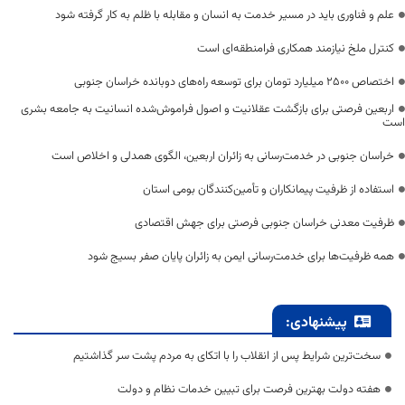
علم و فناوری باید در مسیر خدمت به انسان و مقابله با ظلم به کار گرفته شود
کنترل ملخ نیازمند همکاری فرامنطقه‌ای است
اختصاص 2500 میلیارد تومان برای توسعه راه‌های دوبانده خراسان جنوبی
اربعین فرصتی برای بازگشت عقلانیت و اصول فراموش‌شده انسانیت به جامعه بشری
است
خراسان جنوبی در خدمت‌رسانی به زائران اربعین، الگوی همدلی و اخلاص است
استفاده از ظرفیت پیمانکاران و تأمین‌کنندگان بومی استان
ظرفیت معدنی خراسان جنوبی فرصتی برای جهش اقتصادی
همه ظرفیت‌ها برای خدمت‌رسانی ایمن به زائران پایان صفر بسیج شود
پیشنهادی:
سخت‌ترین شرایط پس از انقلاب را با اتکای به مردم پشت سر گذاشتیم
هفته دولت بهترین فرصت برای تبیین خدمات نظام و دولت