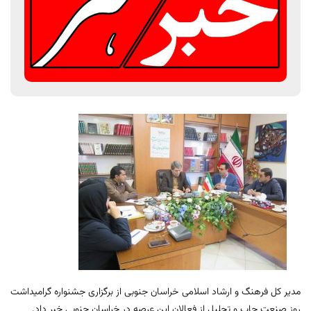
مدیر کل فرهنگ و ارشاد اسلامی خراسان جنوبی از برگزاری جشنواره گرامیداشت
روز صنعت چاپ و تجلیل از فعالان این عرصه در خراسان جنوبی خبر داد.