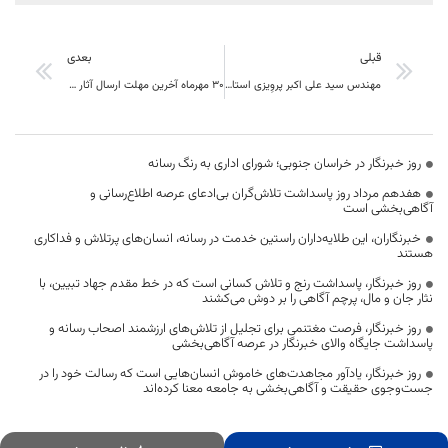
قبلی
بعدی
مهندس سید علی اکبر پروِیزی استاندار خراسان جنوبی در جمع خبرنگاران : ما برای خدمت به مردم اینجاییم و مردم ولی نعمت ما هستند
٣٠ مهرماه آخرین مهلت ارسال آثار به اولین سوگواره ملی طراحی نشانه های عاشورایی در خراسان جنوبی
روز خبرنگار در خراسان جنوبی؛ شورای اداری به رنگ رسانه
هفدهم مرداد روز پاسداشت تلاش‌گران بی‌ادعای عرصه اطلاع‌رسانی و
آگاهی‌بخشی است
خبرنگاران، این طلایه‌داران راستین خدمت در رسانه، انسان‌های پرتلاش و فداکاری
هستند
روز خبرنگار، پاسداشت رنج و تلاش کسانی است که در خط مقدم جهاد تبیین، با
نثار جان و مال، پرچم آگاهی را بر دوش می‌کشند
روز خبرنگار، فرصت مغتنمی برای تجلیل از تلاش‌های ارزشمند اصحاب رسانه و
پاسداشت جایگاه والای خبرنگار در عرصه آگاهی‌بخشی
روز خبرنگار، یادآور مجاهدت‌های خاموش انسان‌هایی است که رسالت خود را در
جست‌وجوی حقیقت و آگاهی‌بخشی به جامعه معنا کرده‌اند