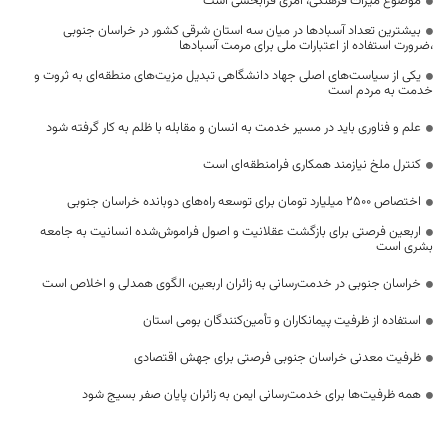
موضوع میراث فرهنگی، امری فرابخشی است
بیشترین تعداد آسبادها در میان سه استان شرقی کشور در خراسان جنوبی
،ضرورت استفاده از اعتبارات ملی برای مرمت آسبادها
یکی از سیاست‌های اصلی جهاد دانشگاهی تبدیل مزیت‌های منطقه‌ای به ثروت و
خدمت به مردم است
علم و فناوری باید در مسیر خدمت به انسان و مقابله با ظلم به کار گرفته شود
کنترل ملخ نیازمند همکاری فرامنطقه‌ای است
اختصاص 2500 میلیارد تومان برای توسعه راه‌های دوبانده خراسان جنوبی
اربعین فرصتی برای بازگشت عقلانیت و اصول فراموش‌شده انسانیت به جامعه
بشری است
خراسان جنوبی در خدمت‌رسانی به زائران اربعین، الگوی همدلی و اخلاص است
استفاده از ظرفیت پیمانکاران و تأمین‌کنندگان بومی استان
ظرفیت معدنی خراسان جنوبی فرصتی برای جهش اقتصادی
همه ظرفیت‌ها برای خدمت‌رسانی ایمن به زائران پایان صفر بسیج شود