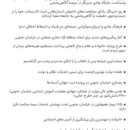
پاسداشت جایگاه والای خبرنگار در عرصه آگاهی‌بخشی
روز خبرنگار، یادآور مجاهدت‌های خاموش انسان‌هایی است که رسالت خود را در
جست‌وجوی حقیقت و آگاهی‌بخشی به جامعه معنا کرده‌اند
فرهنگ مادی و لیبرال‌دموکراسی نتیجه‌ای جز فساد و انحطاط اخلاقی ندارد
آغاز پیگیری‌های جدید برای ایجاد منطقه آزاد تجاری صنعتی در خراسان جنوبی
طرح پزشک خانواده و نظام ارجاع کاهش پرداخت مستقیم هزینه‌های درمان از
سوی مردم است
سخت‌ترین شرایط پس از انقلاب را با اتکای به مردم پشت سر گذاشتیم
هفته دولت بهترین فرصت برای تبیین خدمات نظام و دولت
یشتازی خراسان جنوبی در پرونده ثبت جهانی آسبادها
تقدیر مقام عالی وزارت از عملکرد جهادی معاونت آموزش ابتدایی خراسان جنوبی/
۴۶۰۰ دانش‌آموز زیر چتر «طرح حامی»
۱۸۵ بیمار هموفیلی در خراسان جنوبی تحت پوشش خدمات بیمه سلامت قرار
دارند
خانواده را مهمترین رکن پیشگیری از آسیب‌های اجتماعی