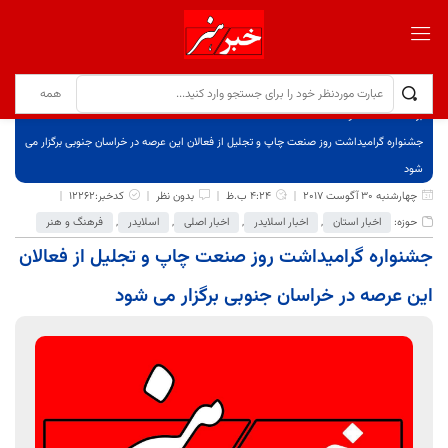
برگ نخست
نوشته‌ها
جشنواره گرامیداشت روز صنعت چاپ و تجلیل از فعالان این عرصه در خراسان جنوبی برگزار می
شود
چهارشنبه 30 آگوست 2017
4:24 ب.ظ
بدون نظر
کدخبر:12262
حوزه:
اخبار استان
,
اخبار اسلایدر
,
اخبار اصلی
,
اسلایدر
,
فرهنگ و هنر
جشنواره گرامیداشت روز صنعت چاپ و تجلیل از فعالان
این عرصه در خراسان جنوبی برگزار می شود