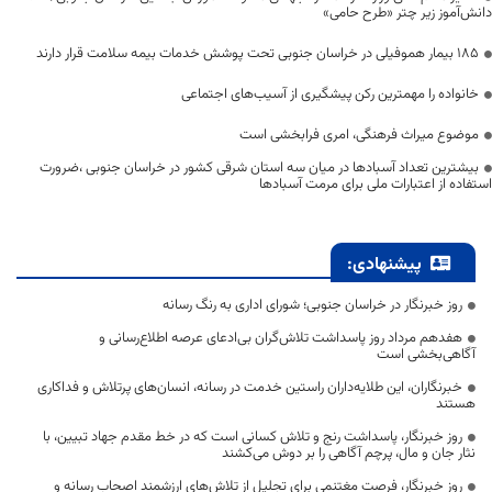
دانش‌آموز زیر چتر «طرح حامی»
۱۸۵ بیمار هموفیلی در خراسان جنوبی تحت پوشش خدمات بیمه سلامت قرار دارند
خانواده را مهمترین رکن پیشگیری از آسیب‌های اجتماعی
موضوع میراث فرهنگی، امری فرابخشی است
بیشترین تعداد آسبادها در میان سه استان شرقی کشور در خراسان جنوبی ،ضرورت
استفاده از اعتبارات ملی برای مرمت آسبادها
پیشنهادی:
روز خبرنگار در خراسان جنوبی؛ شورای اداری به رنگ رسانه
هفدهم مرداد روز پاسداشت تلاش‌گران بی‌ادعای عرصه اطلاع‌رسانی و
آگاهی‌بخشی است
خبرنگاران، این طلایه‌داران راستین خدمت در رسانه، انسان‌های پرتلاش و فداکاری
هستند
روز خبرنگار، پاسداشت رنج و تلاش کسانی است که در خط مقدم جهاد تبیین، با
نثار جان و مال، پرچم آگاهی را بر دوش می‌کشند
روز خبرنگار، فرصت مغتنمی برای تجلیل از تلاش‌های ارزشمند اصحاب رسانه و