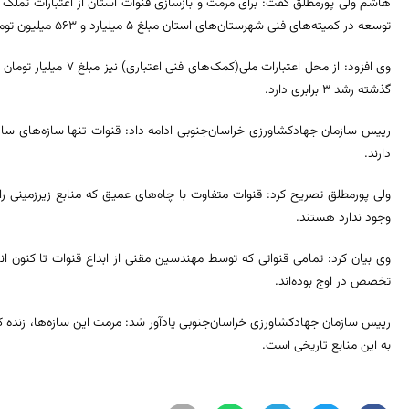
هاشم ولی پورمطلق گفت: برای مرمت و بازسازی قنوات استان از اعتبارات تملک و
توسعه در کمیته‌های فنی شهرستان‌های استان مبلغ 5 میلیارد و 563 میلیون تومان مصوب شده که در امسال باید عملیاتی شود
وی افزود: از محل اعتبارا
گذشته رشد 3 برابری دارد
.
رییس سازمان جهادکشاورزی خراسان‌جنوبی ادامه داد: قنوات تنها سازه‌های 
دارند
.
ولی پورمطلق تصریح کرد: قنوات متفاوت با چاه‌های عمیق که منابع زیرزمینی ر
وجود ندارد هستند
.
وی بیان کرد: تمامی قنواتی که توسط مهندسین مقنی از ابداع قنوات تا کنون انج
تخصص در اوج بوده‌اند
.
رییس سازمان جهادکشاورزی خراسان‌جنوبی یادآور شد: مرمت این سازه‌ها، زنده 
به این منابع تاریخی است
.