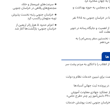
 به جهان مخابره کرد
سرعت‌های غیرمجاز و خلاء
انه و مجلس به حوزه بهداشت و
مجتمع‌های رفاهی در خراسان جنوبی
خراسان جنوبی رتبه نخست پذیرش
تعداد مبتلایان کرونا در خراسان جنوبی به 685 نفر
توبه متهمان راکسب کرد
اعزام حدود 5 هزار زائر اربعین از
از اهمیت و جایگاه رسانه در تنویر
خراسان جنوبی؛ بازگشت‌ها آغاز شد
غفلت کند
: نخستین سفر رسمی‌ام را به
 می‌دهم
ها
انقلاب را با اتکای به مردم پشت سر
ت برای تبیین خدمات نظام و دولت
ر پرونده ثبت جهانی آسبادها
 از عملکرد جهادی معاونت آموزش
 در خراسان جنوبی تحت پوشش خدمات