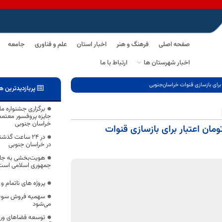
صفحه اصلی
فرهنگ و هنر
اخبار استان
علم و فناوری
جامعه
اخبار شهرستان ها
ارتباط با ما
پربازدیدترین ه
برگزاری جشنواره ملی
جایزه پروفسور معتمدنژ
خراسان جنوبی
ت ها خراسان جنوبی، بیش از 5 میلیارد تومان اعتبار برای بازسازی قنوات
در خراسان جنوبی
هویت‌بخشی به جایگا
جمهوری اسلامی است
پروژه های ناتمام و
سهمیه فروش سوخت
می‌شود
توسعه فضاهای ور