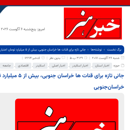
امروز: پنج‌شنبه 6 آگوست 2026
برگ نخست
نوشته‌ها
جانی تازه برای قنات ها خراسان جنوبی، بیش از 5 میلیارد تومان اعتبار برای بازسازی قنوات خراسان‌جنوبی
شنبه 26 آگوست 2017
3:29 ب.ظ
بدون نظر
کدخبر:12214
حوزه:
اخبار استان
,
اخبار اسلایدر
,
اخبار اصلی
,
اسلایدر
,
اقتصادی
,
جامعه
جانی تازه برای قنا
خراسان‌جنوبی