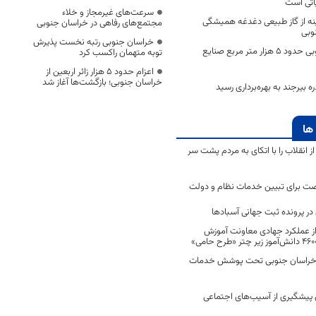
اتی است
سرعت‌های غیرمجاز و خلاء
ینه از گاز طبیعی دغدغه همیشگی
مجتمع‌های رفاهی در خراسان جنوبی
وبی
خراسان جنوبی رتبه نخست پذیرش
عشایر خراسان جنوبی حدود ۵ هزار متر مربع صنایع
توبه متهمان راکسب کرد
اعزام حدود 5 هزار زائر اربعین از
خراسان جنوبی؛ بازگشت‌ها آغاز شد
 بیرجند به بهره‌برداری رسید
ها
انقلاب را با اتکای به مردم پشت سر
ت برای تبیین خدمات نظام و دولت
ر پرونده ثبت جهانی آسبادها
 از عملکرد جهادی معاونت آموزش
 در خراسان جنوبی تحت پوشش خدمات
ن پیشگیری از آسیب‌های اجتماعی