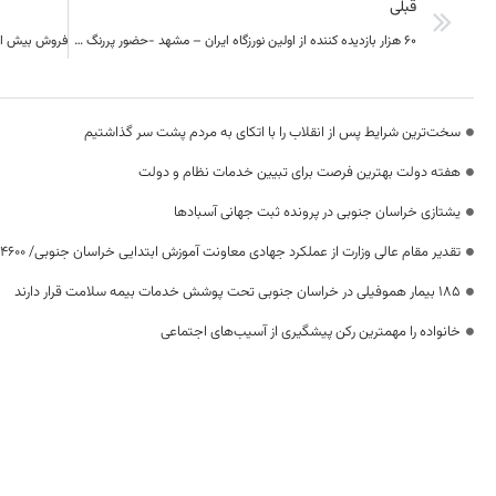
قبلی
60 هزار بازدیده کننده از اولین نورزگاه ایران – مشهد -حضور پررنگ خراسان جنوبی
سخت‌ترین شرایط پس از انقلاب را با اتکای به مردم پشت سر گذاشتیم
هفته دولت بهترین فرصت برای تبیین خدمات نظام و دولت
یشتازی خراسان جنوبی در پرونده ثبت جهانی آسبادها
تقدیر مقام عالی وزارت از عملکرد جهادی معاونت آموزش ابتدایی خراسان جنوبی/ ۴۶۰۰ دانش‌آموز زیر چتر «طرح حامی»
۱۸۵ بیمار هموفیلی در خراسان جنوبی تحت پوشش خدمات بیمه سلامت قرار دارند
خانواده را مهمترین رکن پیشگیری از آسیب‌های اجتماعی