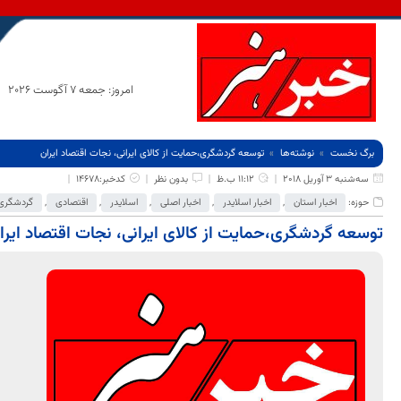
امروز: جمعه 7 آگوست 2026
برگ نخست
نوشته‌ها
توسعه گردشگری،حمایت از کالای ایرانی، نجات اقتصاد ایران
سه‌شنبه 3 آوریل 2018
11:12 ب.ظ
بدون نظر
کدخبر:14678
حوزه:
اخبار استان
,
اخبار اسلایدر
,
اخبار اصلی
,
اسلایدر
,
اقتصادی
,
گردشگری 
توسعه گردشگری،حمایت از کالای ایرانی، نجات اقتصاد ایرا