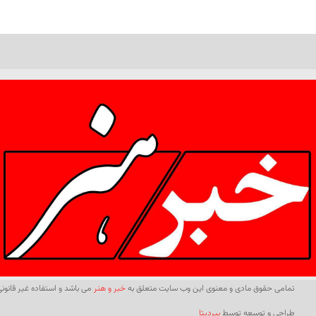
تمامی حقوق مادی و معنوی این وب سایت متعلق به
خبر و هنر
می باشد و استفاده غیر قانونی 
طراحی و توسعه توسط
بیردیتا