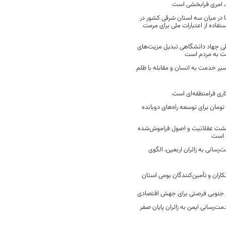
 امری فرابخشی است
 در میان سه استان شرقی کشور در
فاده از اعتبارات ملی برای مرمت
ی جهاد دانشگاهی تبدیل مزیت‌های
مت به مردم است
سیر خدمت به انسان و مقابله با ظلم
اری فرامنطقه‌ای است
2 میلیارد تومان برای توسعه راه‌های دوبانده
زگشت عقلانیت و اصول فراموش‌شده
 است
رسانی به زائران اربعین، الگوی
کاران و تأمین‌کنندگان بومی استان
جنوبی فرصتی برای جهش اقتصادی
ت‌رسانی ایمن به زائران پایان صفر