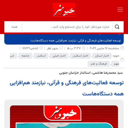
برگ نخست
نوشته‌ها
توسعه فعالیت‌های فرهنگی و قرآنی، نیازمند هم‌افزایی همه دستگاه‌هاست
سه‌شنبه 17 مارس 2026
3:37 ب.ظ
بدون نظر
کدخبر:111729
حوزه:
اخبار استان
,
اخبار اسلایدر
,
اخبار اصلی
,
اسلایدر
,
جامعه
,
خبر
مهم
,
فرهنگ و هنر
سید محمدرضا هاشمی، استاندار خراسان جنوبی
توسعه فعالیت‌های فرهنگی و قرآنی، نیازمند هم‌افزایی
همه دستگاه‌هاست