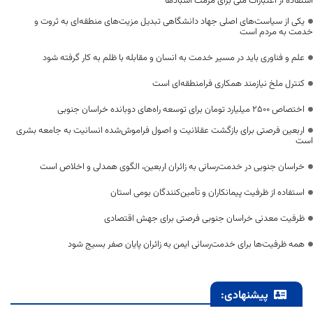
استفاده از اعتبارات ملی برای مرمت آسبادها
یکی از سیاست‌های اصلی جهاد دانشگاهی تبدیل مزیت‌های منطقه‌ای به ثروت و
خدمت به مردم است
علم و فناوری باید در مسیر خدمت به انسان و مقابله با ظلم به کار گرفته شود
کنترل ملخ نیازمند همکاری فرامنطقه‌ای است
اختصاص 2500 میلیارد تومان برای توسعه راه‌های دوبانده خراسان جنوبی
اربعین فرصتی برای بازگشت عقلانیت و اصول فراموش‌شده انسانیت به جامعه بشری
است
خراسان جنوبی در خدمت‌رسانی به زائران اربعین، الگوی همدلی و اخلاص است
استفاده از ظرفیت پیمانکاران و تأمین‌کنندگان بومی استان
ظرفیت معدنی خراسان جنوبی فرصتی برای جهش اقتصادی
همه ظرفیت‌ها برای خدمت‌رسانی ایمن به زائران پایان صفر بسیج شود
پیشنهادی: