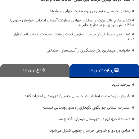
یشتازی خراسان جنوبی در پرونده ثبت جهانی آسبادها
تقدیر مقام عالی وزارت از عملکرد جهادی معاونت آموزش ابتدایی خراسان جنوبی/
۴۶۰۰ دانش‌آموز زیر چتر «طرح حامی»
۱۸۵ بیمار هموفیلی در خراسان جنوبی تحت پوشش خدمات بیمه سلامت قرار
دارند
خانواده را مهمترین رکن پیشگیری از آسیب‌های اجتماعی
پربازدیدترین ها
داغ ترین ها
بیرجند لرزید
افزایش موارد مثبت آنفلوآنزا در خراسان جنوبی/شهروندان احتیاط کنند
اعتبارات استانی جوابگوی نگهداری راه‌های روستایی نیست
۲ سازه آبخیزداری در شهرستان درمیان افتتاح شد
مبادی ورودی و خروجی خراسان جنوبی کنترل می‌شود