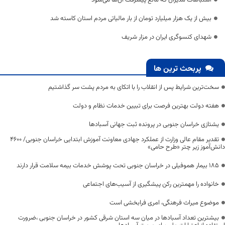
بیش از یک هزار میلیارد تومان از بار مالیاتی مردم استان کاسته شد
شهدای کنسوگری ایران در مزار شریف
پربحث ترین ها
سخت‌ترین شرایط پس از انقلاب را با اتکای به مردم پشت سر گذاشتیم
هفته دولت بهترین فرصت برای تبیین خدمات نظام و دولت
یشتازی خراسان جنوبی در پرونده ثبت جهانی آسبادها
تقدیر مقام عالی وزارت از عملکرد جهادی معاونت آموزش ابتدایی خراسان جنوبی/ ۴۶۰۰
دانش‌آموز زیر چتر «طرح حامی»
۱۸۵ بیمار هموفیلی در خراسان جنوبی تحت پوشش خدمات بیمه سلامت قرار دارند
خانواده را مهمترین رکن پیشگیری از آسیب‌های اجتماعی
موضوع میراث فرهنگی، امری فرابخشی است
بیشترین تعداد آسبادها در میان سه استان شرقی کشور در خراسان جنوبی ،ضرورت