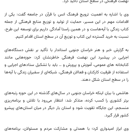
نهضت فرهنگی در سطح استان تأکید کرد.
وی با اشاره به اهمیت ترویج فرهنگ انس با قرآن در جامعه گفت: یکی از
اقدامات مهم در این مسیر، حمایت از تولید و توزیع منابع فرهنگی از جمله
کتاب زندگی با آیه‌هاست و در همین راستا آمادگی داریم برای توسعه این طرح،
نسبت به خرید گسترده این کتاب و توزیع آن در سطح استان اقدام کنیم.
به گزارش خبر و هنر خراسان جنوبی استاندار با تأکید بر نقش دستگاه‌های
اجرایی در پیشبرد این نهضت فرهنگی خاطرنشان کرد: حوزه‌هایی مانند
کتابخانه‌ های عمومی، آموزش و پرورش و … باید با تشکیل ستادهای اجرایی و
استفاده از ظرفیت کارکنان و فعالان فرهنگی، شبکه‌ای از سفیران زندگی با آیه‌ها
را در سطح استان شکل دهند.
هاشمی با بیان اینکه خراسان جنوبی در سال‌های گذشته در این حوزه رتبه‌های
برتر کشوری را کسب کرده، متذکر شد: انتظار می‌رود با تلاش و برنامه‌ریزی
منسجم، این جایگاه تقویت شود و استان بار دیگر در میان استان‌های پیشرو
کشور قرار گیرد.
وی ابراز امیدواری کرد؛ با همدلی و مشارکت مردم و مسئولان، برنامه‌های