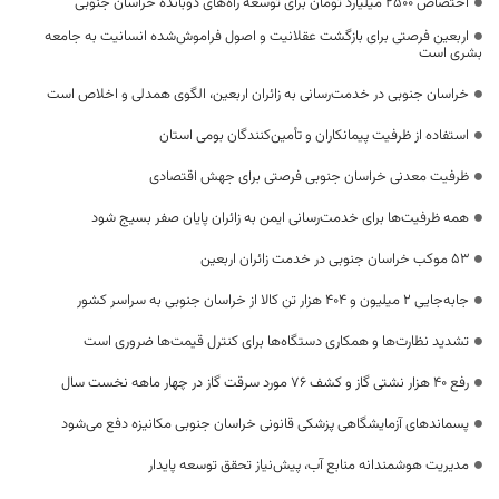
اختصاص 2500 میلیارد تومان برای توسعه راه‌های دوبانده خراسان جنوبی
اربعین فرصتی برای بازگشت عقلانیت و اصول فراموش‌شده انسانیت به جامعه
بشری است
خراسان جنوبی در خدمت‌رسانی به زائران اربعین، الگوی همدلی و اخلاص است
استفاده از ظرفیت پیمانکاران و تأمین‌کنندگان بومی استان
ظرفیت معدنی خراسان جنوبی فرصتی برای جهش اقتصادی
همه ظرفیت‌ها برای خدمت‌رسانی ایمن به زائران پایان صفر بسیج شود
53 موکب خراسان جنوبی در خدمت زائران اربعین
جابه‌جایی 2 میلیون و 404 هزار تن کالا از خراسان جنوبی به سراسر کشور
تشدید نظارت‌ها و همکاری دستگاه‌ها برای کنترل قیمت‌ها ضروری است
رفع 40 هزار نشتی گاز و کشف 76 مورد سرقت گاز در چهار ماهه نخست سال
پسماندهای آزمایشگاهی پزشکی قانونی خراسان جنوبی مکانیزه دفع می‌شود
مدیریت هوشمندانه منابع آب، پیش‌نیاز تحقق توسعه پایدار