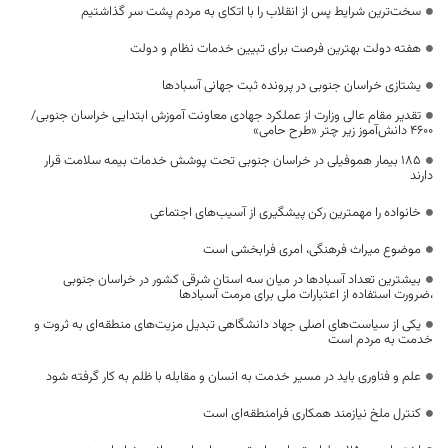
سخت‌ترین شرایط پس از انقلاب را با اتکای به مردم پشت سر گذاشتیم
هفته دولت بهترین فرصت برای تبیین خدمات نظام و دولت
یشتازی خراسان جنوبی در پرونده ثبت جهانی آسبادها
تقدیر مقام عالی وزارت از عملکرد جهادی معاونت آموزش ابتدایی خراسان جنوبی/
۴۶۰۰ دانش‌آموز زیر چتر «طرح حامی»
۱۸۵ بیمار هموفیلی در خراسان جنوبی تحت پوشش خدمات بیمه سلامت قرار
دارند
خانواده را مهمترین رکن پیشگیری از آسیب‌های اجتماعی
موضوع میراث فرهنگی، امری فرابخشی است
بیشترین تعداد آسبادها در میان سه استان شرقی کشور در خراسان جنوبی
،ضرورت استفاده از اعتبارات ملی برای مرمت آسبادها
یکی از سیاست‌های اصلی جهاد دانشگاهی تبدیل مزیت‌های منطقه‌ای به ثروت و
خدمت به مردم است
علم و فناوری باید در مسیر خدمت به انسان و مقابله با ظلم به کار گرفته شود
کنترل ملخ نیازمند همکاری فرامنطقه‌ای است