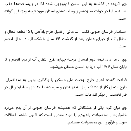
وی افزود: در گذشته به این استان کم‌توجهی شده لذا در زیرساخت‌ها عقب
هستیم اما در دولت سیزدهم زیرساخت‌های استان مورد توجه ویژه قرار گرفته
است.
استاندار خراسان جنوبی گفت: اقداماتی از قبیل طرح راه‌آهن با ۱۵ قطعه فعال و
انتقال آب از دریای عمان بعد از گذشت ۲۴ سال خشکسالی در حال انجام
است.
وی ادامه داد: نیمه دوم امسال مرحله چهارم طرح انتقال آب از دریا انجام و تا
پایان سال ۱۴۰۴ آب دریا به استان‌ منتقل می‌شود.
قناعت گفت: اجرای طرح نهضت ملی مسکن با واگذاری زمین به متقاضیان،
طرح انتقال گاز از دشتک زابل به نهبندان و سربیشه با ۴۰ هزار میلیارد ریال در
فاز نخست از دیگر اقدامات است.
وی بیان کرد: یکی از مشکلاتی که همیشه خراسان جنوبی از آن رنج می‌برد
خام‌فروشی محصولات راهبردی یا مواد معدنی است که اکنون شاهد اتفاقات
خوب و فرآوری این محصولات هستیم.