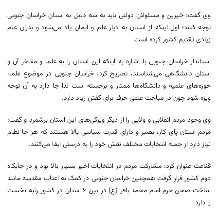
وی گفت: خیرین و مسئولان دولتی باید به سه دلیل به استان خراسان جنوبی
توجه کنند؛ اول اینکه از استان به دیار علم و ایمان یاد می‌شود و پدران علم
زیادی تقدیم کشور کرده است.
استاندار خراسان جنوبی با اشاره به اینکه این استان را به علما و مفاخر آن و
استان دانشگاهی می‌شناسند، تصریح کرد: خراسان جنوبی در موضوع علما،
حوزه‌های علمیه و دانشگاه‌ها ممتاز و برجسته است لذا جا دارد به آن توجه
ویژه شود چون در مباحث علمی حرف برای گفتن زیاد دارد.
وی وجود مردم انقلابی و ولایی را از دیگر ویژگی‌های این استان برشمرد و گفت:
مردم استان پای کار، بصیر و دارای قدرت سیاسی بالا هستند که هر جا نظام
نیاز دارد از جمله انتخابات مختلف نقش خود را به درستی ایفا می‌کنند.
قناعت عنوان کرد: مشارکت مردم در انتخابات اخیر بسیار بالا بود و در جایگاه
دوم کشور قرار گرفت همچنین خراسان جنوبی در کمک به اعتاب مقدسه مانند
ساخت صحن حرم امام محمد باقر (ع) در بین ۶ استان در کشور رتبه نخست
را دارد.