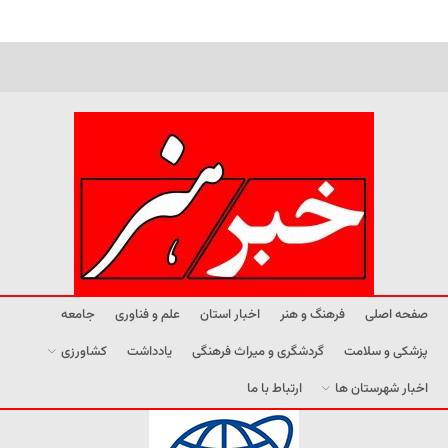
صفحه اصلی
فرهنگ و هنر
اخبار استان
علم و فناوری
جامعه
پزشکی و سلامت
گردشگری و میراث فرهنگی
یادداشت
کشاورزی
اخبار شهرستان ها
ارتباط با ما