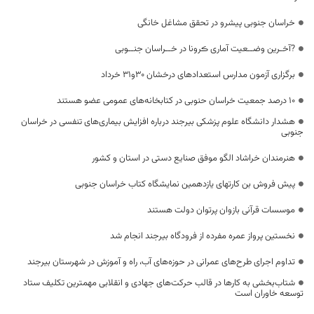
خراسان جنوبی پیشرو در تحقق مشاغل خانگی
?آخـرین وضــعیت آماری ڪرونا در خــراسان جنــوبی
برگزاری آزمون مدارس استعداد‌های درخشان ۳۰و۳۱ خرداد
۱۰ درصد جمعیت خراسان حنوبی در کتابخانه‌های عمومی عضو هستند
هشدار دانشگاه علوم پزشکی بیرجند درباره افزایش بیماری‌های تنفسی در خراسان
جنوبی
هنرمندان خراشاد الگو موفق صنایع دستی در استان و کشور
پیش فروش بن کارتهای یازدهمین نمایشگاه کتاب خراسان جنوبی
موسسات قرآنی بازوان پرتوان دولت هستند
نخستین پرواز عمره مفرده از فرودگاه بیرجند انجام شد
تداوم اجرای طرح‌های عمرانی در حوزه‌های آب، راه و آموزش در شهرستان بیرجند
شتاب‌بخشی به کارها در قالب حرکت‌های جهادی و انقلابی مهمترین تکلیف ستاد
توسعه خاوران است