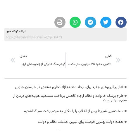
لینک کوتاه خبر:
https://khabarvahonar.ir/news/?p=95639
قبلی
بعدی
تاکنون حدود ۲۵ میلیون متر مکعب رواناب در سازه های آبخیزداری خراسان جنوبی مهار شده است
گوهرسنگ‌ها یکی از زنجیره‌های ارزش خراسان جنوبی معرفی شد
آغاز پیگیری‌های جدید برای ایجاد منطقه آزاد تجاری صنعتی در خراسان جنوبی
طرح پزشک خانواده و نظام ارجاع کاهش پرداخت مستقیم هزینه‌های درمان از
سوی مردم است
سخت‌ترین شرایط پس از انقلاب را با اتکای به مردم پشت سر گذاشتیم
هفته دولت بهترین فرصت برای تبیین خدمات نظام و دولت