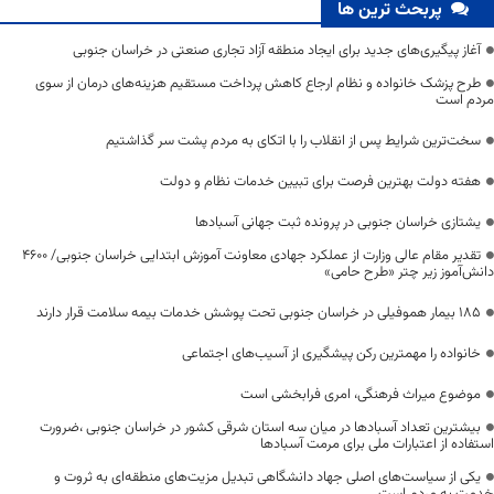
پربحث ترین ها
آغاز پیگیری‌های جدید برای ایجاد منطقه آزاد تجاری صنعتی در خراسان جنوبی
طرح پزشک خانواده و نظام ارجاع کاهش پرداخت مستقیم هزینه‌های درمان از سوی
مردم است
سخت‌ترین شرایط پس از انقلاب را با اتکای به مردم پشت سر گذاشتیم
هفته دولت بهترین فرصت برای تبیین خدمات نظام و دولت
یشتازی خراسان جنوبی در پرونده ثبت جهانی آسبادها
تقدیر مقام عالی وزارت از عملکرد جهادی معاونت آموزش ابتدایی خراسان جنوبی/ ۴۶۰۰
دانش‌آموز زیر چتر «طرح حامی»
۱۸۵ بیمار هموفیلی در خراسان جنوبی تحت پوشش خدمات بیمه سلامت قرار دارند
خانواده را مهمترین رکن پیشگیری از آسیب‌های اجتماعی
موضوع میراث فرهنگی، امری فرابخشی است
بیشترین تعداد آسبادها در میان سه استان شرقی کشور در خراسان جنوبی ،ضرورت
استفاده از اعتبارات ملی برای مرمت آسبادها
یکی از سیاست‌های اصلی جهاد دانشگاهی تبدیل مزیت‌های منطقه‌ای به ثروت و