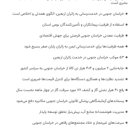
بشری است
خراسان جنوبی در خدمت‌رسانی به زائران اربعین، الگوی همدلی و اخلاص است
استفاده از ظرفیت پیمانکاران و تأمین‌کنندگان بومی استان
ظرفیت معدنی خراسان جنوبی فرصتی برای جهش اقتصادی
همه ظرفیت‌ها برای خدمت‌رسانی ایمن به زائران پایان صفر بسیج شود
53 موکب خراسان جنوبی در خدمت زائران اربعین
جابه‌جایی 2 میلیون و 404 هزار تن کالا از خراسان جنوبی به سراسر کشور
تشدید نظارت‌ها و همکاری دستگاه‌ها برای کنترل قیمت‌ها ضروری است
رفع 40 هزار نشتی گاز و کشف 76 مورد سرقت گاز در چهار ماهه نخست سال
پسماندهای آزمایشگاهی پزشکی قانونی خراسان جنوبی مکانیزه دفع می‌شود
مدیریت هوشمندانه منابع آب، پیش‌نیاز تحقق توسعه پایدار
سرعت‌های غیرمجاز و خلاء مجتمع‌های رفاهی در خراسان جنوبی