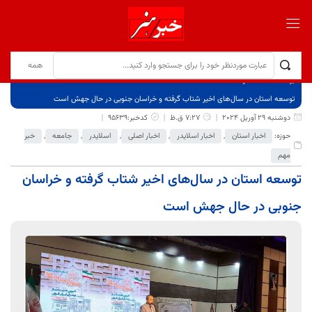
برگ نخست
نوشته‌ها
توسعه استان در سال‌های اخیر شتاب گرفته و خراسان جنوبی در حال جهش است
دوشنبه 29 آوریل 2024
7:27 ق.ظ
کدخبر:95639
حوزه:
اخبار استان
,
اخبار اسلایدر
,
اخبار اصلی
,
اسلایدر
,
جامعه
,
خبر
مهم
توسعه استان در سال‌های اخیر شتاب گرفته و خراسان
جنوبی در حال جهش است