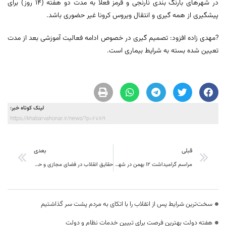
در شهر‌های بارنگ بندی نارنجی و قرمز فعلا به مدت دو هفته (۱۴ روز) برای
پیشگیری از همه گیری و انتقال ویروس کرونا غیر حضوری باشد.
?مهدی زاده افزود: تصمیم گیری در خصوص ادامه فعالیت آموزشی بعد از مدت
تعیین شده بسته به شرایط بیماری است.
لینک کوتاه خبر:
https://khabarvahonar.ir/news/?p=67819
قبلی
بعدی
مراسم گرامیداشت ۱۲ بهمن در شهر‌های مختلف خراسان جنوبی برگزار شد
حقایق انقلاب در فضای مجازی و حقیقی بیان شود
سخت‌ترین شرایط پس از انقلاب را با اتکای به مردم پشت سر گذاشتیم
هفته دولت بهترین فرصت برای تبیین خدمات نظام و دولت