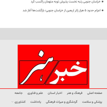
خراسان جنوبی رتبه نخست پذیرش توبه متهمان راکسب کرد
اعزام حدود 5 هزار زائر اربعین از خراسان جنوبی؛ بازگشت‌ها آغاز شد
صفحه اصلی
فرهنگ و هنر
اخبار استان
علم و فناوری
جامعه
پزشکی و سلامت
گردشگری و میراث فرهنگی
یادداشت
کشاورزی