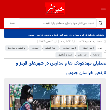
برگ نخست
نوشته‌ها
تعطیلی مهدکودک ها و مدارس در شهر‌های قرمز و نارنجی خراسان جنوبی
سه‌شنبه 1 فوریه 2022
1:53 ب.ظ
کدخبر:67819
حوزه:
اخبار استان
,
اخبار اسلایدر
,
اخبار اصلی
,
اسلایدر
,
پزشکی و سلامت
,
جامعه
,
خبر مهم
,
علم و فناوری
تعطیلی مهدکودک ها و مدارس در شهر‌های قرمز و
نارنجی خراسان جنوبی