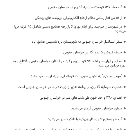
?احصاء 137 فرصت سرمایه گذاری در خراسان جنوبی
از 15 تیر آغاز رسمی نظام ارجاع الکترونیکی پرونده های پزشکی
در شهرستان بیرجند برای ایام نوروز ۶ بازارچه صنایع دستی شامل ۹۵ غرفه برپا
می‌شود
سفر استاندار خراسان جنوبی به شهرستان تازه تاسیس عشق آباد
حذف قبوض کاغذی گاز در خراسان جنوبی
مدارس ایران من 51 تا 56 فردا و پس فردا در استان خراسان جنوبی افتتاح و به
بهره برداری می رسد.
“مهدی مرادی” به عنوان سرپرست فرمانداری نهبندان منصوب شد
حمایت سرمایه گذاران، از برنامه های اولویت دار ما در خراسان جنوبی است
اهدای ۳۸۰ واحد خون طی شب‌های قدر در خراسان جنوبی
هوای خراسان جنوبی گرمتر می شود
آب ۱۰ روستای شهرستان زیرکوه با تانکر تامین می‌شود