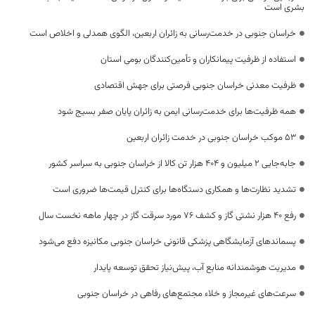
بشری است
خراسان جنوبی در خدمت‌رسانی به زائران اربعین، الگوی همدلی و اخلاص است
استفاده از ظرفیت پیمانکاران و تأمین‌کنندگان بومی استان
ظرفیت معدنی خراسان جنوبی فرصتی برای جهش اقتصادی
همه ظرفیت‌ها برای خدمت‌رسانی ایمن به زائران پایان صفر بسیج شود
53 موکب خراسان جنوبی در خدمت زائران اربعین
جابه‌جایی 2 میلیون و 404 هزار تن کالا از خراسان جنوبی به سراسر کشور
تشدید نظارت‌ها و همکاری دستگاه‌ها برای کنترل قیمت‌ها ضروری است
رفع 40 هزار نشتی گاز و کشف 76 مورد سرقت گاز در چهار ماهه نخست سال
پسماندهای آزمایشگاهی پزشکی قانونی خراسان جنوبی مکانیزه دفع می‌شود
مدیریت هوشمندانه منابع آب، پیش‌نیاز تحقق توسعه پایدار
سرعت‌های غیرمجاز و خلاء مجتمع‌های رفاهی در خراسان جنوبی